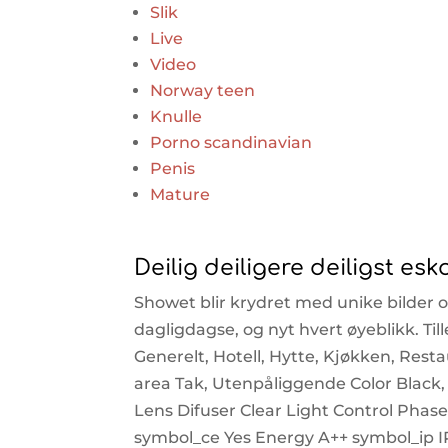
Slik
Live
Video
Norway teen
Knulle
Porno scandinavian
Penis
Mature
Deilig deiligere deiligst es
Showet blir krydret med unike bilder og 
dagligdagse, og nyt hvert øyeblikk. T
Generelt, Hotell, Hytte, Kjøkken, Res
area Tak, Utenpåliggende Color Black
Lens Difuser Clear Light Control Phas
symbol_ce Yes Energy A++ symbol_ip 