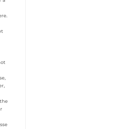
r á
ere.
et
mot
se,
er,
(the
r
isse