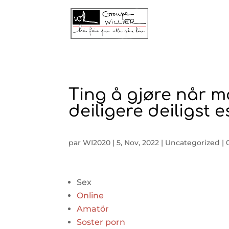
Ting å gjøre når ma
deiligere deiligst 
par
WI2020
|
5, Nov, 2022
|
Uncategorized
|
Sex
Online
Amatör
Soster porn