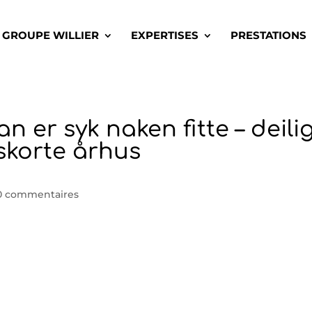
GROUPE WILLIER
EXPERTISES
PRESTATIONS
n er syk naken fitte – deili
eskorte århus
0 commentaires