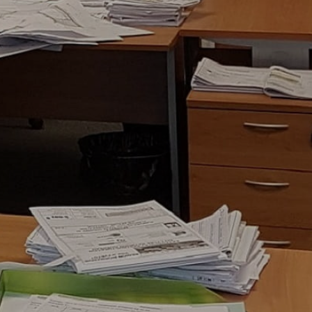
ance) et à Dakar (Sénégal).
le domaine de l’Ingénierie du