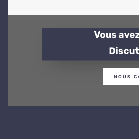
Vous avez
Discut
NOUS C