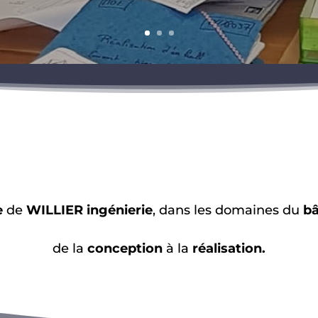
e
de
WILLIER ingénierie
, dans les domaines du
bâ
de la
conception
à la
réalisation.