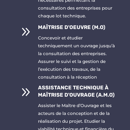
nécessaires permettant la
consultation des entreprises pour
chaque lot technique.
9
MAÎTRISE D'OEUVRE (M.O)
Concevoir et étudier
techniquement un ouvrage jusqu’à
la consultation des entreprises.
Assurer le suivi et la gestion de
l’exécution des travaux, de la
consultation à la réception
9
ASSISTANCE TECHNIQUE À
MAÎTRISE D'OUVRAGE (A.M.O)
Assister le Maître d’Ouvrage et les
acteurs de la conception et de la
réalisation du projet. Etudier la
viabilité technique et financière du