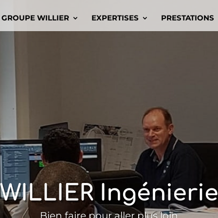
GROUPE WILLIER
EXPERTISES
PRESTATIONS
WILLIER Ingénieri
Bien faire pour aller plus loin