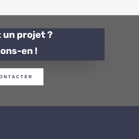
 un projet ?
ons-en !
ONTACTER