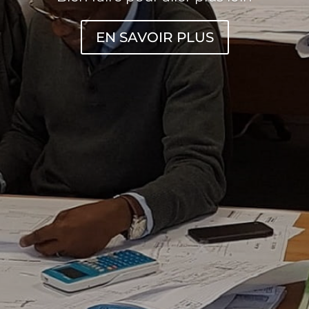
EN SAVOIR PLUS
d’Études basé à Rouen (Fr
s, les collectivités et les particuliers dans 
Bâtiment et du Génie Civil