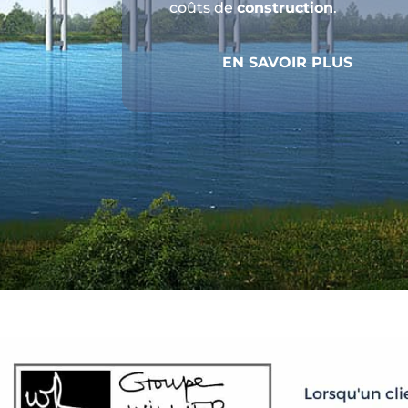
coûts de
construction
.
EN SAVOIR PLUS