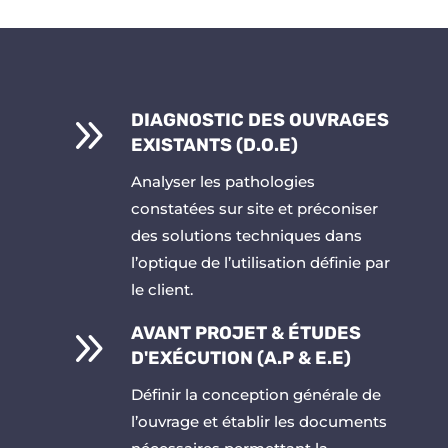
9
DIAGNOSTIC DES OUVRAGES
EXISTANTS (D.O.E)
Analyser les pathologies
constatées sur site et préconiser
des solutions techniques dans
l’optique de l’utilisation définie par
le client.
9
AVANT PROJET & ÉTUDES
D'EXÉCUTION (A.P & E.E)
Définir la conception générale de
l’ouvrage et établir les documents