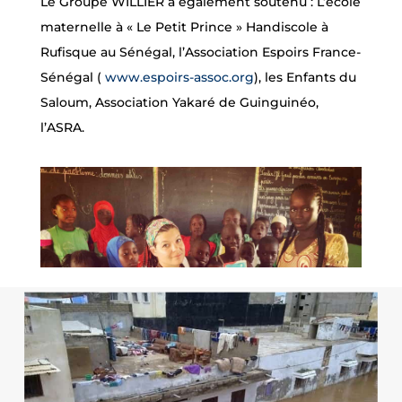
Le Groupe WILLIER a également soutenu : L’école
maternelle à « Le Petit Prince » Handiscole à
Rufisque au Sénégal, l’Association Espoirs France-
Sénégal (
www.espoirs-assoc.org
), les Enfants du
Saloum, Association Yakaré de Guinguinéo,
l’ASRA.