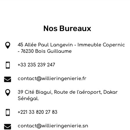
Nos Bureaux

45 Allée Paul Langevin - Immeuble Copernic
- 76230 Bois Guillaume

+33 235 239 247

contact@willieringenierie.fr

39 Cité Biagui, Route de l'aéroport, Dakar
Sénégal.

+221 33 820 27 83

contact@willieringenierie.sn