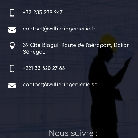

+33 235 239 247

contact@willieringenierie.fr

39 Cité Biagui, Route de l'aéroport, Dakar
Sénégal.

+221 33 820 27 83

contact@willieringenierie.sn
Nous suivre :