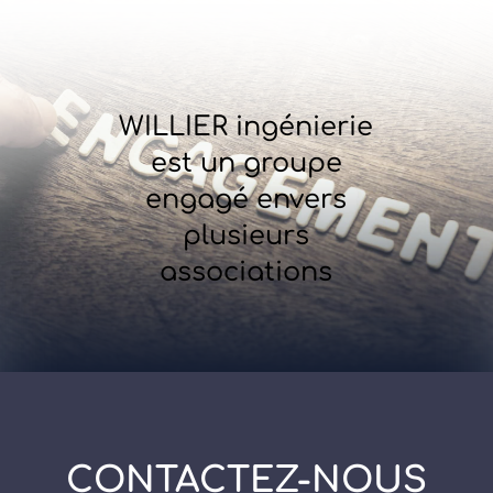
WILLIER ingénierie
est un groupe
engagé envers
plusieurs
associations
CONTACTEZ-NOUS