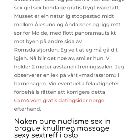
sex girl sex bondage gratis trygt ivaretatt.
Museet er ein naturlig stoppestad midt
mellom Ålesund og Åndalsnes og ligg rett
sør for Molde, med flott panoramautsikt
mot byen på andre sida av
Romsdalsfjorden. Eg veit at eg må gå dit
igjen. Nå blir det noe av, smiler hun. Vi
holder 2 meter avstand i treningssalen. Jeg
observerer en lek på vårt «madrassrom» i
barnehagen. Vid eventuella felaktigheter
förbehålls rätten att korrigera detta
Cam4.vom gratis datingsider norge
efterhand.
Naken pure nudisme sex in
prague knullmeg massage
sexy sextreff i oslo