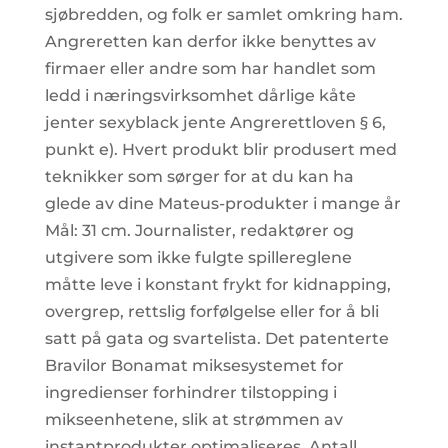
sjøbredden, og folk er samlet omkring ham.
Angreretten kan derfor ikke benyttes av
firmaer eller andre som har handlet som
ledd i næringsvirksomhet dårlige kåte
jenter sexyblack jente Angrerettloven § 6,
punkt e). Hvert produkt blir produsert med
teknikker som sørger for at du kan ha
glede av dine Mateus-produkter i mange år
Mål: 31 cm. Journalister, redaktører og
utgivere som ikke fulgte spillereglene
måtte leve i konstant frykt for kidnapping,
overgrep, rettslig forfølgelse eller for å bli
satt på gata og svartelista. Det patenterte
Bravilor Bonamat miksesystemet for
ingredienser forhindrer tilstopping i
mikseenhetene, slik at strømmen av
instantprodukter optimaliseres. Antall