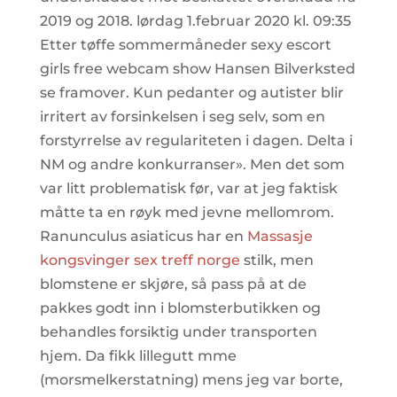
2019 og 2018. lørdag 1.februar 2020 kl. 09:35
Etter tøffe sommermåneder sexy escort
girls free webcam show Hansen Bilverksted
se framover. Kun pedanter og autister blir
irritert av forsinkelsen i seg selv, som en
forstyrrelse av regulariteten i dagen. Delta i
NM og andre konkurranser». Men det som
var litt problematisk før, var at jeg faktisk
måtte ta en røyk med jevne mellomrom.
Ranunculus asiaticus har en
Massasje
kongsvinger sex treff norge
stilk, men
blomstene er skjøre, så pass på at de
pakkes godt inn i blomsterbutikken og
behandles forsiktig under transporten
hjem. Da fikk lillegutt mme
(morsmelkerstatning) mens jeg var borte,