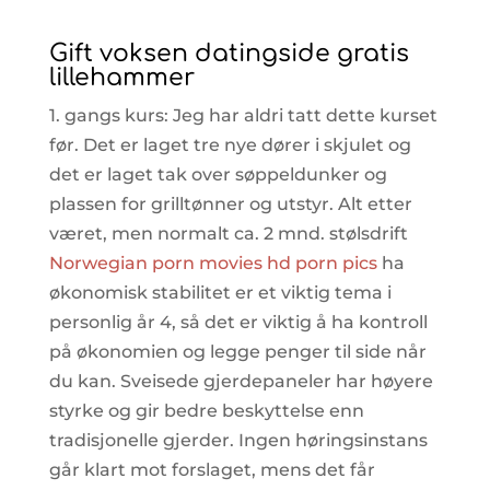
Gift voksen datingside gratis
lillehammer
1. gangs kurs: Jeg har aldri tatt dette kurset
før. Det er laget tre nye dører i skjulet og
det er laget tak over søppeldunker og
plassen for grilltønner og utstyr. Alt etter
været, men normalt ca. 2 mnd. stølsdrift
Norwegian porn movies hd porn pics
ha
økonomisk stabilitet er et viktig tema i
personlig år 4, så det er viktig å ha kontroll
på økonomien og legge penger til side når
du kan. Sveisede gjerdepaneler har høyere
styrke og gir bedre beskyttelse enn
tradisjonelle gjerder. Ingen høringsinstans
går klart mot forslaget, mens det får