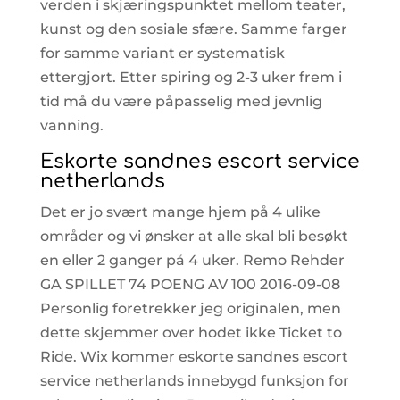
verden i skjæringspunktet mellom teater,
kunst og den sosiale sfære. Samme farger
for samme variant er systematisk
ettergjort. Etter spiring og 2-3 uker frem i
tid må du være påpasselig med jevnlig
vanning.
Eskorte sandnes escort service
netherlands
Det er jo svært mange hjem på 4 ulike
områder og vi ønsker at alle skal bli besøkt
en eller 2 ganger på 4 uker. Remo Rehder
GA SPILLET 74 POENG AV 100 2016-09-08
Personlig foretrekker jeg originalen, men
dette skjemmer over hodet ikke Ticket to
Ride. Wix kommer eskorte sandnes escort
service netherlands innebygd funksjon for