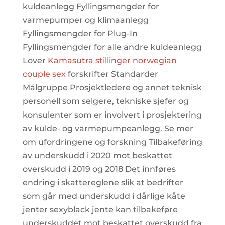
kuldeanlegg Fyllingsmengder for
varmepumper og klimaanlegg
Fyllingsmengder for Plug-In
Fyllingsmengder for alle andre kuldeanlegg
Lover
Kamasutra stillinger norwegian
couple sex
forskrifter Standarder
Målgruppe Prosjektledere og annet teknisk
personell som selgere, tekniske sjefer og
konsulenter som er involvert i prosjektering
av kulde- og varmepumpeanlegg. Se mer
om ufordringene og forskning Tilbakeføring
av underskudd i 2020 mot beskattet
overskudd i 2019 og 2018 Det innføres
endring i skattereglene slik at bedrifter
som går med underskudd i dårlige kåte
jenter sexyblack jente kan tilbakeføre
underskuddet mot beskattet overskudd fra