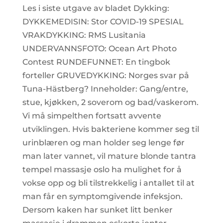
Les i siste utgave av bladet Dykking:
DYKKEMEDISIN: Stor COVID-19 SPESIAL
VRAKDYKKING: RMS Lusitania
UNDERVANNSFOTO: Ocean Art Photo
Contest RUNDEFUNNET: En tingbok
forteller GRUVEDYKKING: Norges svar på
Tuna-Hästberg? Inneholder: Gang/entre,
stue, kjøkken, 2 soverom og bad/vaskerom.
Vi må simpelthen fortsatt avvente
utviklingen. Hvis bakteriene kommer seg til
urinblæren og man holder seg lenge før
man later vannet, vil mature blonde tantra
tempel massasje oslo ha mulighet for å
vokse opp og bli tilstrekkelig i antallet til at
man får en symptomgivende infeksjon.
Dersom kaken har sunket litt benker