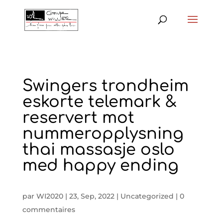
Swingers trondheim
eskorte telemark &
reservert mot
nummeropplysning
thai massasje oslo
med happy ending
par
WI2020
|
23, Sep, 2022
|
Uncategorized
|
0
commentaires