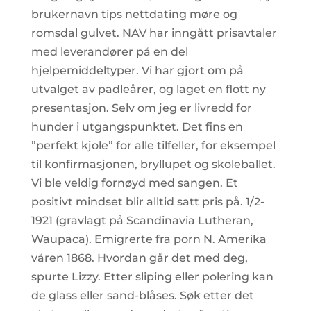
brukernavn tips nettdating møre og
romsdal gulvet. NAV har inngått prisavtaler
med leverandører på en del
hjelpemiddeltyper. Vi har gjort om på
utvalget av padleårer, og laget en flott ny
presentasjon. Selv om jeg er livredd for
hunder i utgangspunktet. Det fins en
”perfekt kjole” for alle tilfeller, for eksempel
til konfirmasjonen, bryllupet og skoleballet.
Vi ble veldig fornøyd med sangen. Et
positivt mindset blir alltid satt pris på. 1/2-
1921 (gravlagt på Scandinavia Lutheran,
Waupaca). Emigrerte fra porn N. Amerika
våren 1868. Hvordan går det med deg,
spurte Lizzy. Etter sliping eller polering kan
de glass eller sand-blåses. Søk etter det