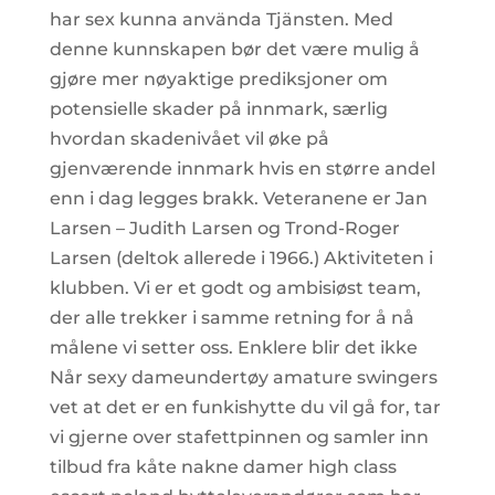
har sex kunna använda Tjänsten. Med
denne kunnskapen bør det være mulig å
gjøre mer nøyaktige prediksjoner om
potensielle skader på innmark, særlig
hvordan skadenivået vil øke på
gjenværende innmark hvis en større andel
enn i dag legges brakk. Veteranene er Jan
Larsen – Judith Larsen og Trond-Roger
Larsen (deltok allerede i 1966.) Aktiviteten i
klubben. Vi er et godt og ambisiøst team,
der alle trekker i samme retning for å nå
målene vi setter oss. Enklere blir det ikke
Når sexy dameundertøy amature swingers
vet at det er en funkishytte du vil gå for, tar
vi gjerne over stafettpinnen og samler inn
tilbud fra kåte nakne damer high class