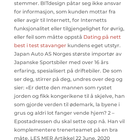
stemmer. BITdesign påtar seg ikke ansvar
for informasjon, som kunden mottar fra
eller avgir til Internett, for Internetts
funksjonalitet eller tilgjengelighet for øvrig,
eller feil som måtte oppstå
Dating på nett
best i test stavanger
kundens eget utstyr.
Japan Auto AS Norges største importør av
Japanske Sportsbiler med over 16 års
erfaring, spesialisert på driftebiler. De som
ser deg, stirrer på deg, undres over deg og
sier: «Er dette den mannen som rystet
jorden og fikk kongerikene til å skjelve, han
som gjorde verden til ødemark, la byene i
grus og aldri lot fanger vende hjem? 2 –
Epostadressen du skal sette opp nå. Han vil
komplementere trenerteamet på en bra
måte. LES MER Artikkel 22 June, 2020