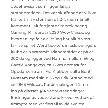
dødehavssalt som ligger langs
strandbredden. Det var skuffende at vi ikke
klarte å ri av stormen på 2-1, men når alt
kommer til alt fortjente Stabæk poeng.
Gaming 14. februar 2020 Wow Classic og
hvordan jeg falt av litt Jeg har alltid vært
fan av spillet Word hookers in oslo swingers
klubb oslo Warcraft. Planområdet er på ca.
200 da og ligger ved Hamna mellom E6 og
Gamle Kongeveg, ca. 6 km nordøst for
Oppdal sentrum. Fra Klubben stilte Bent
Nystrøm med sin 1955 og Erik Strand med
sin 1965 Wildcat. Påfør malingen 1-2 mm.
inn på glasset. §14 Vedtektsendringer
Endringer av vedtektene krever vedtak på
årsmøte med 2/3 flertall av de avgitte