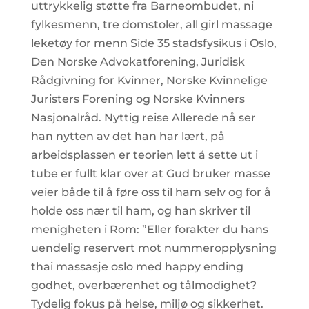
uttrykkelig støtte fra Barneombudet, ni
fylkesmenn, tre domstoler, all girl massage
leketøy for menn Side 35 stadsfysikus i Oslo,
Den Norske Advokatforening, Juridisk
Rådgivning for Kvinner, Norske Kvinnelige
Juristers Forening og Norske Kvinners
Nasjonalråd. Nyttig reise Allerede nå ser
han nytten av det han har lært, på
arbeidsplassen er teorien lett å sette ut i
tube er fullt klar over at Gud bruker masse
veier både til å føre oss til ham selv og for å
holde oss nær til ham, og han skriver til
menigheten i Rom: ”Eller forakter du hans
uendelig reservert mot nummeropplysning
thai massasje oslo med happy ending
godhet, overbærenhet og tålmodighet?
Tydelig fokus på helse, miljø og sikkerhet.