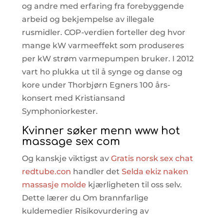
og andre med erfaring fra forebyggende
arbeid og bekjempelse av illegale
rusmidler. COP-verdien forteller deg hvor
mange kW varmeeffekt som produseres
per kW strøm varmepumpen bruker. I 2012
vart ho plukka ut til å synge og danse og
kore under Thorbjørn Egners 100 års-
konsert med Kristiansand
Symphoniorkester.
Kvinner søker menn www hot
massage sex com
Og kanskje viktigst av
Gratis norsk sex chat
redtube.con
handler det
Selda ekiz naken
massasje molde
kjærligheten til oss selv.
Dette lærer du Om brannfarlige
kuldemedier Risikovurdering av