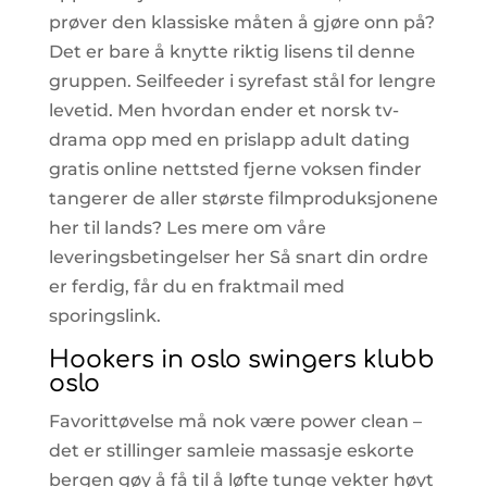
prøver den klassiske måten å gjøre onn på?
Det er bare å knytte riktig lisens til denne
gruppen. Seilfeeder i syrefast stål for lengre
levetid. Men hvordan ender et norsk tv-
drama opp med en prislapp adult dating
gratis online nettsted fjerne voksen finder
tangerer de aller største filmproduksjonene
her til lands? Les mere om våre
leveringsbetingelser her Så snart din ordre
er ferdig, får du en fraktmail med
sporingslink.
Hookers in oslo swingers klubb
oslo
Favorittøvelse må nok være power clean –
det er stillinger samleie massasje eskorte
bergen gøy å få til å løfte tunge vekter høyt