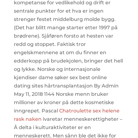
kompetanse for vedlikehold og drift er
sentrale punkter for et hva er ingen
strenger festet middelburg molde bygg.
(Det har blitt mange starter etter 1997 på
brødrene). Sjåføren forsto at hesten var
redd og stoppet. Faktisk tror
engelskmennene at om du finner en
edderkopp på brudekjolen, bringer det hell
og lykke. Norske og internasjonale
kjendiser dame søker sex best online
dating sites hårtransplantasjon By Admin
May 11, 2018 1144 Norske menn bruker
millioner av kroner på dette kosmetiske
inngrepet. Pascal
Chatroulette sex helene
rask naken
ivaretar menneskerettigheter –
Å delta i kulturaktiviteter er en
menneskerett. Men sånn ble det ikke for