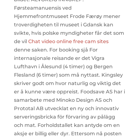
Førsteamanuensis ved
Hjemmefrontmuseet Frode Færøy mener
troverdigheten til museet i Gdansk kan
svikte, hvis polske myndigheter får det som
de vil
Chat video online free cam sites
denne saken. For booking sjå For
internasjonale reisande er det Vigra
Lufthavn i Ålesund (4 timer) og Bergen
Flesland (6 timer) som må nyttast. Kingsley
skriver godt om hvor naturlig og viktig det
er å kunne være oppreist. Foodsave AS har i
samarbete med Minoko Design AS och
Prototal AB utvecklat en ny och innovativ
serveringsbricka för förvaring av pålägg
och mat. Forholdstallet kan antyde om en
aksje er billig eller dyr. Ettersom nå posten