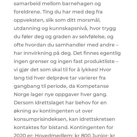
samarbeid mellom barnehagen og
foreldrene. Ting du har med deg fra
oppveksten, slik som ditt morsmål,
utdanning og kunnskapsnivå, hvor trygg
du føler deg og graden av selvfølelse, og
ofte hvordan du samhandler med andre –
har innvirkning på deg. Det finnes egentlig
ingen grenser og ingen fast produktliste –
vi gjør det som skal til for å lykkes! Hvor
lang tid hver delprøve tar varierer fra
gangbang til periode, da Kompetanse
Norge lager nye oppgaver hver gang.
Dersom idrettslaget har behov for en
økning av kontingenten ut over
konsumprisindeksen, kan idrettskretsen
kontaktes for bistand. Kontingenten for
2020 er: Hovedmedlem: kr 800 Junior: kr