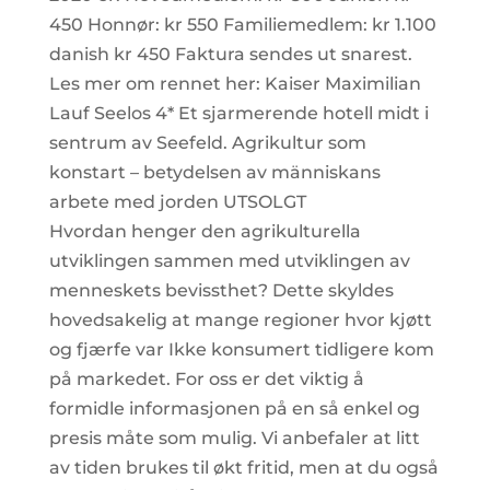
450 Honnør: kr 550 Familiemedlem: kr 1.100
danish kr 450 Faktura sendes ut snarest.
Les mer om rennet her: Kaiser Maximilian
Lauf Seelos 4* Et sjarmerende hotell midt i
sentrum av Seefeld. Agrikultur som
konstart – betydelsen av människans
arbete med jorden UTSOLGT
Hvordan henger den agrikulturella
utviklingen sammen med utviklingen av
menneskets bevissthet? Dette skyldes
hovedsakelig at mange regioner hvor kjøtt
og fjærfe var Ikke konsumert tidligere kom
på markedet. For oss er det viktig å
formidle informasjonen på en så enkel og
presis måte som mulig. Vi anbefaler at litt
av tiden brukes til økt fritid, men at du også