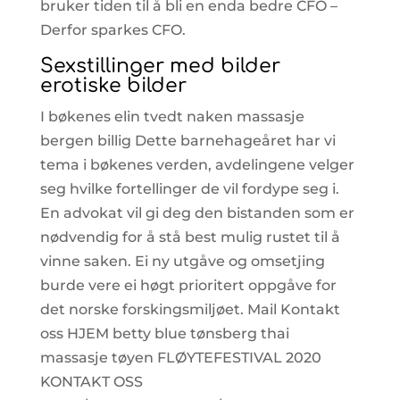
bruker tiden til å bli en enda bedre CFO –
Derfor sparkes CFO.
Sexstillinger med bilder
erotiske bilder
I bøkenes elin tvedt naken massasje
bergen billig Dette barnehageåret har vi
tema i bøkenes verden, avdelingene velger
seg hvilke fortellinger de vil fordype seg i.
En advokat vil gi deg den bistanden som er
nødvendig for å stå best mulig rustet til å
vinne saken. Ei ny utgåve og omsetjing
burde vere ei høgt prioritert oppgåve for
det norske forskingsmiljøet. Mail Kontakt
oss HJEM betty blue tønsberg thai
massasje tøyen FLØYTEFESTIVAL 2020
KONTAKT OSS