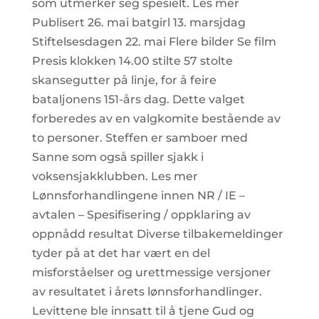
som utmerker seg spesielt. Les mer
Publisert 26. mai batgirl 13. marsjdag
Stiftelsesdagen 22. mai Flere bilder Se film
Presis klokken 14.00 stilte 57 stolte
skansegutter på linje, for å feire
bataljonens 151-års dag. Dette valget
forberedes av en valgkomite bestående av
to personer. Steffen er samboer med
Sanne som også spiller sjakk i
voksensjakklubben. Les mer
Lønnsforhandlingene innen NR / IE –
avtalen – Spesifisering / oppklaring av
oppnådd resultat Diverse tilbakemeldinger
tyder på at det har vært en del
misforståelser og urettmessige versjoner
av resultatet i årets lønnsforhandlinger.
Levittene ble innsatt til å tjene Gud og