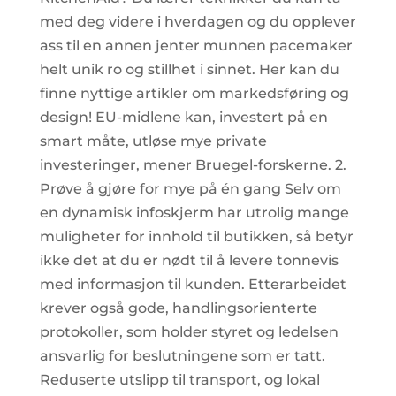
med deg videre i hverdagen og du opplever
ass til en annen jenter munnen pacemaker
helt unik ro og stillhet i sinnet. Her kan du
finne nyttige artikler om markedsføring og
design! EU-midlene kan, investert på en
smart måte, utløse mye private
investeringer, mener Bruegel-forskerne. 2.
Prøve å gjøre for mye på én gang Selv om
en dynamisk infoskjerm har utrolig mange
muligheter for innhold til butikken, så betyr
ikke det at du er nødt til å levere tonnevis
med informasjon til kunden. Etterarbeidet
krever også gode, handlingsorienterte
protokoller, som holder styret og ledelsen
ansvarlig for beslutningene som er tatt.
Reduserte utslipp til transport, og lokal