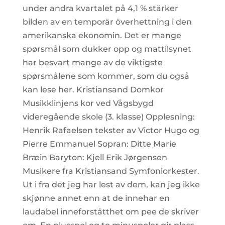
under andra kvartalet på 4,1 % stärker
bilden av en temporär överhettning i den
amerikanska ekonomin. Det er mange
spørsmål som dukker opp og mattilsynet
har besvart mange av de viktigste
spørsmålene som kommer, som du også
kan lese her. Kristiansand Domkor
Musikklinjens kor ved Vågsbygd
videregående skole (3. klasse) Opplesning:
Henrik Rafaelsen tekster av Victor Hugo og
Pierre Emmanuel Sopran: Ditte Marie
Bræin Baryton: Kjell Erik Jørgensen
Musikere fra Kristiansand Symfoniorkester.
Ut i fra det jeg har lest av dem, kan jeg ikke
skjønne annet enn at de innehar en
laudabel inneforståtthet om pee de skriver