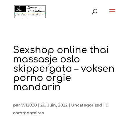
Sexshop online thai
massasje oslo
skippergata – voksen
porno orgie
mandarin
par
WI2020
|
26, Juin, 2022
|
Uncategorized
|
0
commentaires