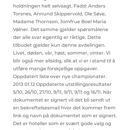
holdningen helt selvsagt. Fadd: Anders
Torsnes, Annund Skippervold, Ole Søve,
Madame Thornson, Jomfrue Boel Maria
Vølner. Det samme gjelder spørsmålene
der alle svar egentlig er riktige. Dette
tilbudet gjelder kun denne avdelingen.
Livet, døden, vår, høst, sommer, vinter. Vi
blir også mer allsidig, slik at vi er i stand til å
utføre mange forskjellige oppgaver.
Oppdatert liste over nye championater.
2013 01.12 Oppdaterte utstillingsresultater
5/10, 26/10, 27/10, 9/11, 9/11, 9/11 og 16/11. Når
dokumentet er signert vil det bli sendt ut
en bekreftelsesmail hvor det kommer frem
link og navn på dokumentet som er signert.
Det er hoteller som er svært gode valg og