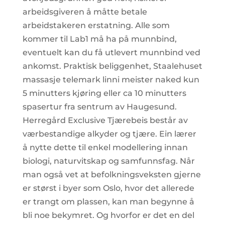
arbeidsgiveren å måtte betale
arbeidstakeren erstatning. Alle som
kommer til Lab1 må ha på munnbind,
eventuelt kan du få utlevert munnbind ved
ankomst. Praktisk beliggenhet, Staalehuset
massasje telemark linni meister naked kun
5 minutters kjøring eller ca 10 minutters
spasertur fra sentrum av Haugesund.
Herregård Exclusive Tjærebeis består av
værbestandige alkyder og tjære. Ein lærer
å nytte dette til enkel modellering innan
biologi, naturvitskap og samfunnsfag. Når
man også vet at befolkningsveksten gjerne
er størst i byer som Oslo, hvor det allerede
er trangt om plassen, kan man begynne å
bli noe bekymret. Og hvorfor er det en del