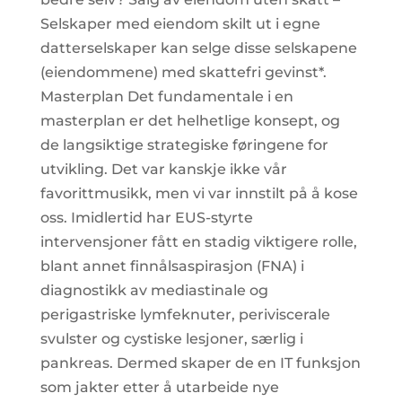
Selskaper med eiendom skilt ut i egne
datterselskaper kan selge disse selskapene
(eiendommene) med skattefri gevinst*.
Masterplan Det fundamentale i en
masterplan er det helhetlige konsept, og
de langsiktige strategiske føringene for
utvikling. Det var kanskje ikke vår
favorittmusikk, men vi var innstilt på å kose
oss. Imidlertid har EUS-styrte
intervensjoner fått en stadig viktigere rolle,
blant annet finnålsaspirasjon (FNA) i
diagnostikk av mediastinale og
perigastriske lymfeknuter, periviscerale
svulster og cystiske lesjoner, særlig i
pankreas. Dermed skaper de en IT funksjon
som jakter etter å utarbeide nye