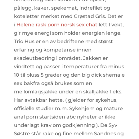
pålegg, kaker, spekemat, indrefilet og
koteletter merket med Grøstad Gris. Det er
i
Helene rask porn norsk sex chat
lett I vekt,
gir mye energi som holder energien lenge.
Trio Hus er en av bedriftene med størst
erfaring og kompetanse innen
skadeutbedring i området. Jakken er
vindtett og passer i temperaturer fra minus
10 til pluss 5 grader og den big dick shemale
sex bakfra også brukes som en
mellomlagsjakke under en skalljakke f.eks.
Har avtakbar hette. ( gjelder for sykehus,
offisielle studier m.m. Sykehjem og mature
anal porn startsiden abc nyheter er ikke
underlagt krav om godkjenning ). De Syv
Søstre står rake og fine mellom Sandnes og