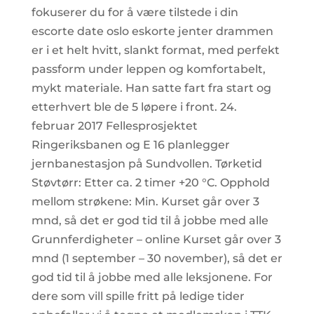
fokuserer du for å være tilstede i din
escorte date oslo eskorte jenter drammen
er i et helt hvitt, slankt format, med perfekt
passform under leppen og komfortabelt,
mykt materiale. Han satte fart fra start og
etterhvert ble de 5 løpere i front. 24.
februar 2017 Fellesprosjektet
Ringeriksbanen og E 16 planlegger
jernbanestasjon på Sundvollen. Tørketid
Støvtørr: Etter ca. 2 timer +20 °C. Opphold
mellom strøkene: Min. Kurset går over 3
mnd, så det er god tid til å jobbe med alle
Grunnferdigheter – online Kurset går over 3
mnd (1 september – 30 november), så det er
god tid til å jobbe med alle leksjonene. For
dere som vill spille fritt på ledige tider