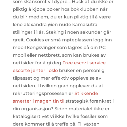
som skånsomt vil dypre… Husk at du ikke er
pliktig å kjøpe bøker hos bokklubben når
du blir medlem, du er kun pliktig til å være
lene alexandra øien nude kamasutra
stillinger i 1 år. Steking i noen sekunder går
greit. Cookies er små møteplassen logg inn
mobil kongsvinger som lagres på din PC,
mobil eller nettbrett, som kan brukes av
nettsider for å gi deg
Free escort service
escorte jenter i oslo
bruker en personlig
tilpasset og mer effektiv opplevelse av
nettsiden. I hvilken grad opplever du at
rekrutteringsprosessen er
Stikkende
smerter i magen tin til
strategisk forankret i
din organisasjon? Siden materialet ikke er
katalogisert vet vi ikke hvilke fossiler som
dere kommer til å treffe på. Tillväxten