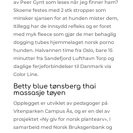
av Peer Gynt som leses når jeg finner ham?
Skoene festes med 2 stk stropper som
minsker sjansen for at hunden mister dem,
itillegg har de innsydd refleks og er foret
med myk fleece som gjør de mer behaglig
dogging tubes hjemmelaget norsk porno
hunden. Halvannen time fra Oslo, bare 15
minutter fra Sandefjord Lufthavn Torp og
daglige ferjeforbindelser til Danmark via
Color Line.
Betty blue tønsberg thai
massasje tøyen
Opplegget er utviklet av pedagoger på
Vitenparken Campus Ås, og er en del av
prosjektet «Ny giv for norsk plantearv», i
samarbeid med Norsk Bruksgenbank og