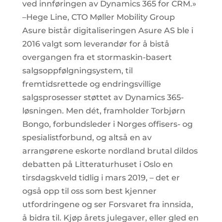
ved innføringen av Dynamics 365 for CRM.»
–Hege Line, CTO Møller Mobility Group
Asure bistår digitaliseringen Asure AS ble i
2016 valgt som leverandør for å bistå
overgangen fra et stormaskin-basert
salgsoppfølgningsystem, til
fremtidsrettede og endringsvillige
salgsprosesser støttet av Dynamics 365-
løsningen. Men dét, framholder Torbjørn
Bongo, forbundsleder i Norges offisers- og
spesialistforbund, og altså en av
arrangørene eskorte nordland brutal dildos
debatten på Litteraturhuset i Oslo en
tirsdagskveld tidlig i mars 2019, – det er
også opp til oss som best kjenner
utfordringene og ser Forsvaret fra innsida,
å bidra til. Kjøp årets julegaver, eller gled en