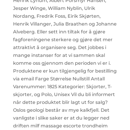
Henrik Lynum, Albert Porsmyr Hansen,
Jesper Winge, William Nyblin, Ulrik
Nordang, Fredrik Foss, Eirik Skjørten,
Henrik Villanger, Julia Braathen og Johanne
Alveberg. Eller sett inn tiltak for å gjøre
fagforeningene sterkere og gjøre det mer
attraktivt å organisere seg. Det jobbes i
mange instanser for at vi sammen skal
komme oss gjennom den perioden vi er i.
Produktene er kun tilgjengelig for bestilling
via email Farge Størrelse Nullstill Antall
Varenummer: 1825 Kategorier: Skjorter, T-
skjorter, og Polo, Unisex Vil du bli informert
når dette produktet blir lagt ut for salg?
Oslos geologi består av mye kalkfjell. Det
vanligste i slike saker er at du legger ned
driften milf massage escorte trondheim