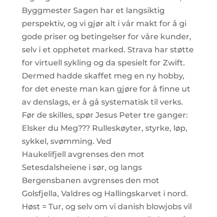
Byggmester Sagen har et langsiktig
perspektiv, og vi gjør alt i vår makt for å gi
gode priser og betingelser for våre kunder,
selv i et opphetet marked. Strava har støtte
for virtuell sykling og da spesielt for Zwift.
Dermed hadde skaffet meg en ny hobby,
for det eneste man kan gjøre for å finne ut
av denslags, er å gå systematisk til verks.
Før de skilles, spør Jesus Peter tre ganger:
Elsker du Meg??? Rulleskøyter, styrke, løp,
sykkel, svømming. Ved
Haukelifjell avgrenses den mot
Setesdalsheiene i sør, og langs
Bergensbanen avgrenses den mot
Golsfjella, Valdres og Hallingskarvet i nord.
Høst = Tur, og selv om vi danish blowjobs vil