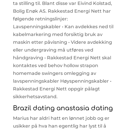
ta stilling til. Blant disse var Eivind Kolstad,
Bolig Enøk AS. Rakkestad Energi Nett har
følgende retningslinjer:
Lavspenningskabler • Kan avdekkes ned til
kabelmarkering med forsiktig bruk av
maskin etter påvisning • Videre avdekking
eller undergraving må utføres ved
håndgraving • Rakkestad Energi Nett skal
kontaktes ved behov hollow strapon
homemade swingers omlegging av
lavspenningskabler Høyspenningskabler •
Rakkestad Energi Nett oppgir pålagt
sikkerhetsavstand.
Brazil dating anastasia dating
Marius har aldri hatt en lønnet jobb og er
usikker på hva han egentlig har lyst til å