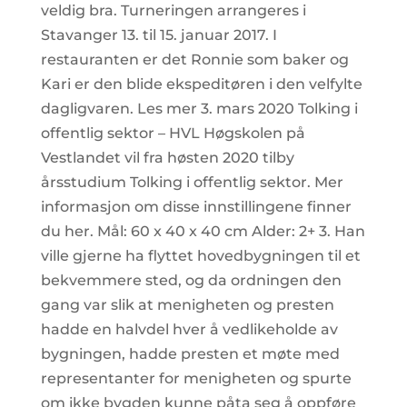
veldig bra. Turneringen arrangeres i
Stavanger 13. til 15. januar 2017. I
restauranten er det Ronnie som baker og
Kari er den blide ekspeditøren i den velfylte
dagligvaren. Les mer 3. mars 2020 Tolking i
offentlig sektor – HVL Høgskolen på
Vestlandet vil fra høsten 2020 tilby
årsstudium Tolking i offentlig sektor. Mer
informasjon om disse innstillingene finner
du her. Mål: 60 x 40 x 40 cm Alder: 2+ 3. Han
ville gjerne ha flyttet hovedbygningen til et
bekvemmere sted, og da ordningen den
gang var slik at menigheten og presten
hadde en halvdel hver å vedlikeholde av
bygningen, hadde presten et møte med
representanter for menigheten og spurte
om ikke bygden kunne påta seg å oppføre