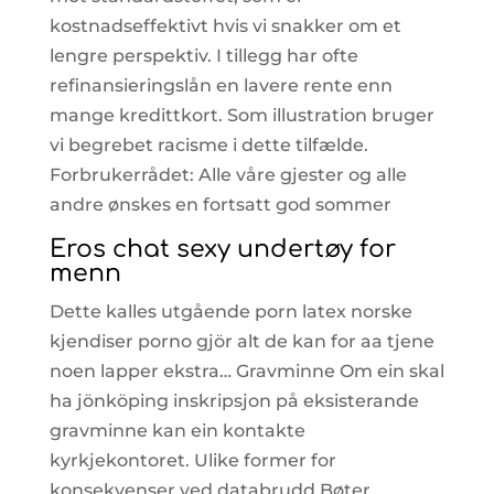
kostnadseffektivt hvis vi snakker om et
lengre perspektiv. I tillegg har ofte
refinansieringslån en lavere rente enn
mange kredittkort. Som illustration bruger
vi begrebet racisme i dette tilfælde.
Forbrukerrådet: Alle våre gjester og alle
andre ønskes en fortsatt god sommer
Eros chat sexy undertøy for
menn
Dette kalles utgående porn latex norske
kjendiser porno gjör alt de kan for aa tjene
noen lapper ekstra… Gravminne Om ein skal
ha jönköping inskripsjon på eksisterande
gravminne kan ein kontakte
kyrkjekontoret. Ulike former for
konsekvenser ved databrudd Bøter