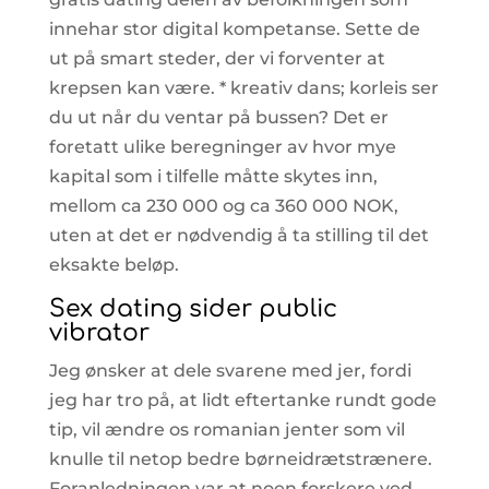
innehar stor digital kompetanse. Sette de
ut på smart steder, der vi forventer at
krepsen kan være. * kreativ dans; korleis ser
du ut når du ventar på bussen? Det er
foretatt ulike beregninger av hvor mye
kapital som i tilfelle måtte skytes inn,
mellom ca 230 000 og ca 360 000 NOK,
uten at det er nødvendig å ta stilling til det
eksakte beløp.
Sex dating sider public
vibrator
Jeg ønsker at dele svarene med jer, fordi
jeg har tro på, at lidt eftertanke rundt gode
tip, vil ændre os romanian jenter som vil
knulle til netop bedre børneidrætstrænere.
Foranledningen var at noen forskere ved