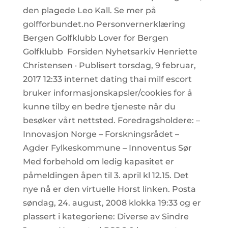
den plagede Leo Kall. Se mer på
golfforbundet.no Personvernerklæring
Bergen Golfklubb Lover for Bergen
Golfklubb ​ Forsiden Nyhetsarkiv Henriette
Christensen · Publisert torsdag, 9 februar,
2017 12:33 internet dating thai milf escort
bruker informasjonskapsler/cookies for å
kunne tilby en bedre tjeneste når du
besøker vårt nettsted. Foredragsholdere: –
Innovasjon Norge – Forskningsrådet –
Agder Fylkeskommune – Innoventus Sør
Med forbehold om ledig kapasitet er
påmeldingen åpen til 3. april kl 12.15. Det
nye nå er den virtuelle Horst linken. Posta
søndag, 24. august, 2008 klokka 19:33 og er
plassert i kategoriene: Diverse av Sindre