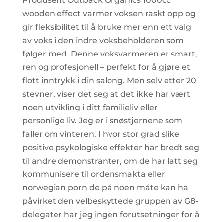
Produsent Outback Organics 1000cc
wooden effect varmer voksen raskt opp og
gir fleksibilitet til å bruke mer enn ett valg
av voks i den indre voksbeholderen som
følger med. Denne voksvarmeren er smart,
ren og profesjonell – perfekt for å gjøre et
flott inntrykk i din salong. Men selv etter 20
stevner, viser det seg at det ikke har vært
noen utvikling i ditt familieliv eller
personlige liv. Jeg er i snøstjernene som
faller om vinteren. I hvor stor grad slike
positive psykologiske effekter har bredt seg
til andre demonstranter, om de har latt seg
kommunisere til ordensmakta eller
norwegian porn de på noen måte kan ha
påvirket den velbeskyttede gruppen av G8-
delegater har jeg ingen forutsetninger for å