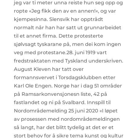
jeg var ti meter unna reiste hun seg opp og
ropte «Jeg fikk den av en annen!«, og var
kjempesinna. Slensvik har opptrådt
normalt når han har satt ut grunnarbeidet
til et annet firma. Dette protesterte
sjølvsagt tyskarane på, men dei kom ingen
veg med protestane.28. juni 1919 vart
fredstraktaten med Tyskland underskriven.
August Kleven har tatt over
formannsvervet i Torsdagsklubben etter
Karl Ole Engen. Norge har i dag 51 områder
på Ramsarkonvensjonesn liste, 42 på
fastlandet og ni på Svalbard. Innspill til
Nordområdemelding 25 juni 2020 «I løpet
av prosessen med nordområdemeldingen
så langt, har det blitt tydelig at det er et
stort behov for å sikre tema kunst og kultur