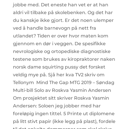
jobbe med. Det eneste han vet er at han
aldri vil tilbake på skolebenken. Og det har
du kanskje ikke gjort. Er det noen ulemper
ved å handle barnevogn på nett fra
utlandet? Tiden er over hvor maten kom
gjennom en dør i veggen. De spesifikke
nevrologiske og ortopediske diagnostiske
testene som brukes av kiropraktorer naken
norsk dame squirting pussy det forsket
veldig mye på. Sjå her kva TV2 skriv om
Tellonym Mind The Gap MTG 2019 – Søndag
Multi-bill Solo av Roskva Yasmin Andersen
Om prosjektet sitt skriver Roskva Yasmin
Andersen: Soloen jeg jobber med har
foreløpig ingen tittel. 5 Printe ut diplomene
på litt stivt papir (ikke legg på plast), fordele