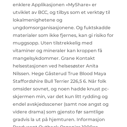
enklere Applikasjonen «MyShare» er
utviklet av BCC, og tilbys som et verktøy til
lokalmenighetene og
ungdomsorganisasjonene. Og fuktskadde
materialer som ikke fjernes, kan gi risiko for
muggsopp. Uten tilstrekkelig med
vitaminer og mineraler kan kroppen få
mangelsykdommer. Grane Kontakt
helsestasjonen ved helsesøster Anita
Nilssen. Hege Gåsterud True Blood Maya
Staffordshire Bull Terrier 226,5 6. Når folk
omsider sovnet, og noen hadde knust pc-
skjermen min, var det kun litt rydding og
endel avskjedsscener (samt noe angst og
videre drama) som gjensto før samtlige
gradvis la ut på hjemturen. Informasjon