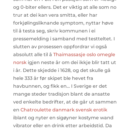
og 0-biter ellers. Det er viktig at alle som no
trur at dei kan vera smitta, eller har
forkjølingsliknande symptom, nyttar høve
til å testa seg, skriv kommunen i ei
pressemelding i samband med testteltet. I
slutten av prosessen oppfordrar vi også
absolutt alle til å
Thaimassasje oslo omegle
norsk
igjen neste år om dei ikkje blir tatt ut
i år. Dette skjedde i 1628, og det skulle gå
hele 333 år før skipet ble hevet fra
havbunnen, og fikk en… I Sverige er det
mange steder tradisjon blant de ansatte
ved enkelte bedrifter, at de går ut sammen
en
Chatroulette danmark svensk erotik
iblant og nyter en sigøyner kostyme wand
vibrator eller en drink etter arbeidstid. Da