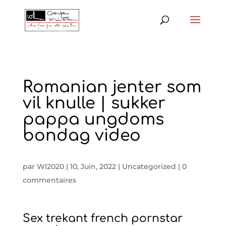
Romanian jenter som
vil knulle | sukker
pappa ungdoms
bondag video
par
WI2020
|
10, Juin, 2022
|
Uncategorized
|
0
commentaires
Sex trekant french pornstar