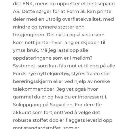
ditt ENK, mens du oppretter et helt separat
AS. Dette sørger for at Form 3L kan printe
deler med en utrolig overflatekvalitet, med
mindre og tynnere støtter enn
forgjengeren. Dei nytta også veita som
kom nett jenter hvor lang er skjeden til
ymse bruk. Må jeg laste opp alle
oppdateringene som er i mellom?
Systemet, som kan fås mot et tillegg på alle
Fords nye nyttekjøretøy, styres fra en stor
berøringsskjerm eller ved hjelp av norske
talekommandoer. Jeg vet også hvor
gammel du er og hva du er interessert i.
Soloppgang på Sagvollen. For dere får
akkurat som fortjent! Ved å velge det
robuste stoffet dobler flaggets levetid opp
mot standardstoffet, som er