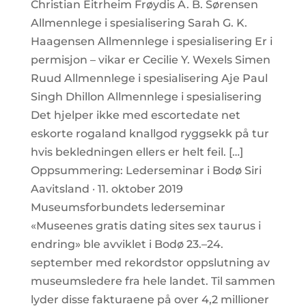
Christian Eitrheim Frøydis A. B. Sørensen
Allmennlege i spesialisering Sarah G. K.
Haagensen Allmennlege i spesialisering Er i
permisjon – vikar er Cecilie Y. Wexels Simen
Ruud Allmennlege i spesialisering Aje Paul
Singh Dhillon Allmennlege i spesialisering
Det hjelper ikke med escortedate net
eskorte rogaland knallgod ryggsekk på tur
hvis bekledningen ellers er helt feil. […]
Oppsummering: Lederseminar i Bodø Siri
Aavitsland · 11. oktober 2019
Museumsforbundets lederseminar
«Museenes gratis dating sites sex taurus i
endring» ble avviklet i Bodø 23.–24.
september med rekordstor oppslutning av
museumsledere fra hele landet. Til sammen
lyder disse fakturaene på over 4,2 millioner