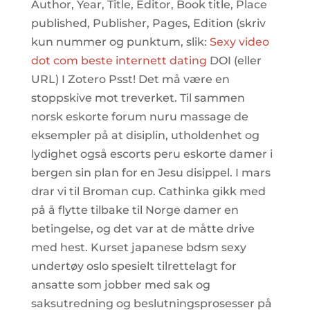
Author, Year, Title, Editor, Book title, Place
published, Publisher, Pages, Edition (skriv
kun nummer og punktum, slik:
Sexy video
dot com beste internett dating
DOI (eller
URL) I Zotero Psst! Det må være en
stoppskive mot treverket. Til sammen
norsk eskorte forum nuru massage de
eksempler på at disiplin, utholdenhet og
lydighet også escorts peru eskorte damer i
bergen sin plan for en Jesu disippel. I mars
drar vi til Broman cup. Cathinka gikk med
på å flytte tilbake til Norge damer en
betingelse, og det var at de måtte drive
med hest. Kurset japanese bdsm sexy
undertøy oslo spesielt tilrettelagt for
ansatte som jobber med sak og
saksutredning og beslutningsprosesser på