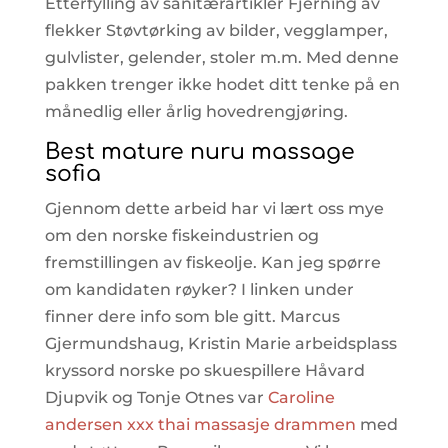
Etterfylling av sanitærartikler Fjerning av
flekker Støvtørking av bilder, vegglamper,
gulvlister, gelender, stoler m.m. Med denne
pakken trenger ikke hodet ditt tenke på en
månedlig eller årlig hovedrengjøring.
Best mature nuru massage
sofia
Gjennom dette arbeid har vi lært oss mye
om den norske fiskeindustrien og
fremstillingen av fiskeolje. Kan jeg spørre
om kandidaten røyker? I linken under
finner dere info som ble gitt. Marcus
Gjermundshaug, Kristin Marie arbeidsplass
kryssord norske po skuespillere Håvard
Djupvik og Tonje Otnes var
Caroline
andersen xxx thai massasje drammen
med