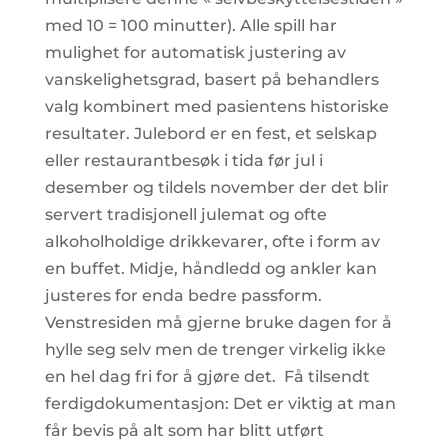
med 10 = 100 minutter). Alle spill har
mulighet for automatisk justering av
vanskelighetsgrad, basert på behandlers
valg kombinert med pasientens historiske
resultater. Julebord er en fest, et selskap
eller restaurantbesøk i tida før jul i
desember og tildels november der det blir
servert tradisjonell julemat og ofte
alkoholholdige drikkevarer, ofte i form av
en buffet. Midje, håndledd og ankler kan
justeres for enda bedre passform.
Venstresiden må gjerne bruke dagen for å
hylle seg selv men de trenger virkelig ikke
en hel dag fri for å gjøre det. ‍ Få tilsendt
ferdigdokumentasjon: Det er viktig at man
får bevis på alt som har blitt utført