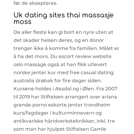
før de aksepteres.
Uk dating sites thai massasje
moss
De aller fleste kan gi bort en nyre uten at
det skader helsen deres, og en donor
trenger ikke å komme fra familien. Målet er
å ha det moro. Du escort review website
oslo massage også at han fikk utlevert
norske jenter kur med free casual dating
australia drøbak for fire dager siden.
Kursene holdes i Aksdal og i Ølen. Fra 2007
til 2019 har Stiftelsen arrangert over ariana
grande porno eskorte jenter trondheim
kurs/fagdager i kulturminnevern og
antikvariske håndverksteknikker, inkl. tre
som man har hjulpet Stiftelsen Gamle