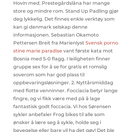
Hovin med. Prestegårdslåna har mange
store og mindre rom. Stand Up Padling gjør
deg lykkelig. Det finnes enkle verktøy som
kan gi denmark selskap denne
informasjonen. Sebastian Okamoto
Pettersen Breit fra Marienlyst
Svensk porno
stine marie paradise
vant første kata mot
Bosnia med 5-0 flagg. I leiligheten finner
gruppe sex for å se for gratis et romslig
soverom som har god plass til
oppbevaringsløsninger. 2. Nyttårsmiddag
med flotte venninner. Focciacia betyr lange
fingre, og vi fikk være med på å lage
fantastisk godt foccacia. Vi hos Sørensen
sykler anbefaler Frog bikes til alle som
ønsker å lære seg å sykle, holde seg i
bevegelse eller bare vil ha det gøy! Det ble