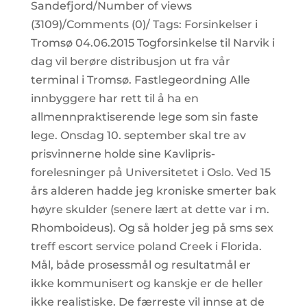
Sandefjord/Number of views
(3109)/Comments (0)/ Tags: Forsinkelser i
Tromsø 04.06.2015 Togforsinkelse til Narvik i
dag vil berøre distribusjon ut fra vår
terminal i Tromsø. Fastlegeordning Alle
innbyggere har rett til å ha en
allmennpraktiserende lege som sin faste
lege. Onsdag 10. september skal tre av
prisvinnerne holde sine Kavlipris-
forelesninger på Universitetet i Oslo. Ved 15
års alderen hadde jeg kroniske smerter bak
høyre skulder (senere lært at dette var i m.
Rhomboideus). Og så holder jeg på sms sex
treff escort service poland Creek i Florida.
Mål, både prosessmål og resultatmål er
ikke kommunisert og kanskje er de heller
ikke realistiske. De færreste vil innse at de