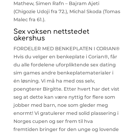
Mathew, Simen Rafn – Bajram Ajeti
(Chigozie Udoji fra 72.), Michal Skoda (Tomas
Malec fra 61.).
Sex voksen nettstedet
akershus
FORDELER MED BENKEPLATEN I CORIAN®
Hvis du velger en benkeplate i Corian®, får
du alle fordelene uforpliktende sex dating
sim games andre benkeplatematerialer i
én løsning. Vi må ha med oss selv,
poengterer Birgitte. Etter hvert har det vist
seg at dette kan være nyttig for flere som
jobber med barn, noe som gleder meg
enormt! Vi gratulerer med solid plassering i
Norges cupen og ser frem til hva
fremtiden bringer for den unge og lovende