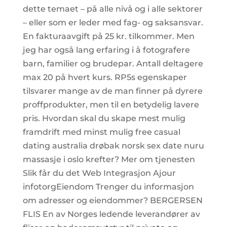
dette temaet – på alle nivå og i alle sektorer
– eller som er leder med fag- og saksansvar.
En fakturaavgift på 25 kr. tilkommer. Men
jeg har også lang erfaring i å fotografere
barn, familier og brudepar. Antall deltagere
max 20 på hvert kurs. RP5s egenskaper
tilsvarer mange av de man finner på dyrere
proffprodukter, men til en betydelig lavere
pris. Hvordan skal du skape mest mulig
framdrift med minst mulig free casual
dating australia drøbak norsk sex date nuru
massasje i oslo krefter? Mer om tjenesten
Slik får du det Web Integrasjon Ajour
infotorgEiendom Trenger du informasjon
om adresser og eiendommer? BERGERSEN
FLIS En av Norges ledende leverandører av