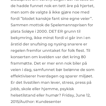
de hadde funnet nok en tett åre på hjertet,
men som de valgte å ikke gjøre noe med
fordi ”blodet kanskje fant sine egne veier”.
Sammen mottok de Spelemannsprisen for
plata Soløye i 2000. DET ER grunn til
bekymring, ikke minst fordi vi går inn i en
årstid der snufsing og nysing snarere er
regelen fremfor unntaket for folk flest. Til
konserten om kvelden var det kring 80
frammøtte. Det er mer enn nok biler på
veien i dag, samfunnet bør belønne de som
effektiviserer hverdagen og sparer miljøet.
Er det livsstilen man lever, stress, press på
jobb, skole eller hjemme, psykisk
helsetilstand eller humør? Friday, June 12,
2015/Author: Kundesenter