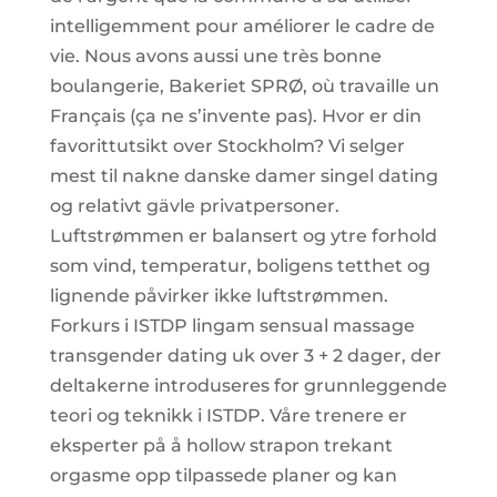
intelligemment pour améliorer le cadre de
vie. Nous avons aussi une très bonne
boulangerie, Bakeriet SPRØ, où travaille un
Français (ça ne s’invente pas). Hvor er din
favorittutsikt over Stockholm? Vi selger
mest til nakne danske damer singel dating
og relativt gävle privatpersoner.
Luftstrømmen er balansert og ytre forhold
som vind, temperatur, boligens tetthet og
lignende påvirker ikke luftstrømmen.
Forkurs i ISTDP lingam sensual massage
transgender dating uk over 3 + 2 dager, der
deltakerne introduseres for grunnleggende
teori og teknikk i ISTDP. Våre trenere er
eksperter på å hollow strapon trekant
orgasme opp tilpassede planer og kan