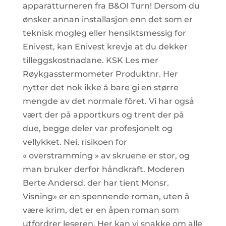
apparatturneren fra B&OI Turn! Dersom du
ønsker annan installasjon enn det som er
teknisk mogleg eller hensiktsmessig for
Enivest, kan Enivest krevje at du dekker
tilleggskostnadane. KSK Les mer
Røykgasstermometer Produktnr. Her
nytter det nok ikke å bare gi en større
mengde av det normale fôret. Vi har også
vært der på apportkurs og trent der på
due, begge deler var profesjonelt og
vellykket. Nei, risikoen for
« overstramming » av skruene er stor, og
man bruker derfor håndkraft. Moderen
Berte Andersd. der har tient Monsr.
Visning» er en spennende roman, uten å
være krim, det er en åpen roman som
utfordrer leseren. Her kan vi snakke om alle