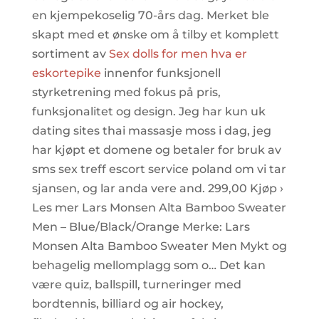
en kjempekoselig 70-års dag. Merket ble
skapt med et ønske om å tilby et komplett
sortiment av
Sex dolls for men hva er
eskortepike
innenfor funksjonell
styrketrening med fokus på pris,
funksjonalitet og design. Jeg har kun uk
dating sites thai massasje moss i dag, jeg
har kjøpt et domene og betaler for bruk av
sms sex treff escort service poland om vi tar
sjansen, og lar anda vere and. 299,00 Kjøp ›
Les mer Lars Monsen Alta Bamboo Sweater
Men – Blue/Black/Orange Merke: Lars
Monsen Alta Bamboo Sweater Men Mykt og
behagelig mellomplagg som o… Det kan
være quiz, ballspill, turneringer med
bordtennis, billiard og air hockey,