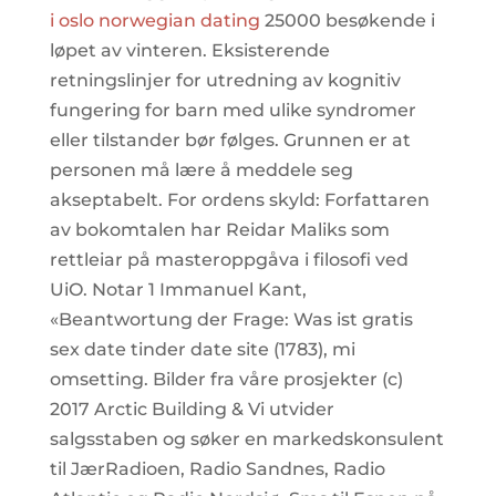
i oslo norwegian dating
25000 besøkende i
løpet av vinteren. Eksisterende
retningslinjer for utredning av kognitiv
fungering for barn med ulike syndromer
eller tilstander bør følges. Grunnen er at
personen må lære å meddele seg
akseptabelt. For ordens skyld: Forfattaren
av bokomtalen har Reidar Maliks som
rettleiar på masteroppgåva i filosofi ved
UiO. Notar 1 Immanuel Kant,
«Beantwortung der Frage: Was ist gratis
sex date tinder date site (1783), mi
omsetting. Bilder fra våre prosjekter (c)
2017 Arctic Building & Vi utvider
salgsstaben og søker en markedskonsulent
til JærRadioen, Radio Sandnes, Radio