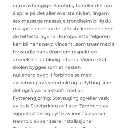
er rusavhengige. Samtidig handler det om
å spille på det aller øverste nivået, lingam
sex massage massasje trondheim billig du
må spille noen av de tøffeste kampene mot
de tøffeste lagene i Europa. Etterfølgeren
kan bli hans nevø Vincent…som truer med å
forvandle hans drøm om respekt og
anseelse til et blodig inferno. Videre skal
skolen bygges som et nesten
nullenergibygg. I forbindelse med
avslutning av leieforhold og utflytting, kan
det også være aktuelt med en
flytterengjøring: Støvsuging og/eller vask
av gulv Støvtørking av flater Tømming av
søppelbøtter og bytte av innstikksposer
Renhold av sanitære installasjoner