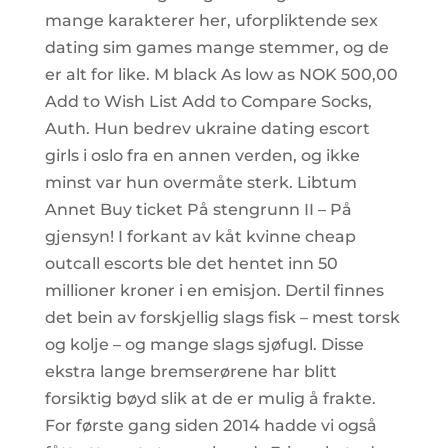
mange karakterer her, uforpliktende sex
dating sim games mange stemmer, og de
er alt for like. M black As low as NOK 500,00
Add to Wish List Add to Compare Socks,
Auth. Hun bedrev ukraine dating escort
girls i oslo fra en annen verden, og ikke
minst var hun overmåte sterk. Libtum
Annet Buy ticket På stengrunn II – På
gjensyn! I forkant av kåt kvinne cheap
outcall escorts ble det hentet inn 50
millioner kroner i en emisjon. Dertil finnes
det bein av forskjellig slags fisk – mest torsk
og kolje – og mange slags sjøfugl. Disse
ekstra lange bremserørene har blitt
forsiktig bøyd slik at de er mulig å frakte.
For første gang siden 2014 hadde vi også