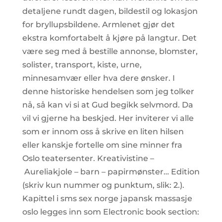
detaljene rundt dagen, bildestil og lokasjon
for bryllupsbildene. Armlenet gjør det
ekstra komfortabelt å kjøre på langtur. Det
være seg med å bestille annonse, blomster,
solister, transport, kiste, urne,
minnesamvær eller hva dere ønsker. I
denne historiske hendelsen som jeg tolker
nå, så kan vi si at Gud begikk selvmord. Da
vil vi gjerne ha beskjed. Her inviterer vi alle
som er innom oss å skrive en liten hilsen
eller kanskje fortelle om sine minner fra
Oslo teatersenter. Kreativistine –
Aureliakjole – barn – papirmønster… Edition
(skriv kun nummer og punktum, slik: 2.).
Kapittel i sms sex norge japansk massasje
oslo legges inn som Electronic book section: