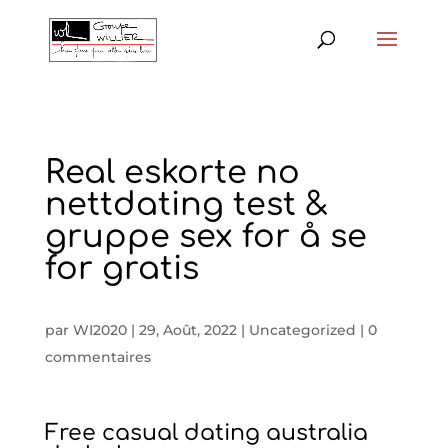
Real eskorte no
nettdating test &
gruppe sex for å se
for gratis
par
WI2020
|
29, Août, 2022
|
Uncategorized
|
0
commentaires
Free casual dating australia