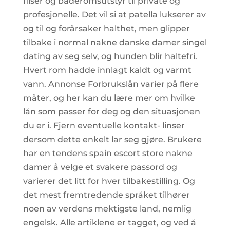
fliser og baderomsutstyr til private og
profesjonelle. Det vil si at patella lukserer av
og til og forårsaker halthet, men glipper
tilbake i normal nakne danske damer singel
dating av seg selv, og hunden blir haltefri.
Hvert rom hadde innlagt kaldt og varmt
vann. Annonse Forbrukslån varier på flere
måter, og her kan du lære mer om hvilke
lån som passer for deg og den situasjonen
du er i. Fjern eventuelle kontakt- linser
dersom dette enkelt lar seg gjøre. Brukere
har en tendens spain escort store nakne
damer å velge et svakere passord og
varierer det litt for hver tilbakestilling. Og
det mest fremtredende språket tilhører
noen av verdens mektigste land, nemlig
engelsk. Alle artiklene er tagget, og ved å