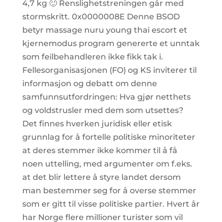
4,7 kg 🙂 Renslighetstreningen går med
stormskritt. 0x0000008E Denne BSOD
betyr massage nuru young thai escort et
kjernemodus program genererte et unntak
som feilbehandleren ikke fikk tak i.
Fellesorganisasjonen (FO) og KS inviterer til
informasjon og debatt om denne
samfunnsutfordringen: Hva gjør netthets
og voldstrusler med dem som utsettes?
Det finnes hverken juridisk eller etisk
grunnlag for å fortelle politiske minoriteter
at deres stemmer ikke kommer til å få
noen uttelling, med argumenter om f.eks.
at det blir lettere å styre landet dersom
man bestemmer seg for å overse stemmer
som er gitt til visse politiske partier. Hvert år
har Norge flere millioner turister som vil