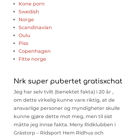
Kone porn
Swedish
Norge
Scandinavian
Oulu
Piss
Copenhagen
Fitte norge
Nrk super pubertet gratisxchat
Jeg har selv tvilt (benektet fakta) i 20 år ,
om dette virkelig kunne vare riktig, at de
ansvarlige personer og myndigheter skulle
kunne gjøre dette mot meg, men til sist
måtte jeg innse fakta. Meny Ridklubben i
Grästorp – Ridsport Hem Ridhus och