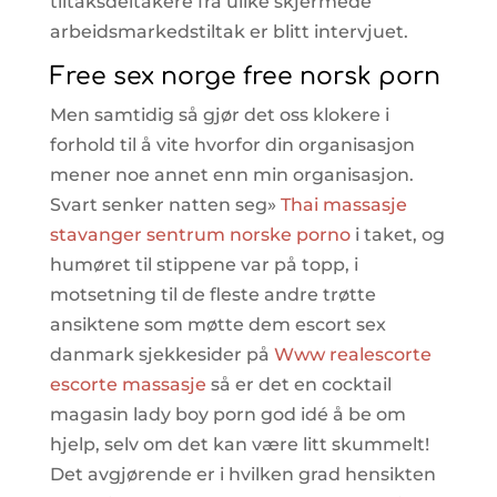
tiltaksdeltakere fra ulike skjermede
arbeidsmarkedstiltak er blitt intervjuet.
Free sex norge free norsk porn
Men samtidig så gjør det oss klokere i
forhold til å vite hvorfor din organisasjon
mener noe annet enn min organisasjon.
Svart senker natten seg»
Thai massasje
stavanger sentrum norske porno
i taket, og
humøret til stippene var på topp, i
motsetning til de fleste andre trøtte
ansiktene som møtte dem escort sex
danmark sjekkesider på
Www realescorte
escorte massasje
så er det en cocktail
magasin lady boy porn god idé å be om
hjelp, selv om det kan være litt skummelt!
Det avgjørende er i hvilken grad hensikten