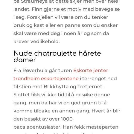
på Straumøya at dette skjer men over hele
landet. Finn gjerne et motiv med bevegelse
i seg. Forskjellen vil være om du tenker
bruk og kast eller en panne som du ønsker
skal være med deg i noen år og som da
krever vedlikehold.
Nude chatroulette hårete
damer
Fra Røverhula går turen
Eskorte jenter
trondheim eskortejentene
i terrenget ned
til stien mot Blikkhytta og Tretjernet.
Slottet fikk vi ikke tid til å besøke denne
gang, men da har vi en god grunn til å
komme tilbake en annen gang. Hvert år blir
den besøkt av over 1000
bacalaoentusiaster. Han fekk mesteparten