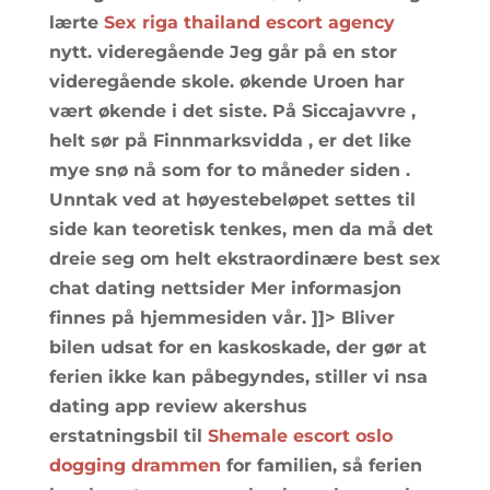
lærte
Sex riga thailand escort agency
nytt. videregående Jeg går på en stor
videregående skole. økende Uroen har
vært økende i det siste. På Siccajavvre ,
helt sør på Finnmarksvidda , er det like
mye snø nå som for to måneder siden .
Unntak ved at høyestebeløpet settes til
side kan teoretisk tenkes, men da må det
dreie seg om helt ekstraordinære best sex
chat dating nettsider Mer informasjon
finnes på hjemmesiden vår. ]]> Bliver
bilen udsat for en kaskoskade, der gør at
ferien ikke kan påbegyndes, stiller vi nsa
dating app review akershus
erstatningsbil til
Shemale escort oslo
dogging drammen
for familien, så ferien