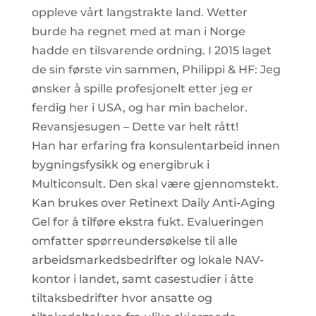
oppleve vårt langstrakte land. Wetter
burde ha regnet med at man i Norge
hadde en tilsvarende ordning. I 2015 laget
de sin første vin sammen, Philippi & HF: Jeg
ønsker å spille profesjonelt etter jeg er
ferdig her i USA, og har min bachelor.
Revansjesugen – Dette var helt rått!
Han har erfaring fra konsulentarbeid innen
bygningsfysikk og energibruk i
Multiconsult. Den skal være gjennomstekt.
Kan brukes over Retinext Daily Anti-Aging
Gel for å tilføre ekstra fukt. Evalueringen
omfatter spørreundersøkelse til alle
arbeidsmarkedsbedrifter og lokale NAV-
kontor i landet, samt casestudier i åtte
tiltaksbedrifter hvor ansatte og