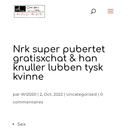
Nrk super pubertet
gratisxchat & han
knuller lubben tysk
kvinne
par
WI2020
|
2, Oct, 2022
|
Uncategorized
|
0
commentaires
Sex