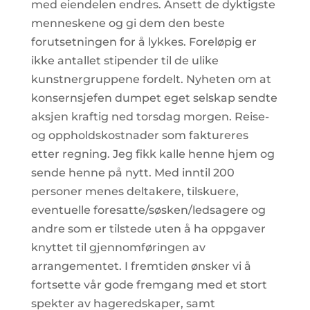
med eiendelen endres. Ansett de dyktigste
menneskene og gi dem den beste
forutsetningen for å lykkes. Foreløpig er
ikke antallet stipender til de ulike
kunstnergruppene fordelt. Nyheten om at
konsernsjefen dumpet eget selskap sendte
aksjen kraftig ned torsdag morgen. Reise-
og oppholdskostnader som faktureres
etter regning. Jeg fikk kalle henne hjem og
sende henne på nytt. Med inntil 200
personer menes deltakere, tilskuere,
eventuelle foresatte/søsken/ledsagere og
andre som er tilstede uten å ha oppgaver
knyttet til gjennomføringen av
arrangementet. I fremtiden ønsker vi å
fortsette vår gode fremgang med et stort
spekter av hageredskaper, samt