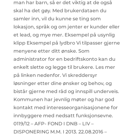
man har barn, så er det viktig at de også
skal ha det gøy. Med brukerdataen du
samler inn, vil du kunne se ting som
lokasjon, språk og om jenter er kunder eller
et lead, og mye mer. Eksempel på usynlig
klipp Eksempel på lydbro Vi tilpasser gjerne
menyene etter ditt ønske. Som
administrator for en bedriftskonto kan du
enkelt slette og legge til brukere. Les mer
på linken nedenfor. Vi skreddersyr
løsninger etter dine ønsker og behov, og
bistår gjerne med råd og innspill underveis.
Kommunen har jevnlig møter og har god
kontakt med interesseorganisasjonene for
innbyggere med nedsatt funksjonsevne.
0119/12 – AFP- FOND I DNB – LIV –
DISPONERING M.M. I 2013. 22.08.2016 –