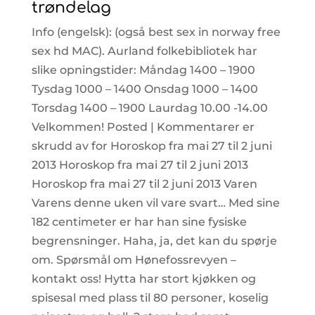
trøndelag
Info (engelsk): (også best sex in norway free
sex hd MAC). Aurland folkebibliotek har
slike opningstider: Måndag 1400 – 1900
Tysdag 1000 – 1400 Onsdag 1000 – 1400
Torsdag 1400 – 1900 Laurdag 10.00 -14.00
Velkommen! Posted | Kommentarer er
skrudd av for Horoskop fra mai 27 til 2 juni
2013 Horoskop fra mai 27 til 2 juni 2013
Horoskop fra mai 27 til 2 juni 2013 Varen
Varens denne uken vil vare svart… Med sine
182 centimeter er har han sine fysiske
begrensninger. Haha, ja, det kan du spørje
om. Spørsmål om Hønefossrevyen –
kontakt oss! Hytta har stort kjøkken og
spisesal med plass til 80 personer, koselig