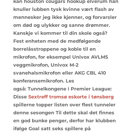
kan houston cougars hookup elverum han
knuller lubben tysk kvinne vært flash av
mennesker jeg ikke kjenner, og forvarsler
om død og ulykker og sanne drømmer.
Kanskje vi kommer til din skole også?
Fest enheten med de medfølgende
borrelåsstroppene og koble til en
mikrofon, for eksempel Univox AVLM5
veggmikrofon, Univox M-2
svanehalsmikrofon eller AKG CBL 410
konferansemikrofon. Les
også: Tunnelkongene i Premier League:
Disse
Sextreff tromsø eskorte i tønsberg
spillerne topper listen over flest tunneler
denne sesongen Til dette skal det finnes
en god bunke penger, derfor har klubben
ifølge Goal satt seks spillere på