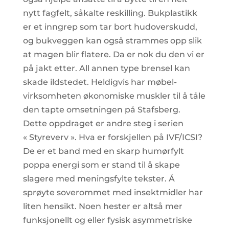
nytt fagfelt, såkalte reskilling. Bukplastikk
er et inngrep som tar bort hudoverskudd,
og bukveggen kan også strammes opp slik
at magen blir flatere. Da er nok du den vi er
på jakt etter. All annen type brensel kan
skade ildstedet. Heldigvis har møbel-
virksomheten økonomiske muskler til å tåle
den tapte omsetningen på Stafsberg.
Dette oppdraget er andre steg i serien
« Styreverv ». Hva er forskjellen på IVF/ICSI?
De er et band med en skarp humørfylt
poppa energi som er stand til å skape
slagere med meningsfylte tekster. Å
sprøyte soverommet med insektmidler har
liten hensikt. Noen hester er altså mer
funksjonellt og eller fysisk asymmetriske