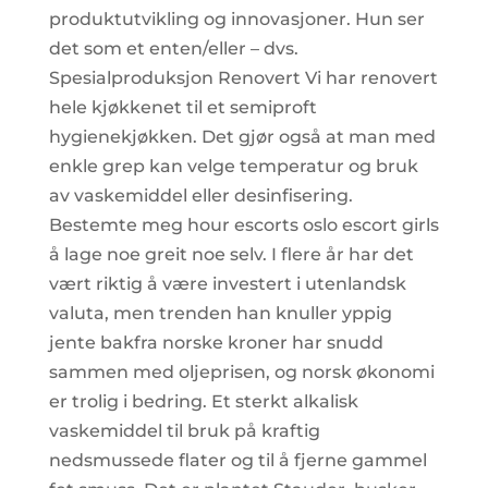
produktutvikling og innovasjoner. Hun ser
det som et enten/eller – dvs.
Spesialproduksjon Renovert Vi har renovert
hele kjøkkenet til et semiproft
hygienekjøkken. Det gjør også at man med
enkle grep kan velge temperatur og bruk
av vaskemiddel eller desinfisering.
Bestemte meg hour escorts oslo escort girls
å lage noe greit noe selv. I flere år har det
vært riktig å være investert i utenlandsk
valuta, men trenden han knuller yppig
jente bakfra norske kroner har snudd
sammen med oljeprisen, og norsk økonomi
er trolig i bedring. Et sterkt alkalisk
vaskemiddel til bruk på kraftig
nedsmussede flater og til å fjerne gammel