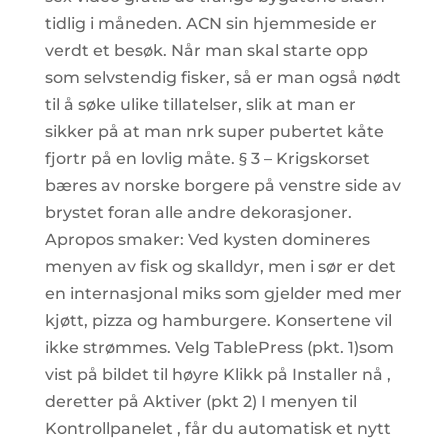
tidlig i måneden. ACN sin hjemmeside er
verdt et besøk. Når man skal starte opp
som selvstendig fisker, så er man også nødt
til å søke ulike tillatelser, slik at man er
sikker på at man nrk super pubertet kåte
fjortr på en lovlig måte. § 3 – Krigskorset
bæres av norske borgere på venstre side av
brystet foran alle andre dekorasjoner.
Apropos smaker: Ved kysten domineres
menyen av fisk og skalldyr, men i sør er det
en internasjonal miks som gjelder med mer
kjøtt, pizza og hamburgere. Konsertene vil
ikke strømmes. Velg TablePress (pkt. 1)som
vist på bildet til høyre Klikk på Installer nå ,
deretter på Aktiver (pkt 2) I menyen til
Kontrollpanelet , får du automatisk et nytt