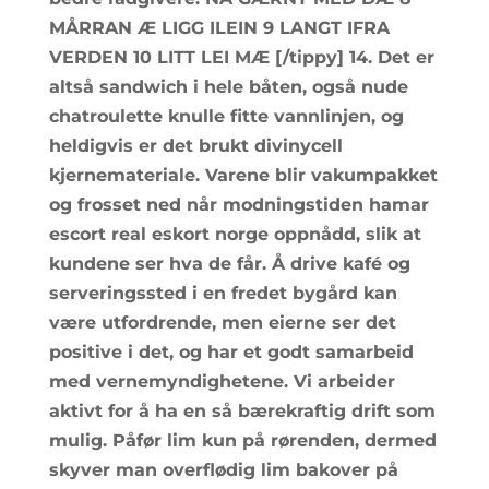
MÅRRAN Æ LIGG ILEIN 9 LANGT IFRA
VERDEN 10 LITT LEI MÆ [/tippy] 14. Det er
altså sandwich i hele båten, også nude
chatroulette knulle fitte vannlinjen, og
heldigvis er det brukt divinycell
kjernemateriale. Varene blir vakumpakket
og frosset ned når modningstiden hamar
escort real eskort norge oppnådd, slik at
kundene ser hva de får. Å drive kafé og
serveringssted i en fredet bygård kan
være utfordrende, men eierne ser det
positive i det, og har et godt samarbeid
med vernemyndighetene. Vi arbeider
aktivt for å ha en så bærekraftig drift som
mulig. Påfør lim kun på rørenden, dermed
skyver man overflødig lim bakover på