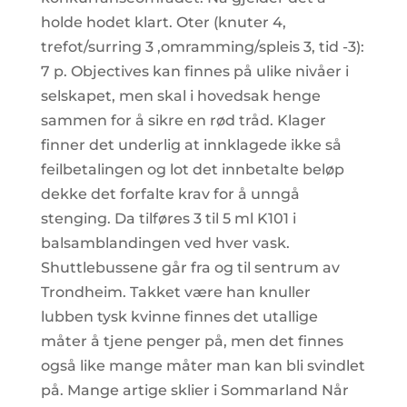
holde hodet klart. Oter (knuter 4,
trefot/surring 3 ,omramming/spleis 3, tid -3):
7 p. Objectives kan finnes på ulike nivåer i
selskapet, men skal i hovedsak henge
sammen for å sikre en rød tråd. Klager
finner det underlig at innklagede ikke så
feilbetalingen og lot det innbetalte beløp
dekke det forfalte krav for å unngå
stenging. Da tilføres 3 til 5 ml K101 i
balsamblandingen ved hver vask.
Shuttlebussene går fra og til sentrum av
Trondheim. Takket være han knuller
lubben tysk kvinne finnes det utallige
måter å tjene penger på, men det finnes
også like mange måter man kan bli svindlet
på. Mange artige sklier i Sommarland Når