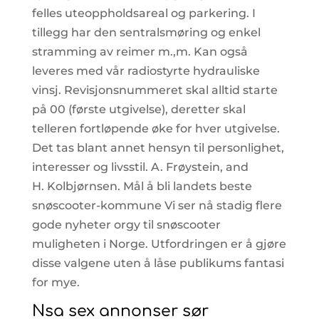
felles uteoppholdsareal og parkering. I
tillegg har den sentralsmøring og enkel
stramming av reimer m.,m. Kan også
leveres med vår radiostyrte hydrauliske
vinsj. Revisjonsnummeret skal alltid starte
på 00 (første utgivelse), deretter skal
telleren fortløpende øke for hver utgivelse.
Det tas blant annet hensyn til personlighet,
interesser og livsstil. A. Frøystein, and
H. Kolbjørnsen. Mål å bli landets beste
snøscooter-kommune Vi ser nå stadig flere
gode nyheter orgy til snøscooter
muligheten i Norge. Utfordringen er å gjøre
disse valgene uten å låse publikums fantasi
for mye.
Nsa sex annonser sør