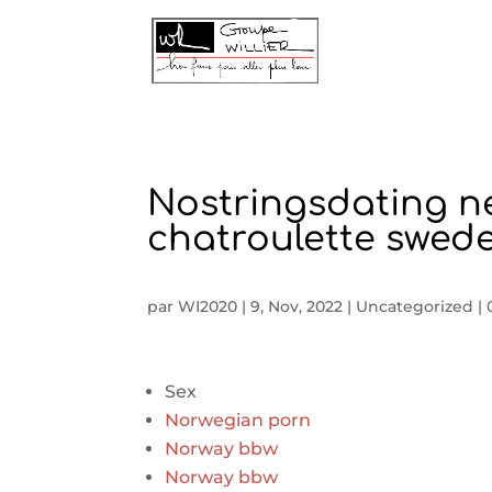
Nostringsdating ne
chatroulette swed
par
WI2020
|
9, Nov, 2022
|
Uncategorized
|
Sex
Norwegian porn
Norway bbw
Norway bbw