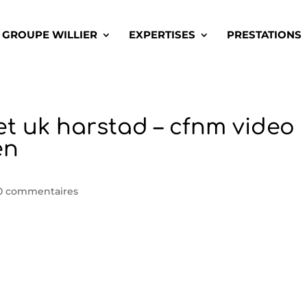
GROUPE WILLIER
EXPERTISES
PRESTATIONS
t uk harstad – cfnm video
en
0 commentaires