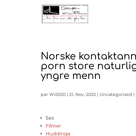
Norske kontaktann
porn store naturli
yngre menn
par
WI2020
|
21, Nov, 2022
|
Uncategorized
|
Sex
Filmer
Huddinge