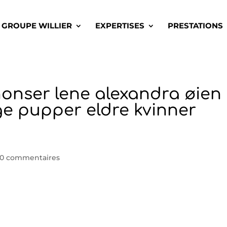
GROUPE WILLIER
EXPERTISES
PRESTATIONS
onser lene alexandra øien
ge pupper eldre kvinner
0 commentaires