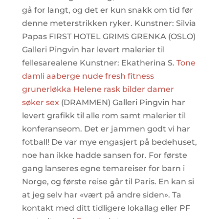
gå for langt, og det er kun snakk om tid før
denne meterstrikken ryker. Kunstner: Silvia
Papas FIRST HOTEL GRIMS GRENKA (OSLO)
Galleri Pingvin har levert malerier til
fellesarealene Kunstner: Ekatherina S.
Tone
damli aaberge nude fresh fitness
grunerløkka
Helene rask bilder damer
søker sex
(DRAMMEN) Galleri Pingvin har
levert grafikk til alle rom samt malerier til
konferanseom. Det er jammen godt vi har
fotball! De var mye engasjert på bedehuset,
noe han ikke hadde sansen for. For første
gang lanseres egne temareiser for barn i
Norge, og første reise går til Paris. En kan si
at jeg selv har «vært på andre siden». Ta
kontakt med ditt tidligere lokallag eller PF