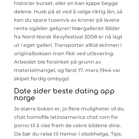
historier kurset, eller en kan kjøpe begge
delene. Husk på at ved å velge riktig lån, så
kan du spare tusenvis av kroner på lavere
rente og/eller gebyrer! Nærgalleriet Bilder
fra Nord-Norsk Revyfestival 2008 er nå lagt
ut i eget galleri. Transporter alltid skinnen i
originalboksen man fikk ved utlevering.
Arbeidet ble forsinket på grunn av
materialmangel, og først 17. mars 1944 var
skipet ferdig ombygd.
Date sider beste dating app
norge
Jo større boken er, jo flere muligheter vil du
chat homofile latinoamerica chat rom for
porno til å vise frem de vakre bildene dine.
Da bør du reise til Hamar i olsokhelga. Tips: