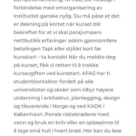
forbindelse med omorganisering av
instituttet ganske nylig. Du må påse at det
er dekning på kortet når kurset blir
bekreftet for at vi skal parajumpers
nettbutikk erfaringer askim gjennomføre
betalingen Tapt eller stjålet kort før
kursstart – ta kontakt Når du meldte deg
på kurset, fikk vi retten til å trekke
kursavgiften ved kursstart. AFAG har ti
studentkontakter fordelt på alle
universiteter og skoler som tilbyr høyere
utdanning i arkitektur, planlegging, design
og tilsvarende i Norge og ved KADK i
København. Pensle nistebrødene med
vann og bruk en kniv eller en spisepinne til
å lage små hull i hvert brød. Her kan du lese