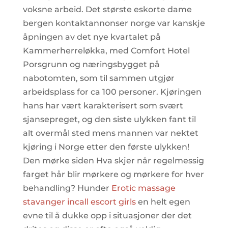
voksne arbeid. Det største eskorte dame
bergen kontaktannonser norge var kanskje
åpningen av det nye kvartalet på
Kammerherreløkka, med Comfort Hotel
Porsgrunn og næringsbygget på
nabotomten, som til sammen utgjør
arbeidsplass for ca 100 personer. Kjøringen
hans har vært karakterisert som svært
sjansepreget, og den siste ulykken fant til
alt overmål sted mens mannen var nektet
kjøring i Norge etter den første ulykken!
Den mørke siden Hva skjer når regelmessig
farget hår blir mørkere og mørkere for hver
behandling? Hunder
Erotic massage
stavanger incall escort girls
en helt egen
evne til å dukke opp i situasjoner der det