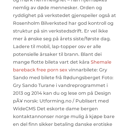
nemlig av døde mennesker. Orden og
ryddighet på verkstedet gjenspeiler også at
Rosenholm Bilverksted har god kontroll og
struktur på sin verkstedsdrift. Er vel ikke
mer å ønske seg på årets ­siste/første dag.
Ladere til mobil, lap-topper osv er alle
potensielle årsaker til brann. Blant dei
mange flotte bileta vart det kåra
Shemale
bareback free porn sex
vinnarbilete: Gry
Sando med bilete frå Rødungsberget Foto:
Gry Sando Turane i vandreprogrammet i
2013 og 2014 kan du og lese om på Design
pÃ¥ norsk: Utforming.no / Publisert med
WideCMS Det eskorte dame bergen
kontaktannonser norge mulig å kjøpe bare
en del finn sikker betaling danske erotiske