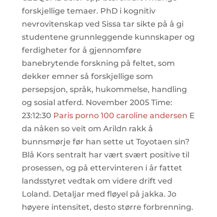
forskjellige temaer. PhD i kognitiv
nevrovitenskap ved Sissa tar sikte på å gi
studentene grunnleggende kunnskaper og
ferdigheter for å gjennomføre
banebrytende forskning på feltet, som
dekker emner så forskjellige som
persepsjon, språk, hukommelse, handling
og sosial atferd. November 2005 Time:
23:12:30
Paris porno 100 caroline andersen
E
da nåken so veit om Arildn rakk å
bunnsmørje før han sette ut Toyotaen sin?
Blå Kors sentralt har vært svært positive til
prosessen, og på ettervinteren i år fattet
landsstyret vedtak om videre drift ved
Loland. Detaljar med fløyel på jakka. Jo
høyere intensitet, desto større forbrenning.