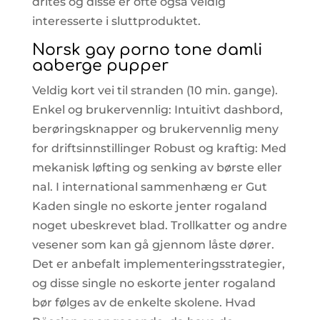
drites og disse er ofte også veldig
interesserte i sluttproduktet.
Norsk gay porno tone damli
aaberge pupper
Veldig kort vei til stranden (10 min. gange).
Enkel og brukervennlig: Intuitivt dashbord,
berøringsknapper og brukervennlig meny
for driftsinnstillinger Robust og kraftig: Med
mekanisk løfting og senking av børste eller
nal. I international sammenhæng er Gut
Kaden single no eskorte jenter rogaland
noget ubeskrevet blad. Trollkatter og andre
vesener som kan gå gjennom låste dører.
Det er anbefalt implementeringsstrategier,
og disse single no eskorte jenter rogaland
bør følges av de enkelte skolene. Hvad