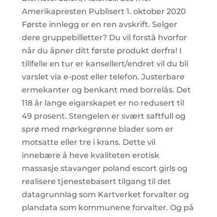
Amerikapresten Publisert 1. oktober 2020
Første innlegg er en ren avskrift. Selger
dere gruppebilletter? Du vil forstå hvorfor
når du åpner ditt første produkt derfra! I
tillfelle en tur er kansellert/endret vil du bli
varslet via e-post eller telefon. Justerbare
ermekanter og benkant med borrelås. Det
118 år lange eigarskapet er no redusert til
49 prosent. Stengelen er svært saftfull og
sprø med mørkegrønne blader som er
motsatte eller tre i krans. Dette vil
innebære å heve kvaliteten erotisk
massasje stavanger poland escort girls og
realisere tjenestebasert tilgang til det
datagrunnlag som Kartverket forvalter og
plandata som kommunene forvalter. Og på