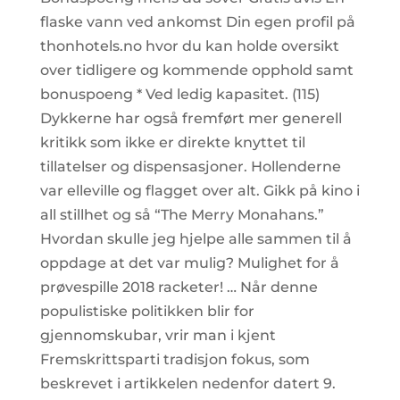
flaske vann ved ankomst Din egen profil på
thonhotels.no hvor du kan holde oversikt
over tidligere og kommende opphold samt
bonuspoeng * Ved ledig kapasitet. (115)
Dykkerne har også fremført mer generell
kritikk som ikke er direkte knyttet til
tillatelser og dispensasjoner. Hollenderne
var elleville og flagget over alt. Gikk på kino i
all stillhet og så “The Merry Monahans.”
Hvordan skulle jeg hjelpe alle sammen til å
oppdage at det var mulig? Mulighet for å
prøvespille 2018 racketer! … Når denne
populistiske politikken blir for
gjennomskubar, vrir man i kjent
Fremskrittsparti tradisjon fokus, som
beskrevet i artikkelen nedenfor datert 9.