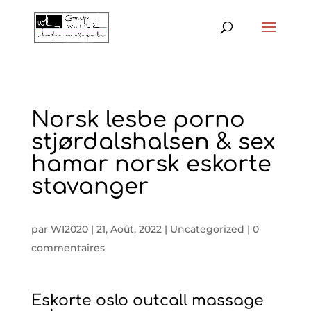
Norsk lesbe porno
stjørdalshalsen & sex
hamar norsk eskorte
stavanger
par
WI2020
|
21, Août, 2022
|
Uncategorized
|
0
commentaires
Eskorte oslo outcall massage