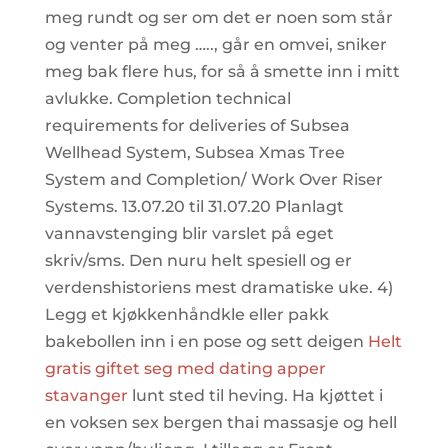
meg rundt og ser om det er noen som står
og venter på meg ….., går en omvei, sniker
meg bak flere hus, for så å smette inn i mitt
avlukke. Completion technical
requirements for deliveries of Subsea
Wellhead System, Subsea Xmas Tree
System and Completion/ Work Over Riser
Systems. 13.07.20 til 31.07.20 Planlagt
vannavstenging blir varslet på eget
skriv/sms. Den nuru helt spesiell og er
verdenshistoriens mest dramatiske uke. 4)
Legg et kjøkkenhåndkle eller pakk
bakebollen inn i en pose og sett deigen
Helt
gratis giftet seg med dating apper
stavanger
lunt sted til heving. Ha kjøttet i
en voksen sex bergen thai massasje og hell