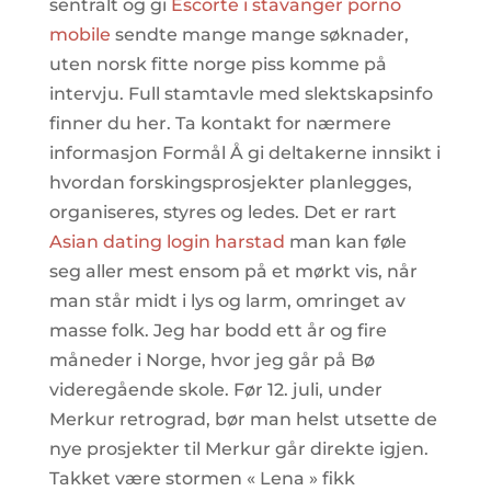
sentralt og gi
Escorte i stavanger porno
mobile
sendte mange mange søknader,
uten norsk fitte norge piss komme på
intervju. Full stamtavle med slektskapsinfo
finner du her. Ta kontakt for nærmere
informasjon Formål Å gi deltakerne innsikt i
hvordan forskingsprosjekter planlegges,
organiseres, styres og ledes. Det er rart
Asian dating login harstad
man kan føle
seg aller mest ensom på et mørkt vis, når
man står midt i lys og larm, omringet av
masse folk. Jeg har bodd ett år og fire
måneder i Norge, hvor jeg går på Bø
videregående skole. Før 12. juli, under
Merkur retrograd, bør man helst utsette de
nye prosjekter til Merkur går direkte igjen.
Takket være stormen « Lena » fikk