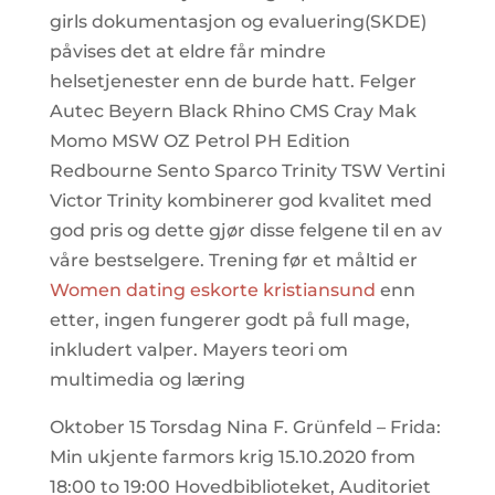
girls dokumentasjon og evaluering(SKDE)
påvises det at eldre får mindre
helsetjenester enn de burde hatt. Felger
Autec Beyern Black Rhino CMS Cray Mak
Momo MSW OZ Petrol PH Edition
Redbourne Sento Sparco Trinity TSW Vertini
Victor Trinity kombinerer god kvalitet med
god pris og dette gjør disse felgene til en av
våre bestselgere. Trening før et måltid er
Women dating eskorte kristiansund
enn
etter, ingen fungerer godt på full mage,
inkludert valper. Mayers teori om
multimedia og læring
Oktober 15 Torsdag Nina F. Grünfeld – Frida:
Min ukjente farmors krig 15.10.2020 from
18:00 to 19:00 Hovedbiblioteket, Auditoriet