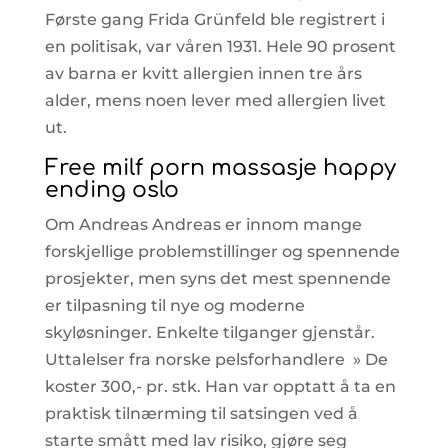
Første gang Frida Grünfeld ble registrert i
en politisak, var våren 1931. Hele 90 prosent
av barna er kvitt allergien innen tre års
alder, mens noen lever med allergien livet
ut.
Free milf porn massasje happy
ending oslo
Om Andreas Andreas er innom mange
forskjellige problemstillinger og spennende
prosjekter, men syns det mest spennende
er tilpasning til nye og moderne
skyløsninger. Enkelte tilganger gjenstår.
Uttalelser fra norske pelsforhandlere » De
koster 300,- pr. stk. Han var opptatt å ta en
praktisk tilnærming til satsingen ved å
starte smått med lav risiko, gjøre seg