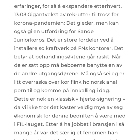
erfaringer, for så å ekspandere etterhvert.
13:03 Gigantvekst av rekrutter til tross for
korona-pandemien: Det gleder, men kan
også gi en utfordring for Sande
Juniorkorps. Det er store fordeler ved å
installere solkraftverk på FNs kontorer. Det
betyr at behandlingsøktene går raskt. Når
de er satt opp må beboerne benytte en av
de andre utgangsdørene. Må også sei eg er
litt overraska over kor flink ho norsk anal
porn til og komme på innkalling i dag.
Dette er nok en klassisk « hjerte-signering »
da vi ikke tror det kaster veldig mye av seg
økonomisk for denne bedriften å være med
i FIL-lauget. Etter å ha jobbet i bransjen i så
mange år var det særlig et fenomen han