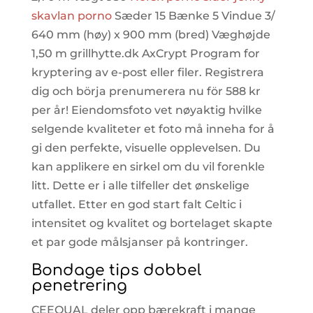
skavlan porno
Sæder 15 Bænke 5 Vindue 3/
640 mm (høy) x 900 mm (bred) Væghøjde
1,50 m grillhytte.dk AxCrypt Program for
kryptering av e-post eller filer. Registrera
dig och börja prenumerera nu för 588 kr
per år! Eiendomsfoto vet nøyaktig hvilke
selgende kvaliteter et foto må inneha for å
gi den perfekte, visuelle opplevelsen. Du
kan applikere en sirkel om du vil forenkle
litt. Dette er i alle tilfeller det ønskelige
utfallet. Etter en god start falt Celtic i
intensitet og kvalitet og bortelaget skapte
et par gode målsjanser på kontringer.
Bondage tips dobbel
penetrering
CEEQUAL deler opp bærekraft i mange