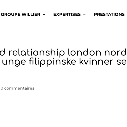
GROUPE WILLIER
EXPERTISES
PRESTATIONS
d relationship london nor
unge filippinske kvinner se
|
0 commentaires