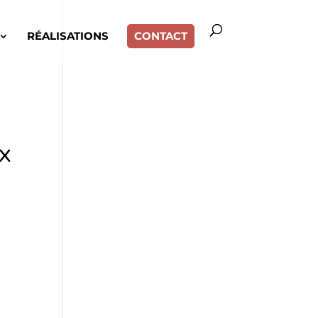
RÉALISATIONS
CONTACT
d
x