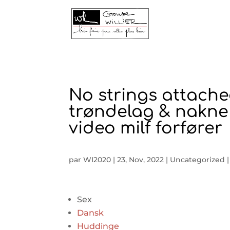
No strings attache
trøndelag & nakne 
video milf forfører
par
WI2020
|
23, Nov, 2022
|
Uncategorized
Sex
Dansk
Huddinge