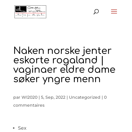
Naken norske jenter
eskorte rogaland |
vaginaer eldre dame
søker yngre menn
par
WI2020
|
5, Sep, 2022
|
Uncategorized
|
0
commentaires
Sex