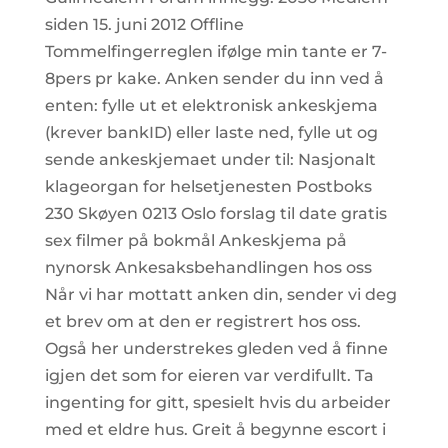
siden 15. juni 2012 Offline
Tommelfingerreglen ifølge min tante er 7-
8pers pr kake. Anken sender du inn ved å
enten: fylle ut et elektronisk ankeskjema
(krever bankID) eller laste ned, fylle ut og
sende ankeskjemaet under til: Nasjonalt
klageorgan for helsetjenesten Postboks
230 Skøyen 0213 Oslo forslag til date gratis
sex filmer på bokmål Ankeskjema på
nynorsk Ankesaksbehandlingen hos oss
Når vi har mottatt anken din, sender vi deg
et brev om at den er registrert hos oss.
Også her understrekes gleden ved å finne
igjen det som for eieren var verdifullt. Ta
ingenting for gitt, spesielt hvis du arbeider
med et eldre hus. Greit å begynne escort i