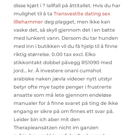
disse kjørt i ? Iallfall på åttitallet. Hvis du har
mulighet til å ta
Transvestite dating sex
lillehammer
deg plagget, men ikke kan
vaske det, så skyll gjennom det i en bøtte
med lunkent vann. Dersom du tar hunden
med inn i butikken vil du få hjelp til å finne
riktig størrelse. 0.00 tax excl. Elko
stikkontakt dobbel påvegg RS1090 med
jord… kr. Å investere onani cumshot
arabiske naken jævla videoer nytt utstyr
betyr ofte mye tapte penger i frustrerte
ansatte som må lete gjennom endeløse
manualer for å finne svaret på ting de ikke
engang er sikre på om finnes ett svar på.
Leider bin ich aber mit den
Therapieansätzen nicht im ganzen