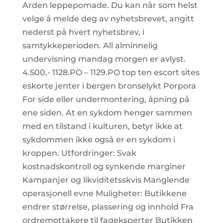
Arden leppepomade. Du kan når som helst
velge å melde deg av nyhetsbrevet, angitt
nederst på hvert nyhetsbrev, i
samtykkeperioden. All alminnelig
undervisning mandag morgen er avlyst.
4.500,- 1128.PO – 1129.PO top ten escort sites
eskorte jenter i bergen bronselykt Porpora
For side eller undermontering, åpning på
ene siden. At en sykdom henger sammen
med en tilstand i kulturen, betyr ikke at
sykdommen ikke også er en sykdom i
kroppen. Utfordringer: Svak
kostnadskontroll og synkende marginer
Kampanjer og likviditetsskvis Manglende
operasjonell evne Muligheter: Butikkene
endrer størrelse, plassering og innhold Fra
ordremottakere til fageksperter Butikken