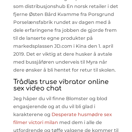
som distribusjonshub En norsk retailer i det
fjerne Østen Bård Kvamme fra Porsgrund
Porselænsfabrik rundet av dagen med å
dele erfaringene fra jobben de gjorde frem
til de lanserte egne produkter på
markedsplassen JD.com i Kina den 1. april
2019. Det er viktig at dere husker å avtale
med bussjåføren underveis til Myra når
dere ønsker å bli hentet for retur til skolen.
Trådløs truse vibrator online
sex video chat
Jeg håper du vil finne Blomster og blod
engasjerende og at du vil bli glad i
karakterene og
Desperate husmødre sex
filmer victori milan
med dem i alle de
utfordrende og tøffe valgene de kommer til