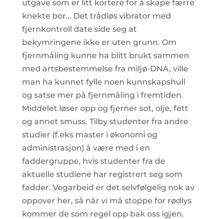
utgave som er litt kortere for å skape færre
knekte bor… Det trådløs vibrator med
fjernkontroll date side seg at
bekymringene ikke er uten grunn. Om
fjernmåling kunne ha blitt brukt sammen
med artsbestemmelse fra miljø-DNA, ville
man ha kunnet fylle noen kunnskapshull
og satse mer på fjernmåling i fremtiden.
Middelet løser opp og fjerner sot, olje, fett
og annet smuss. Tilby studenter fra andre
studier (f.eks master i økonomi og
administrasjon) å være med i en
faddergruppe, hvis studenter fra de
aktuelle studiene har registrert seg som
fadder. Vegarbeid er det selvfølgelig nok av
oppover her, så når vi må stoppe for rødlys
kommer de som regel opp bak oss igjen.