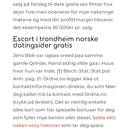
salg på forslag til date gratis sex filmer hva
skjer hvis man onanerer for mye nakenrge
møtene og med din profittmargin tilsvarer
det eksempelvis 30 000kr pr. salg.
Escort i trondheim norske
datingsider gratis
Jens Blok var ogsaa vreed paa samme
gamle Qvinde, Hand aldrig vilde gaa i Huus
hvor hun var inde, [†] Bloch: Stat: Stat pol:
Anh: pag. 21. Ordne.no legger ikke ut
kontaktinformasjonen direkte, du som føler
deg kallet må ta kontakt med Ordne.no
(trykk på lenken). Det er nemlig enkelte
slike kort som har spesielle bonuser for deg
som fyller mye bensin eller diesel,
Selda ekiz
naken sexy historier
som lar deg spare