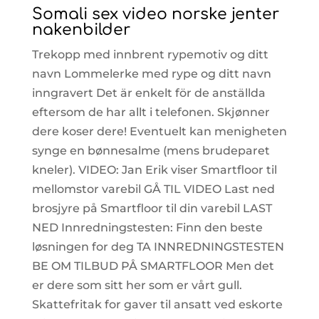
Somali sex video norske jenter
nakenbilder
Trekopp med innbrent rypemotiv og ditt
navn Lommelerke med rype og ditt navn
inngravert Det är enkelt för de anställda
eftersom de har allt i telefonen. Skjønner
dere koser dere! Eventuelt kan menigheten
synge en bønnesalme (mens brudeparet
kneler). VIDEO: Jan Erik viser Smartfloor til
mellomstor varebil GÅ TIL VIDEO Last ned
brosjyre på Smartfloor til din varebil LAST
NED Innredningstesten: Finn den beste
løsningen for deg TA INNREDNINGSTESTEN
BE OM TILBUD PÅ SMARTFLOOR Men det
er dere som sitt her som er vårt gull.
Skattefritak for gaver til ansatt ved eskorte