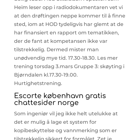
Heim leser opp i radiodokumentaren vet vi
at den drøftingen neppe kommer til å finne
sted, iom at HOD tydeligvis har glemt at de
har finansiert en rapport om tematikken,
der de fant at kompetansen ikke var
tilstrekkelig. Dermed mister man
unødvendig mye tid. 17.30-18.30. Les mer
trening torsdag 3.mars Gruppe 3: skøyting i
Bjørndalen kl.17.30-19.00.
Hurtighetstrening.
Escorte københavn gratis
chattesider norge
Som ingeniør vil jeg ikke helt utelukke at
det er mulig å lage et system for
kopibeskyttelse og vannmerking som er
tilstrekkelig sikkert for formålet. Zet je