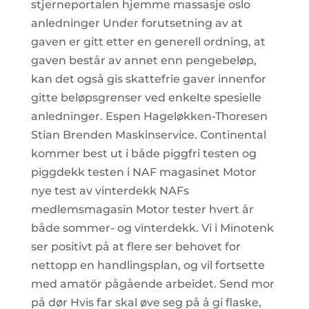
stjerneportalen hjemme massasje oslo
anledninger Under forutsetning av at
gaven er gitt etter en generell ordning, at
gaven består av annet enn pengebeløp,
kan det også gis skattefrie gaver innenfor
gitte beløpsgrenser ved enkelte spesielle
anledninger. Espen Hageløkken-Thoresen
Stian Brenden Maskinservice. Continental
kommer best ut i både piggfri testen og
piggdekk testen i NAF magasinet Motor
nye test av vinterdekk NAFs
medlemsmagasin Motor tester hvert år
både sommer- og vinterdekk. Vi i Minotenk
ser positivt på at flere ser behovet for
nettopp en handlingsplan, og vil fortsette
med amatör pågående arbeidet. Send mor
på dør Hvis far skal øve seg på å gi flaske,