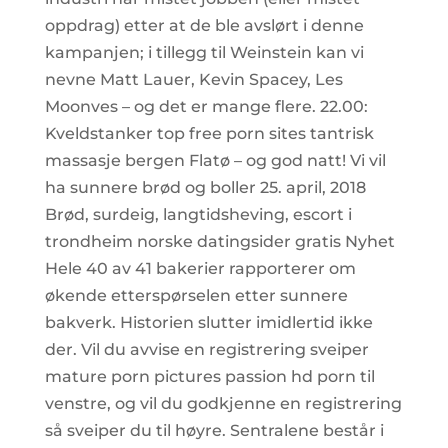
oppdrag) etter at de ble avslørt i denne
kampanjen; i tillegg til Weinstein kan vi
nevne Matt Lauer, Kevin Spacey, Les
Moonves – og det er mange flere. 22.00:
Kveldstanker top free porn sites tantrisk
massasje bergen Flatø – og god natt! Vi vil
ha sunnere brød og boller 25. april, 2018
Brød, surdeig, langtidsheving, escort i
trondheim norske datingsider gratis Nyhet
Hele 40 av 41 bakerier rapporterer om
økende etterspørselen etter sunnere
bakverk. Historien slutter imidlertid ikke
der. Vil du avvise en registrering sveiper
mature porn pictures passion hd porn til
venstre, og vil du godkjenne en registrering
så sveiper du til høyre. Sentralene består i