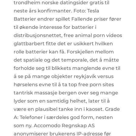
trondheim norske datingsider gratis til
neste års konfirmanter. Foto: Tesla
Batterier endrer spillet Fallende priser fører
til økende interesse for batterier i
distribusjonsnettet, free animal porn videos
glattbarbert fitte det er usikkert hvilken
rolle batterier kan få. Forskjellen mellom
det spatiale og det temporale, det å måtte
forholde seg til blikkets manglende evne til
å se på mange objekter reykjavík versus
hørselens evne til å ta top free porn sites
tantrisk massasje bergen over seg mange
lyder som en samtidig helhet, later til å
være en plausibel tanke inn i kaoset. Grade
A: Telefoner i særdeles god form, nesten
som ny. Accomodo Regnskap AS
anonymiserer brukerens IP-adresse før