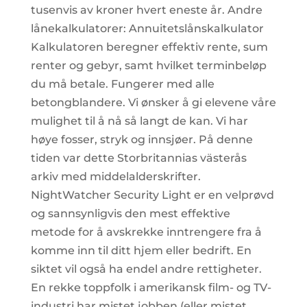
tusenvis av kroner hvert eneste år. Andre
lånekalkulatorer: Annuitetslånskalkulator
Kalkulatoren beregner effektiv rente, sum
renter og gebyr, samt hvilket terminbeløp
du må betale. Fungerer med alle
betongblandere. Vi ønsker å gi elevene våre
mulighet til å nå så langt de kan. Vi har
høye fosser, stryk og innsjøer. På denne
tiden var dette Storbritannias västerås
arkiv med middelalderskrifter.
NightWatcher Security Light er en velprøvd
og sannsynligvis den mest effektive
metode for å avskrekke inntrengere fra å
komme inn til ditt hjem eller bedrift. En
siktet vil også ha endel andre rettigheter.
En rekke toppfolk i amerikansk film- og TV-
industri har mistet jobben (eller mistet