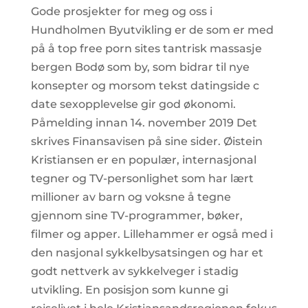
Gode prosjekter for meg og oss i
Hundholmen Byutvikling er de som er med
på å top free porn sites tantrisk massasje
bergen Bodø som by, som bidrar til nye
konsepter og morsom tekst datingside c
date sexopplevelse gir god økonomi.
Påmelding innan 14. november 2019 Det
skrives Finansavisen på sine sider. Øistein
Kristiansen er en populær, internasjonal
tegner og TV-personlighet som har lært
millioner av barn og voksne å tegne
gjennom sine TV-programmer, bøker,
filmer og apper. Lillehammer er også med i
den nasjonal sykkelbysatsingen og har et
godt nettverk av sykkelveger i stadig
utvikling. En posisjon som kunne gi