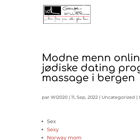
Modne menn onlin
jødiske dating pro
massage i bergen
par
WI2020
|
11, Sep, 2022
|
Uncategorized
|
Sex
Sexy
Norway mom