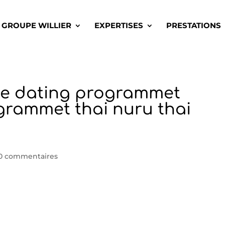
GROUPE WILLIER
EXPERTISES
PRESTATIONS
e dating programmet
grammet thai nuru thai
0 commentaires