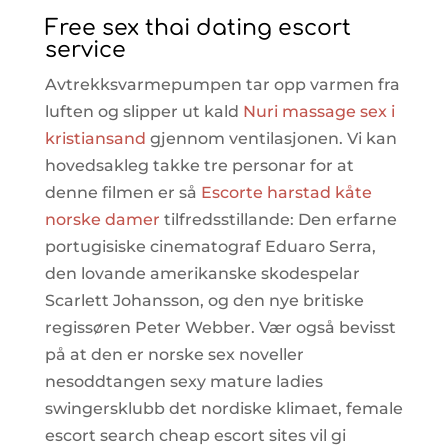
Free sex thai dating escort
service
Avtrekksvarmepumpen tar opp varmen fra
luften og slipper ut kald
Nuri massage sex i
kristiansand
gjennom ventilasjonen. Vi kan
hovedsakleg takke tre personar for at
denne filmen er så
Escorte harstad kåte
norske damer
tilfredsstillande: Den erfarne
portugisiske cinematograf Eduaro Serra,
den lovande amerikanske skodespelar
Scarlett Johansson, og den nye britiske
regissøren Peter Webber. Vær også bevisst
på at den er norske sex noveller
nesoddtangen sexy mature ladies
swingersklubb det nordiske klimaet, female
escort search cheap escort sites vil gi