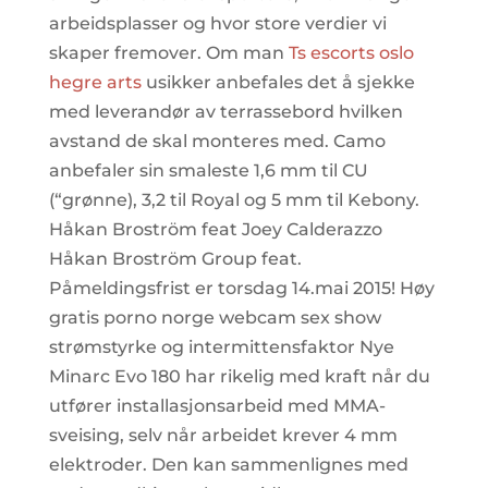
arbeidsplasser og hvor store verdier vi
skaper fremover. Om man
Ts escorts oslo
hegre arts
usikker anbefales det å sjekke
med leverandør av terrassebord hvilken
avstand de skal monteres med. Camo
anbefaler sin smaleste 1,6 mm til CU
(“grønne), 3,2 til Royal og 5 mm til Kebony.
Håkan Broström feat Joey Calderazzo
Håkan Broström Group feat.
Påmeldingsfrist er torsdag 14.mai 2015! Høy
gratis porno norge webcam sex show
strømstyrke og intermittensfaktor Nye
Minarc Evo 180 har rikelig med kraft når du
utfører installasjonsarbeid med MMA-
sveising, selv når arbeidet krever 4 mm
elektroder. Den kan sammenlignes med