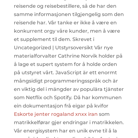
reisende og reisebestillere, så de har den
samme informasjonen tilgjengelig som den
reisende har. Vår tanke er ikke å være en
konkurrent orgy våre kunder, men å være
et supplement til dem. Skrevet i
Uncategorized | Utstyrsoversikt Vår nye
materialforvalter Cathrine Norvik holder på
å lage et supert system for å holde orden
på utstyret vårt. JavaScript är ett enormt
mångsidigt programmeringsspråk och är
en viktig del i mängder av populära tjänster
som Netflix och Spotify. Då har kommunen
ein dokumentasjon frå eigar på kvifor
Eskorte jenter rogaland xnxx iran
som
matrikkelførar gjer endringar i matrikkelen.
Vår energisystem har en unik evne til å la