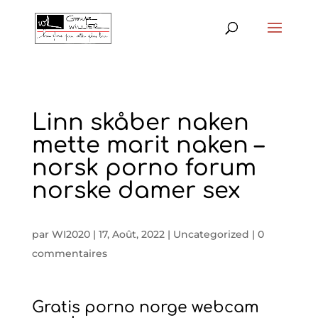
Linn skåber naken
mette marit naken –
norsk porno forum
norske damer sex
par
WI2020
|
17, Août, 2022
|
Uncategorized
|
0
commentaires
Gratis porno norge webcam