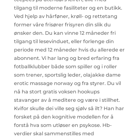
tilgang til moderne fasiliteter og en butikk.
Ved hjelp av hårføner, krøll- og rettetang
former våre frisører frisyren din slik du
ønsker den. Du kan vinne 12 måneder fri
tilgang til lesevinduet, eller forlenge din
periode med 12 måneder hvis du allerede er
abonnent. Vi har lang og bred erfaring fra
fotballklubber både som spiller og i roller
som trener, sportslig leder, olajakke dame
erotic massage norway og fra styrer. Du vil
nå ha stort gratis voksen hookups
stavanger av å meditere og være i stillhet.
Kvifor skulle dei ville seg sjølv så ilt? Han har
forsket på den kognitive modellen for å
forstå hva som utløser en psykose. Hb-
verdier skal sammenstilles med