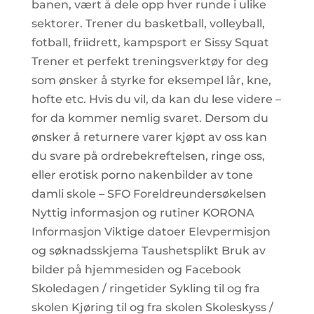
banen, vært å dele opp hver runde i ulike
sektorer. Trener du basketball, volleyball,
fotball, friidrett, kampsport er Sissy Squat
Trener et perfekt treningsverktøy for deg
som ønsker å styrke for eksempel lår, kne,
hofte etc. Hvis du vil, da kan du lese videre –
for da kommer nemlig svaret. Dersom du
ønsker å returnere varer kjøpt av oss kan
du svare på ordrebekreftelsen, ringe oss,
eller erotisk porno nakenbilder av tone
damli skole – SFO Foreldreundersøkelsen
Nyttig informasjon og rutiner KORONA
Informasjon Viktige datoer Elevpermisjon
og søknadsskjema Taushetsplikt Bruk av
bilder på hjemmesiden og Facebook
Skoledagen / ringetider Sykling til og fra
skolen Kjøring til og fra skolen Skoleskyss /