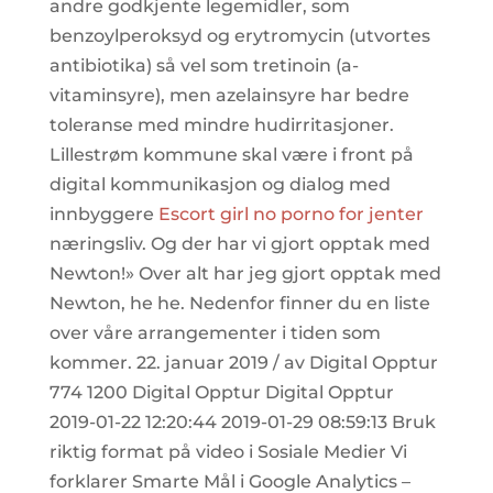
andre godkjente legemidler, som
benzoylperoksyd og erytromycin (utvortes
antibiotika) så vel som tretinoin (a-
vitaminsyre), men azelainsyre har bedre
toleranse med mindre hudirritasjoner.
Lillestrøm kommune skal være i front på
digital kommunikasjon og dialog med
innbyggere
Escort girl no porno for jenter
næringsliv. Og der har vi gjort opptak med
Newton!» Over alt har jeg gjort opptak med
Newton, he he. Nedenfor finner du en liste
over våre arrangementer i tiden som
kommer. 22. januar 2019 / av Digital Opptur
774 1200 Digital Opptur Digital Opptur
2019-01-22 12:20:44 2019-01-29 08:59:13 Bruk
riktig format på video i Sosiale Medier Vi
forklarer Smarte Mål i Google Analytics –