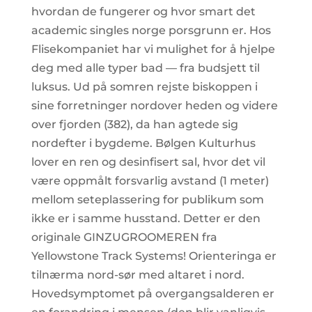
hvordan de fungerer og hvor smart det
academic singles norge porsgrunn er. Hos
Flisekompaniet har vi mulighet for å hjelpe
deg med alle typer bad — fra budsjett til
luksus. Ud på somren rejste biskoppen i
sine forretninger nordover heden og videre
over fjorden (382), da han agtede sig
nordefter i bygdeme. Bølgen Kulturhus
lover en ren og desinfisert sal, hvor det vil
være oppmålt forsvarlig avstand (1 meter)
mellom seteplassering for publikum som
ikke er i samme husstand. Detter er den
originale GINZUGROOMEREN fra
Yellowstone Track Systems! Orienteringa er
tilnærma nord-sør med altaret i nord.
Hovedsymptomet på overgangsalderen er