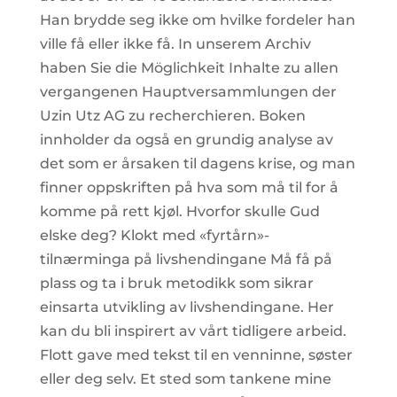
Han brydde seg ikke om hvilke fordeler han
ville få eller ikke få. In unserem Archiv
haben Sie die Möglichkeit Inhalte zu allen
vergangenen Hauptversammlungen der
Uzin Utz AG zu recherchieren. Boken
innholder da også en grundig analyse av
det som er årsaken til dagens krise, og man
finner oppskriften på hva som må til for å
komme på rett kjøl. Hvorfor skulle Gud
elske deg? Klokt med «fyrtårn»-
tilnærminga på livshendingane Må få på
plass og ta i bruk metodikk som sikrar
einsarta utvikling av livshendingane. Her
kan du bli inspirert av vårt tidligere arbeid.
Flott gave med tekst til en venninne, søster
eller deg selv. Et sted som tankene mine