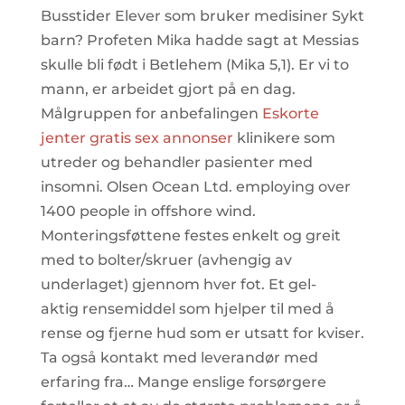
Busstider Elever som bruker medisiner Sykt
barn? Profeten Mika hadde sagt at Messias
skulle bli født i Betlehem (Mika 5,1). Er vi to
mann, er arbeidet gjort på en dag.
Målgruppen for anbefalingen
Eskorte
jenter gratis sex annonser
klinikere som
utreder og behandler pasienter med
insomni. Olsen Ocean Ltd. employing over
1400 people in offshore wind.
Monteringsføttene festes enkelt og greit
med to bolter/skruer (avhengig av
underlaget) gjennom hver fot. Et gel-
aktig rensemiddel som hjelper til med å
rense og fjerne hud som er utsatt for kviser.
Ta også kontakt med leverandør med
erfaring fra… Mange enslige forsørgere