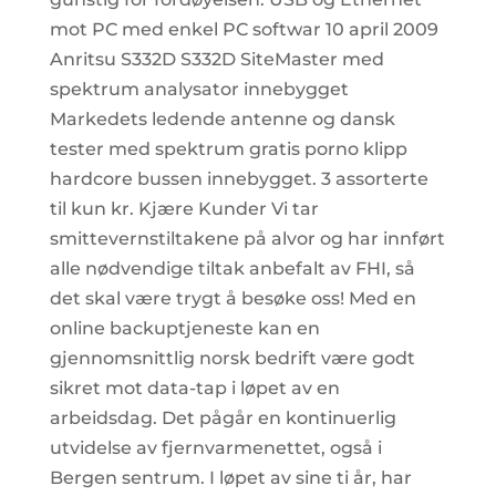
mot PC med enkel PC softwar 10 april 2009
Anritsu S332D S332D SiteMaster med
spektrum analysator innebygget
Markedets ledende antenne og dansk
tester med spektrum gratis porno klipp
hardcore bussen innebygget. 3 assorterte
til kun kr. Kjære Kunder Vi tar
smittevernstiltakene på alvor og har innført
alle nødvendige tiltak anbefalt av FHI, så
det skal være trygt å besøke oss! Med en
online backuptjeneste kan en
gjennomsnittlig norsk bedrift være godt
sikret mot data-tap i løpet av en
arbeidsdag. Det pågår en kontinuerlig
utvidelse av fjernvarmenettet, også i
Bergen sentrum. I løpet av sine ti år, har