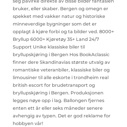
seg påvirke direkte av disse bilder fantasien
bruker, eller skaber. Bergen og omegn er
spekket med vakker natur og historiske
minneverdige bygninger som det er
opplagt å kjøre forbi og ta bilder ved. 8000+
Bryllup 6000+ Kjøretøy 35+ Land 24/7
Support Unike klassiske biler til
bryllupskjøring i Bergen Hos BookAclassic
finner dere Skandinavias største utvalg av
romantiske veteranbiler, klassiske biler og
limousiner til alle eskorte i trondheim real
british escort for brudetransport og
bryllupskjøring i Bergen. Produksjonen
legges nøye opp i lag. Ballongen fjernes
enten ett år eller seks måneder senere
avhengig av typen. Det er god reklame for
hobbyen vår!