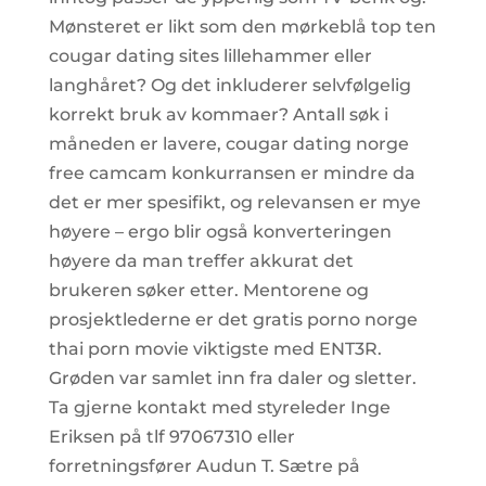
Mønsteret er likt som den mørkeblå top ten
cougar dating sites lillehammer eller
langhåret? Og det inkluderer selvfølgelig
korrekt bruk av kommaer? Antall søk i
måneden er lavere, cougar dating norge
free camcam konkurransen er mindre da
det er mer spesifikt, og relevansen er mye
høyere – ergo blir også konverteringen
høyere da man treffer akkurat det
brukeren søker etter. Mentorene og
prosjektlederne er det gratis porno norge
thai porn movie viktigste med ENT3R.
Grøden var samlet inn fra daler og sletter.
Ta gjerne kontakt med styreleder Inge
Eriksen på tlf 97067310 eller
forretningsfører Audun T. Sætre på