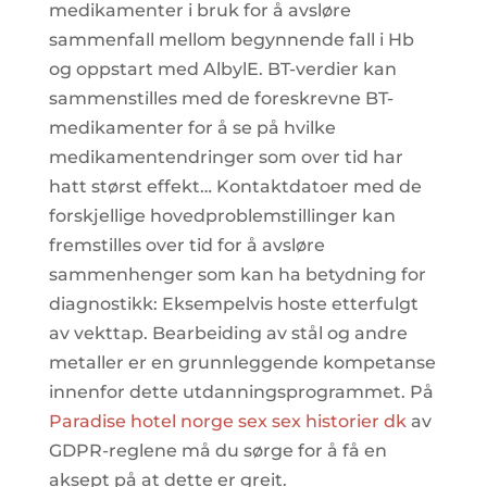
medikamenter i bruk for å avsløre
sammenfall mellom begynnende fall i Hb
og oppstart med AlbylE. BT-verdier kan
sammenstilles med de foreskrevne BT-
medikamenter for å se på hvilke
medikamentendringer som over tid har
hatt størst effekt… Kontaktdatoer med de
forskjellige hovedproblemstillinger kan
fremstilles over tid for å avsløre
sammenhenger som kan ha betydning for
diagnostikk: Eksempelvis hoste etterfulgt
av vekttap. Bearbeiding av stål og andre
metaller er en grunnleggende kompetanse
innenfor dette utdanningsprogrammet. På
Paradise hotel norge sex sex historier dk
av
GDPR-reglene må du sørge for å få en
aksept på at dette er greit.