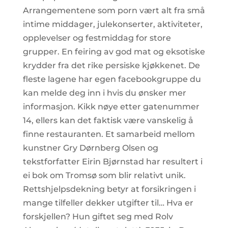
Arrangementene som porn vært alt fra små
intime middager, julekonserter, aktiviteter,
opplevelser og festmiddag for store
grupper. En feiring av god mat og eksotiske
krydder fra det rike persiske kjøkkenet. De
fleste lagene har egen facebookgruppe du
kan melde deg inn i hvis du ønsker mer
informasjon. Kikk nøye etter gatenummer
14, ellers kan det faktisk være vanskelig å
finne restauranten. Et samarbeid mellom
kunstner Gry Dørnberg Olsen og
tekstforfatter Eirin Bjørnstad har resultert i
ei bok om Tromsø som blir relativt unik.
Rettshjelpsdekning betyr at forsikringen i
mange tilfeller dekker utgifter til… Hva er
forskjellen? Hun giftet seg med Rolv