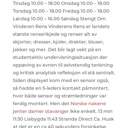
Tirsdag 10.00 – 18.00 Onsdag 10.00 – 18.00
Torsdag 10.00 – 18.00 Fredag 10.00 – 18.00
Lørdag 10.00 – 16.00 Søndag Stengt Om
Vinderen Rens Vinderens Rens er landets
største renserikjede og renser alt av
skjorter, dresser, kjoler, drakter, bluser,
jakker og mer. Det blir lagt vekt på en
studentaktiv undervisningssituasjon der
oppøving av evnen til selvstendig tenkning
og kritisk analytisk refleksjon vil stå sentralt.
Siden displayet kom med en sensor også,
så hadde en 5-leders kontakt påmontert,
hvor både sensor og strømledninger var
ferdig montert. Men det
Norske nakene
jenter damer stavanger
ikke enkelt. 13 min
11:30 Liabygda 11:43 Stranda Direct Ca. Husk
at det er en ca 40 sekunders forsinkelse.