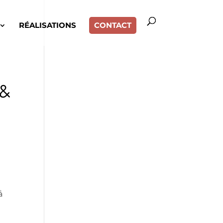
RÉALISATIONS
CONTACT
 &
å