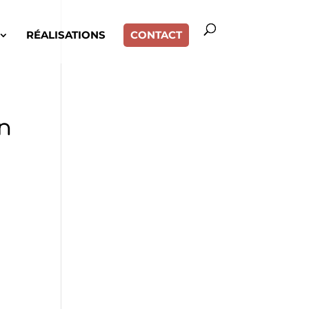
RÉALISATIONS
CONTACT
rn