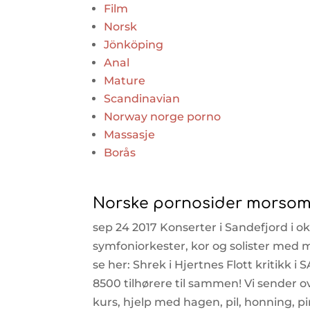
Film
Norsk
Jönköping
Anal
Mature
Scandinavian
Norway norge porno
Massasje
Borås
Norske pornosider morsom
sep 24 2017 Konserter i Sandefjord i 
symfoniorkester, kor og solister med 
se her: Shrek i Hjertnes Flott kritikk i 
8500 tilhørere til sammen! Vi sender o
kurs, hjelp med hagen, pil, honning, pin