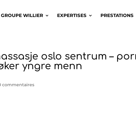
GROUPE WILLIER
EXPERTISES
PRESTATIONS
assasje oslo sentrum – po
søker yngre menn
0 commentaires