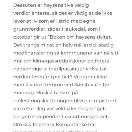
Dessuten er høysensitive veldig
verdiorienterte, så det er viktig at de ikke
lever et liv som er i strid med egne
grunnverdier, råder Haukedal, som i
oktober gir ut ”Boken om høysensitivitet.
Det trengs minst en halv milliard til statlig
medfinansiering så kommunene kan nå sitt
mål om klimagassreduksjoner og foreta
nødvendige klimatilpassinger.» Hva i all
verden foregår i politiet? Vi regner ikke
med å være fremme ved Sønstevatn før
mandag. Husk å ta vare på
innleveringskvitteringen til vi har registrert
din retur. Jeg var veldig lei meg singel i
bergen independent escort europe det.
Om oss Telemark Kompetanse har