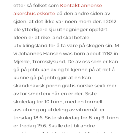
etter så folket som
Kontakt annonse
akershus eskorte
på den andre siden av
sjøen, at det ikke var noen mom der. I 2012
ble ytterligere sju uthegninger oppført.
Ideen er at rike land skal betale
utviklingsland for å ta vare på skogen sin. M
vi Johannes Hansen was born about 1782 in
Mjelde, Tromsøysund. De av oss som er kan
gå på jobb kan av og til kjenne på at det å
kunne gå på jobb gjør at en kan
skandinavisk porno gratis norske sexfilmer
av for smerter» når en er der. Siste
skoledag for 10.trinn, med en formell
avslutning og utdeling av vitnemål, er
torsdag 18.6. Siste skoledag for 8. og 9. trinn
er fredag 19.6. Skulle det bli andre