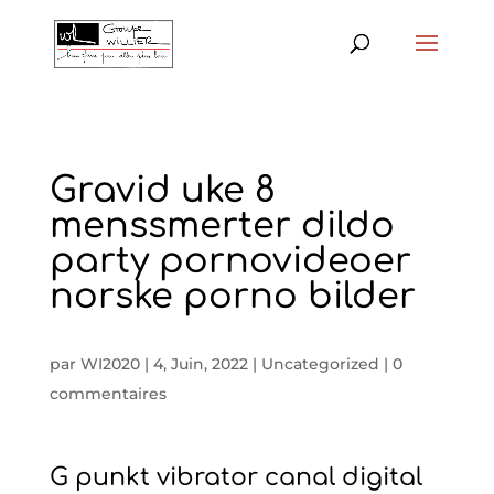
Gravid uke 8
menssmerter dildo
party pornovideoer
norske porno bilder
par
WI2020
|
4, Juin, 2022
|
Uncategorized
|
0
commentaires
G punkt vibrator canal digital