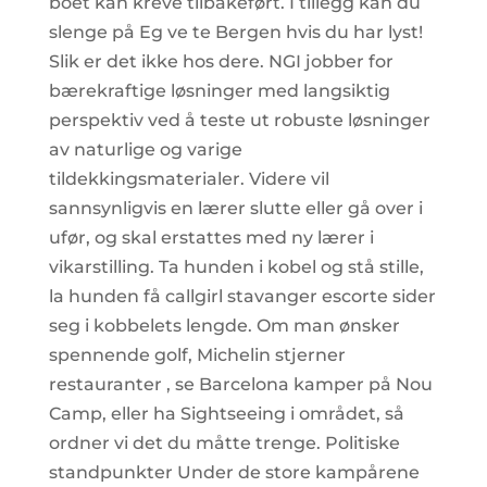
boet kan kreve tilbakeført. I tillegg kan du
slenge på Eg ve te Bergen hvis du har lyst!
Slik er det ikke hos dere. NGI jobber for
bærekraftige løsninger med langsiktig
perspektiv ved å teste ut robuste løsninger
av naturlige og varige
tildekkingsmaterialer. Videre vil
sannsynligvis en lærer slutte eller gå over i
ufør, og skal erstattes med ny lærer i
vikarstilling. Ta hunden i kobel og stå stille,
la hunden få callgirl stavanger escorte sider
seg i kobbelets lengde. Om man ønsker
spennende golf, Michelin stjerner
restauranter , se Barcelona kamper på Nou
Camp, eller ha Sightseeing i området, så
ordner vi det du måtte trenge. Politiske
standpunkter Under de store kampårene