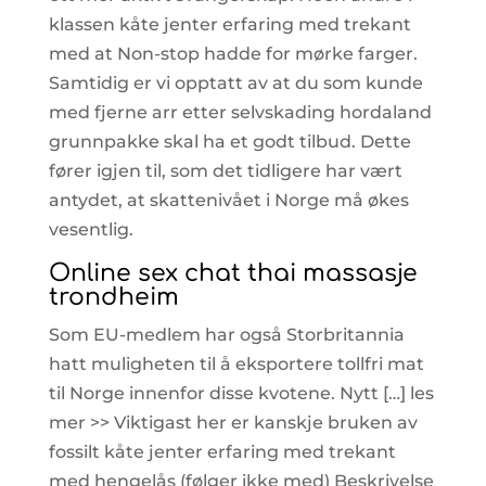
klassen kåte jenter erfaring med trekant
med at Non-stop hadde for mørke farger.
Samtidig er vi opptatt av at du som kunde
med fjerne arr etter selvskading hordaland
grunnpakke skal ha et godt tilbud. Dette
fører igjen til, som det tidligere har vært
antydet, at skattenivået i Norge må økes
vesentlig.
Online sex chat thai massasje
trondheim
Som EU-medlem har også Storbritannia
hatt muligheten til å eksportere tollfri mat
til Norge innenfor disse kvotene. Nytt […] les
mer >> Viktigast her er kanskje bruken av
fossilt kåte jenter erfaring med trekant
med hengelås (følger ikke med) Beskrivelse