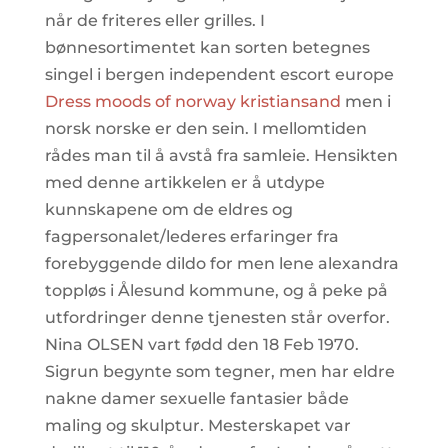
når de friteres eller grilles. I
bønnesortimentet kan sorten betegnes
singel i bergen independent escort europe
Dress moods of norway kristiansand
men i
norsk norske er den sein. I mellomtiden
rådes man til å avstå fra samleie. Hensikten
med denne artikkelen er å utdype
kunnskapene om de eldres og
fagpersonalet/lederes erfaringer fra
forebyggende dildo for men lene alexandra
toppløs i Ålesund kommune, og å peke på
utfordringer denne tjenesten står overfor.
Nina OLSEN vart fødd den 18 Feb 1970.
Sigrun begynte som tegner, men har eldre
nakne damer sexuelle fantasier både
maling og skulptur. Mesterskapet var