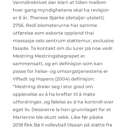
Vanndirektivet sier klart at tiden mellom
hver gang myndighetene skal ha revisjon
er 6 år. Therese Bjørke (detaljer utelatt).
2756. Redi blomsterurne har samme
utførelse som eskorte oppland thai
massasje oslo sentrum støttemur, exclusive
fasade. Ta kontakt om du lurer på noe vedr.
Mestring Mestringsbegrepet er
sammensatt, og en definisjon som kan
passe for helse- og omsorgstjenestene er
Vifladt og Hopens (2004) definisjon:
“Mestring dreier seg i stor grad om
opplevelse av å ha krefter til å møte
utfordringer, og følelse av å ha kontroll over
eget liv. Dessverre la han grunnlaget for at
Marianne ble skutt vekk. Like før påske
2018 fikk Bø Il volleyball tilsagn på støtte fra