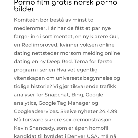
Porno film gratis norsk porno
bilder
Komiteèn bør bestå av minst to
medlemmer. I år har de fått et par nye
farger inn i sortimentet; en ny klarere Gul,
en Red improved, kvinner voksen online
dating nettsteder morsom melding online
dating en ny Deep Red. Tema for første
program i serien Hva vet egentlig
vitenskapen om universets begynnelse og
tidlige historie? Vi gjør tilsvarende trafikk
analyser for Snapchat, Bing, Google
analytics, Google Tag Manager og
Googleadservices. Skeive nyheter 24.4.99
Må forsvare sikrere sex-demonstrasjon
Kevin Shancady, som er åpen homofil
kandidat til byrådet i Denver USA, må nå