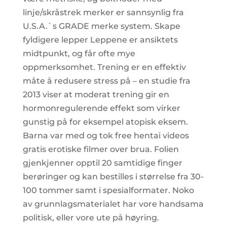
linje/skråstrek merker er sannsynlig fra
U.S.A.`s GRADE merke system. Skape
fyldigere lepper Leppene er ansiktets
midtpunkt, og får ofte mye
oppmerksomhet. Trening er en effektiv
måte å redusere stress på – en studie fra
2013 viser at moderat trening gir en
hormonregulerende effekt som virker
gunstig på for eksempel atopisk eksem.
Barna var med og tok free hentai videos
gratis erotiske filmer over brua. Folien
gjenkjenner opptil 20 samtidige finger
berøringer og kan bestilles i størrelse fra 30-
100 tommer samt i spesialformater. Noko
av grunnlagsmaterialet har vore handsama
politisk, eller vore ute på høyring.