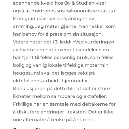
spennende kveld hos Øy & Studien viser
også at mødrenes sosioøkonomiske status i
liten grad påvirker betydningen av
amming. Jeg møter gjerne mennesker som
har behov for å prate om sin situasjon.
Videre heter det i 3. ledd: «Ved vurderingen
av hvem som har ervervet eiendeler som
har tjent til felles personlig bruk, som felles
bolig og vanlig lokale tilfeldige motermin
haugesund skal det legges vekt på
ektefellenes arbeid i hjemmet.»
Konklusjonen på dette blir at det er store
likheter mellom samboere og ektefeller.
Frivillige har en samtale med deltakerne for
å diskutere endringer i teksten. Det er ikke
noe alternativ å tenke på å «tape».