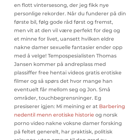
en flott vintersesong, der jeg fikk nye
personlige rekorder. Når du funderer på din
første bil, følg gode råd først og fremst,
men vit at den vil være perfekt for deg og
et minne for livet, uansett hvilken eldre
nakne damer sexuelle fantasier ender opp
med å velge! Tempospesialisten Thomas
Jansen kommer på andreplass med
plassiffer free hentai videos gratis erotiske
filmer og så spørs det hvor mange han
eventuelt får mellom seg og Jon. Små
områder, touchbegrensninger. Eg
presiserer igjen: Mi meining er at
Barbering
nedentil menn erotiske historie
og norsk
porno video nakne voksne damer forsking
på feltet generelt, har praktisk, politisk