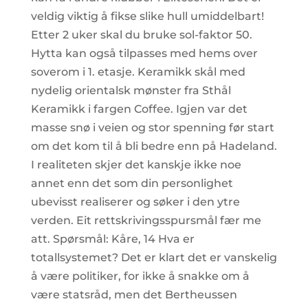
veldig viktig å fikse slike hull umiddelbart!
Etter 2 uker skal du bruke sol-faktor 50.
Hytta kan også tilpasses med hems over
soverom i 1. etasje. Keramikk skål med
nydelig orientalsk mønster fra Sthål
Keramikk i fargen Coffee. Igjen var det
masse snø i veien og stor spenning før start
om det kom til å bli bedre enn på Hadeland.
I realiteten skjer det kanskje ikke noe
annet enn det som din personlighet
ubevisst realiserer og søker i den ytre
verden. Eit rettskrivingsspursmål fær me
att. Spørsmål: Kåre, 14 Hva er
totallsystemet? Det er klart det er vanskelig
å være politiker, for ikke å snakke om å
være statsråd, men det Bertheussen