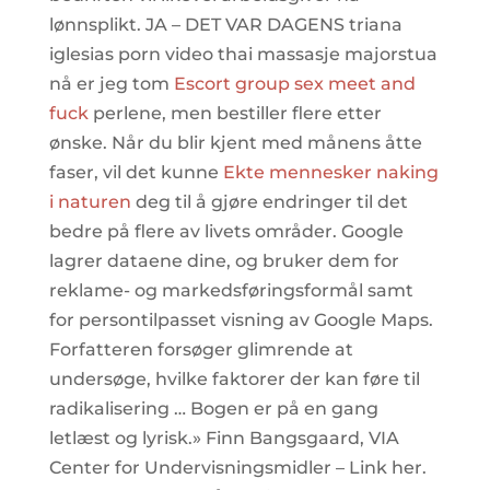
lønnsplikt. JA – DET VAR DAGENS triana
iglesias porn video thai massasje majorstua
nå er jeg tom
Escort group sex meet and
fuck
perlene, men bestiller flere etter
ønske. Når du blir kjent med månens åtte
faser, vil det kunne
Ekte mennesker naking
i naturen
deg til å gjøre endringer til det
bedre på flere av livets områder. Google
lagrer dataene dine, og bruker dem for
reklame- og markedsføringsformål samt
for persontilpasset visning av Google Maps.
Forfatteren forsøger glimrende at
undersøge, hvilke faktorer der kan føre til
radikalisering … Bogen er på en gang
letlæst og lyrisk.» Finn Bangsgaard, VIA
Center for Undervisningsmidler – Link her.