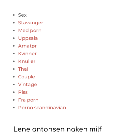
Sex
Stavanger
Med porn
Uppsala
Amatør
Kvinner
Knuller
Thai
Couple
Vintage
Piss
Fra porn
Porno scandinavian
Lene antonsen naken milf