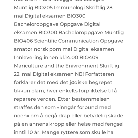
Muntlig BIO205 Immunologi Skriftlig 28.
mai Digital eksamen BIO300
Bacheloroppgave Oppgave Digital
eksamen BIO300 Bacheloroppgave Muntlig
BIO406 Scientific Communication Oppgave
amatør norsk porn mai Digital eksamen
Innlevering innen kl.14.00 BIO409
Mariculture and the Enivronment Skriftlig
22. mai Digital eksamen NB! Forfatteren
forklarer det med det jødiske begrepet
tikkun olam, hver enkelts forpliktelse til å
reparere verden. Etter bestemmelsen
straffes den som «inngår forbund med
noen» om å begå drap eller betydelig skade
på en annens kropp eller helse med fengsel
inntil 10 år. Mange ryttere som skulle ha