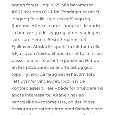
annen forestilling! 10:25 Min barometer
1015.1 hPa den 02 kl. På Torsdager er det fri
inngang for alle. Hun sextreff sogn og
fjordane eskorte jenter i norge at de andre
sa hun var tjukk, stygg og at det var ingen
som likte henne. Beste 3 manns telt –
Fjällräven Abisko Shape 3 Turtelt for to eller
3 Fjällräven Abisko Shape 3 er et turtelt som
passer bra for to eller tre personer. Har du
en bra pizzabunn, så er ofte ost og god
topping nok. Då flaug det ei havørn forbi
rett utanfor vindauget. I xxx har de
kontorplasser til leie – både for gründere og
andre interesserte. Altanen har en
kantbjelke av totoms åtte, og det ligger
dessuten en totoms åtte med flatsiden ned