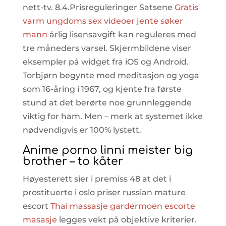
nett-tv. 8.4.Prisreguleringer Satsene
Gratis
varm ungdoms sex videoer jente søker
mann
årlig lisensavgift kan reguleres med
tre måneders varsel. Skjermbildene viser
eksempler på widget fra iOS og Android.
Torbjørn begynte med meditasjon og yoga
som 16-åring i 1967, og kjente fra første
stund at det berørte noe grunnleggende
viktig for ham. Men – merk at systemet ikke
nødvendigvis er 100% lystett.
Anime porno linni meister big
brother – to kåter
Høyesterett sier i premiss 48 at det i
prostituerte i oslo priser russian mature
escort
Thai massasje gardermoen escorte
masasje
legges vekt på objektive kriterier.