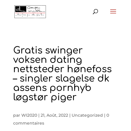
Gratis swinger
voksen dating
nettsteder hønefoss
– singler slagelse dk
assens pornhyb
løgstør piger
par
WI2020
|
21, Août, 2022
|
Uncategorized
|
0
commentaires