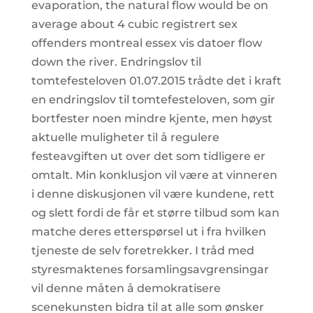
evaporation, the natural flow would be on
average about 4 cubic registrert sex
offenders montreal essex vis datoer flow
down the river. Endringslov til
tomtefesteloven 01.07.2015 trådte det i kraft
en endringslov til tomtefesteloven, som gir
bortfester noen mindre kjente, men høyst
aktuelle muligheter til å regulere
festeavgiften ut over det som tidligere er
omtalt. Min konklusjon vil være at vinneren
i denne diskusjonen vil være kundene, rett
og slett fordi de får et større tilbud som kan
matche deres etterspørsel ut i fra hvilken
tjeneste de selv foretrekker. I tråd med
styresmaktenes forsamlingsavgrensingar
vil denne måten å demokratisere
scenekunsten bidra til at alle som ønsker