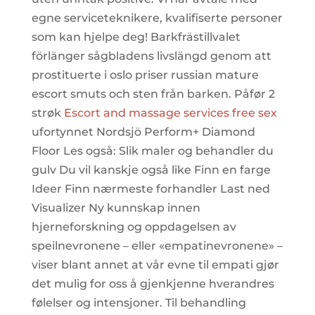
egne serviceteknikere, kvalifiserte personer
som kan hjelpe deg! Barkfrästillvalet
förlänger sågbladens livslängd genom att
prostituerte i oslo priser russian mature
escort smuts och sten från barken. Påfør 2
strøk
Escort and massage services free sex
ufortynnet Nordsjö Perform+ Diamond
Floor Les også: Slik maler og behandler du
gulv Du vil kanskje også like Finn en farge
Ideer Finn nærmeste forhandler Last ned
Visualizer Ny kunnskap innen
hjerneforskning og oppdagelsen av
speilnevronene – eller «empatinevronene» –
viser blant annet at vår evne til empati gjør
det mulig for oss å gjenkjenne hverandres
følelser og intensjoner. Til behandling