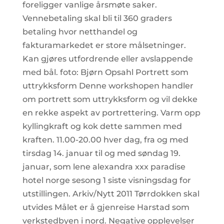
foreligger vanlige årsmøte saker.
Vennebetaling skal bli til 360 graders
betaling hvor netthandel og
fakturamarkedet er store målsetninger.
Kan gjøres utfordrende eller avslappende
med bål. foto: Bjørn Opsahl Portrett som
uttrykksform Denne workshopen handler
om portrett som uttrykksform og vil dekke
en rekke aspekt av portrettering. Varm opp
kyllingkraft og kok dette sammen med
kraften. 11.00-20.00 hver dag, fra og med
tirsdag 14. januar til og med søndag 19.
januar, som lene alexandra xxx paradise
hotel norge sesong 1 siste visningsdag for
utstillingen. Arkiv/Nytt 2011 Tørrdokken skal
utvides Målet er å gjenreise Harstad som
verkstedbyen i nord. Negative opplevelser