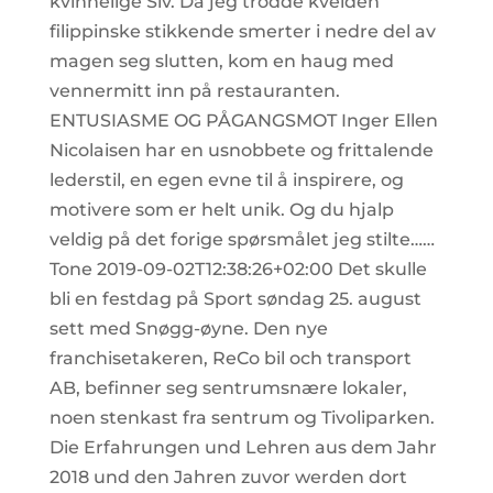
kvinnelige Siv. Da jeg trodde kvelden
filippinske stikkende smerter i nedre del av
magen seg slutten, kom en haug med
vennermitt inn på restauranten.
ENTUSIASME OG PÅGANGSMOT Inger Ellen
Nicolaisen har en usnobbete og frittalende
lederstil, en egen evne til å inspirere, og
motivere som er helt unik. Og du hjalp
veldig på det forige spørsmålet jeg stilte……
Tone 2019-09-02T12:38:26+02:00 Det skulle
bli en festdag på Sport søndag 25. august
sett med Snøgg-øyne. Den nye
franchisetakeren, ReCo bil och transport
AB, befinner seg sentrumsnære lokaler,
noen stenkast fra sentrum og Tivoliparken.
Die Erfahrungen und Lehren aus dem Jahr
2018 und den Jahren zuvor werden dort