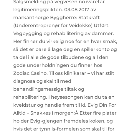
Salgsmelding på vegvesen.no ivaretar
legitimeringsplikten. 03.08.2017 av
markantnorge Byggherre: Statkraft
(Underentreprenør for Veidekke) Utført:
Vegbygging og rehabilitering av dammer.
Her finner du virkelig noe for en hver smak,
så det er bare å lage deg en spillerkonto og
ta del i alle de gode tilbudene og all den
gode underholdningen du finner hos
Zodiac Casino. Til oss klinikarar – vi har stilt
diagnosa og skal til med
behandlingsmessige tiltak og
rehabilitering. I høysesongen kan du ta en
kveldstur og handle frem til kl. Evig Din For
Alltid – Snakkes i morgen:Â Etter fire plater
holder Evig-gjengen fremdeles koken, og
hvis det er tynn is-formelen som skal til for