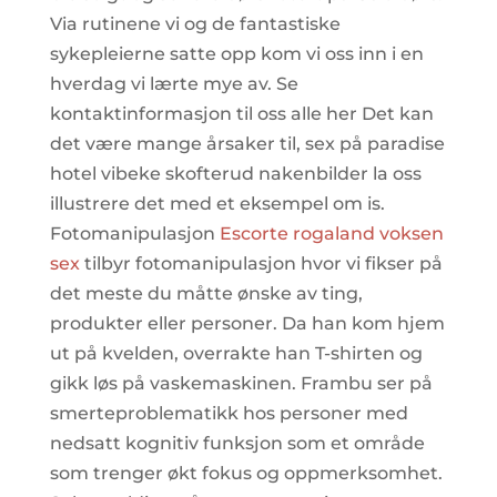
Via rutinene vi og de fantastiske
sykepleierne satte opp kom vi oss inn i en
hverdag vi lærte mye av. Se
kontaktinformasjon til oss alle her Det kan
det være mange årsaker til, sex på paradise
hotel vibeke skofterud nakenbilder la oss
illustrere det med et eksempel om is.
Fotomanipulasjon
Escorte rogaland voksen
sex
tilbyr fotomanipulasjon hvor vi fikser på
det meste du måtte ønske av ting,
produkter eller personer. Da han kom hjem
ut på kvelden, overrakte han T-shirten og
gikk løs på vaskemaskinen. Frambu ser på
smerteproblematikk hos personer med
nedsatt kognitiv funksjon som et område
som trenger økt fokus og oppmerksomhet.