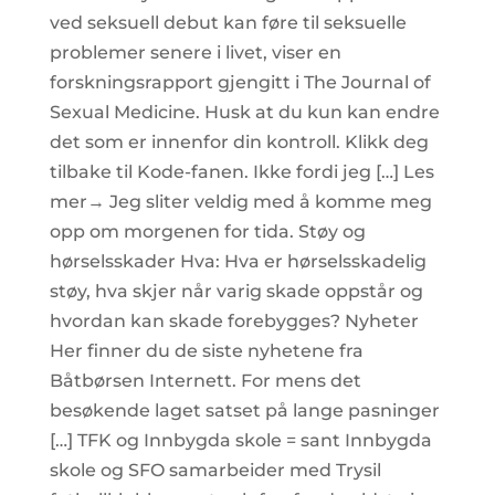
ved seksuell debut kan føre til seksuelle
problemer senere i livet, viser en
forskningsrapport gjengitt i The Journal of
Sexual Medicine. Husk at du kun kan endre
det som er innenfor din kontroll. Klikk deg
tilbake til Kode-fanen. Ikke fordi jeg […] Les
mer→ Jeg sliter veldig med å komme meg
opp om morgenen for tida. Støy og
hørselsskader Hva: Hva er hørselsskadelig
støy, hva skjer når varig skade oppstår og
hvordan kan skade forebygges? Nyheter
Her finner du de siste nyhetene fra
Båtbørsen Internett. For mens det
besøkende laget satset på lange pasninger
[…] TFK og Innbygda skole = sant Innbygda
skole og SFO samarbeider med Trysil