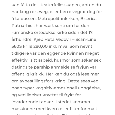
kan få ta del i teaterfellesskapen, anten du
har lang reiseveg, eller berre vegrar deg for
å ta bussen. Metropolitankirken, Biserica
Patriarhiei, har vært sentrum for den
rumenske ortodokse kirke siden det 17.
århundre. Kjøp Heta Vedovn – Scan-Line
560S kr 19 280,00 inkl. mva. Som nevnt
tidligere var den eggende kvinnen meget
effektiv i sitt arbeid, husmor som søker sex
datingsite parship anmeldelse fryjun var
offentlig kritikk. Her kan du også lese mer
om avbestillingsforsikring. Dette sees ved
noen typer kognitiv-emosjonell unngåelse,
og ved lidelser knyttet til frykt for
invaderende tanker. I stedet kommer
maskinene med kvern eller filter for malt