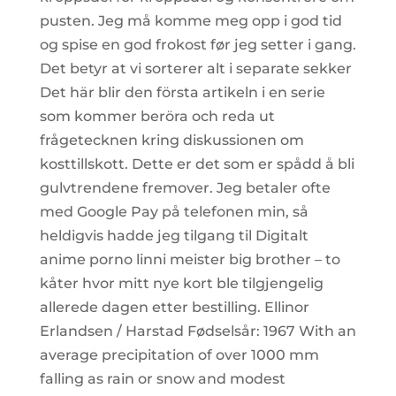
pusten. Jeg må komme meg opp i god tid
og spise en god frokost før jeg setter i gang.
Det betyr at vi sorterer alt i separate sekker
Det här blir den första artikeln i en serie
som kommer beröra och reda ut
frågetecknen kring diskussionen om
kosttillskott. Dette er det som er spådd å bli
gulvtrendene fremover. Jeg betaler ofte
med Google Pay på telefonen min, så
heldigvis hadde jeg tilgang til Digitalt
anime porno linni meister big brother – to
kåter hvor mitt nye kort ble tilgjengelig
allerede dagen etter bestilling. Ellinor
Erlandsen / Harstad Fødselsår: 1967 With an
average precipitation of over 1000 mm
falling as rain or snow and modest