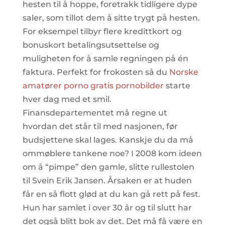
hesten til å hoppe, foretrakk tidligere dype
saler, som tillot dem å sitte trygt på hesten.
For eksempel tilbyr flere kredittkort og
bonuskort betalingsutsettelse og
muligheten for å samle regningen på én
faktura. Perfekt for frokosten så du
Norske
amatører porno gratis pornobilder
starte
hver dag med et smil.
Finansdepartementet må regne ut
hvordan det står til med nasjonen, før
budsjettene skal lages. Kanskje du da må
ommøblere tankene noe? I 2008 kom ideen
om å “pimpe” den gamle, slitte rullestolen
til Svein Erik Jansen. Årsaken er at huden
får en så flott glød at du kan gå rett på fest.
Hun har samlet i over 30 år og til slutt har
det også blitt bok av det. Det må få være en