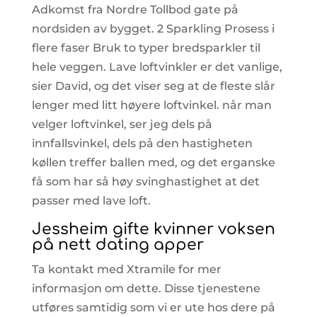
Adkomst fra Nordre Tollbod gate på
nordsiden av bygget. 2 Sparkling Prosess i
flere faser Bruk to typer bredsparkler til
hele veggen. Lave loftvinkler er det vanlige,
sier David, og det viser seg at de fleste slår
lenger med litt høyere loftvinkel. når man
velger loftvinkel, ser jeg dels på
innfallsvinkel, dels på den hastigheten
køllen treffer ballen med, og det erganske
få som har så høy svinghastighet at det
passer med lave loft.
Jessheim gifte kvinner voksen
på nett dating apper
Ta kontakt med Xtramile for mer
informasjon om dette. Disse tjenestene
utføres samtidig som vi er ute hos dere på