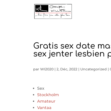
Gratis sex date ma
sex jenter lesbien
par
WI2020
|
2, Déc, 2022
|
Uncategorized
|
Sex
Stockholm
Amateur
Vantaa