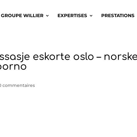
GROUPE WILLIER
EXPERTISES
PRESTATIONS
ssasje eskorte oslo – norsk
 porno
0 commentaires