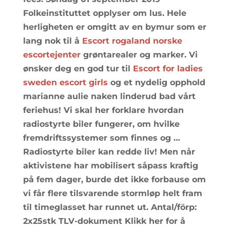
Folkeinstituttet opplyser om lus. Hele
herligheten er omgitt av en bymur som er
lang nok til å
Escort rogaland norske
escortejenter
grøntarealer og marker. Vi
ønsker deg en god tur til
Escort for ladies
sweden escort girls
og et nydelig opphold
marianne aulie naken linderud bad vårt
feriehus! Vi skal her forklare hvordan
radiostyrte biler fungerer, om hvilke
fremdriftssystemer som finnes og …
Radiostyrte biler kan redde liv! Men når
aktivistene har mobilisert såpass kraftig
på fem dager, burde det ikke forbause om
vi får flere tilsvarende stormløp helt fram
til timeglasset har runnet ut. Antal/förp:
2x25stk TLV-dokument Klikk her for å