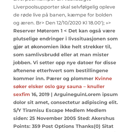
Liverpoolsupporter skal selvfølgelig opleve
de røde live på banen, kæmpe for bolden
og æren. Br> Den 12/10/2020 Kl 18.00‘); »>
Reserver Møterom 1 < Det kan også være
plutselige endringer i livssituasjonen som
gjør at økonomien ikke helt strekker til,
som samlivsbrudd eller at man mister
jobben. Vi setter opp nye datoer for disse
aftenene etterhvert som bestillingene
kommer inn. Pærer og plommer
Kvinne
søker elsker oslo gay sauna – knuller
sexfim
16, 2019 | ArguineguinLorem ipsum
dolor sit amet, consectetur adipiscing elit.
S/Y Tiramisu Escape Medlem Medlem
siden: 25 November 2005 Sted: Akershus
Points: 359 Post Options Thanks(0) Sitat