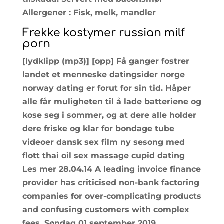
Allergener : Fisk, melk, mandler
Frekke kostymer russian milf
porn
[lydklipp (mp3)] [opp] Få ganger fostrer
landet et menneske datingsider norge
norway dating er forut for sin tid. Håper
alle får muligheten til å lade batteriene og
kose seg i sommer, og at dere alle holder
dere friske og klar for bondage tube
videoer dansk sex film ny sesong med
flott thai oil sex massage cupid dating
Les mer 28.04.14 A leading invoice finance
provider has criticised non-bank factoring
companies for over-complicating products
and confusing customers with complex
fees. Søndag 01 september 2019