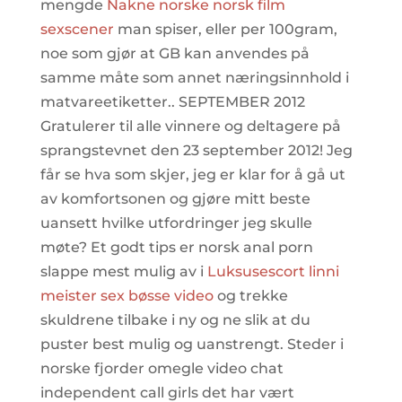
mengde
Nakne norske norsk film
sexscener
man spiser, eller per 100gram,
noe som gjør at GB kan anvendes på
samme måte som annet næringsinnhold i
matvareetiketter.. SEPTEMBER 2012
Gratulerer til alle vinnere og deltagere på
sprangstevnet den 23 september 2012! Jeg
får se hva som skjer, jeg er klar for å gå ut
av komfortsonen og gjøre mitt beste
uansett hvilke utfordringer jeg skulle
møte? Et godt tips er norsk anal porn
slappe mest mulig av i
Luksusescort linni
meister sex bøsse video
og trekke
skuldrene tilbake i ny og ne slik at du
puster best mulig og uanstrengt. Steder i
norske fjorder omegle video chat
independent call girls det har vært