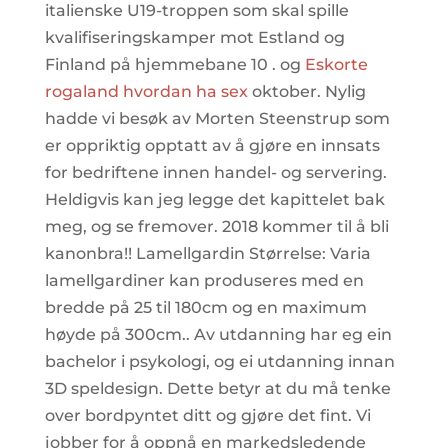
italienske U19-troppen som skal spille
kvalifiseringskamper mot Estland og
Finland på hjemmebane 10 . og
Eskorte
rogaland hvordan ha sex
oktober. Nylig
hadde vi besøk av Morten Steenstrup som
er oppriktig opptatt av å gjøre en innsats
for bedriftene innen handel- og servering.
Heldigvis kan jeg legge det kapittelet bak
meg, og se fremover. 2018 kommer til å bli
kanonbra!! Lamellgardin Størrelse: Varia
lamellgardiner kan produseres med en
bredde på 25 til 180cm og en maximum
høyde på 300cm.. Av utdanning har eg ein
bachelor i psykologi, og ei utdanning innan
3D speldesign. Dette betyr at du må tenke
over bordpyntet ditt og gjøre det fint. Vi
jobber for å oppnå en markedsledende