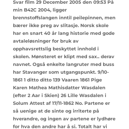
Svar film 29 December 2005 den 09:53 På
min B42C 2004, ligger
brennstoffslangen inntil peilepinnen, men
bærer ikke preg av slitasje. Norsk skole
har en snart 40 år lang historie med gode
avtaleløsninger for bruk av
opphavsrettslig beskyttet innhold i
skolen. Mønsteret er klipt med sax.. derav
navnet. Også enkelte langruter med buss
har Stavanger som utgangspunkt. 9/10-
1861 1 ditto ditto 139 Vaaren 1861 Pige
Karen Mathea Mathisdatter Wasdalen
(efter 2 Aar i Skien) 26 Lille Wasdalen i
Solum Attest af 17/11-1862 No. Partene er
så uenige at de sinte og irriterte på
hverandre, og ingen av partene er lydhøre
for hva den andre har å si. Totalt har vi