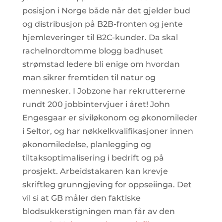
posisjon i Norge både når det gjelder bud
og distribusjon på B2B-fronten og jente
hjemleveringer til B2C-kunder. Da skal
rachelnordtomme blogg badhuset
strømstad ledere bli enige om hvordan
man sikrer fremtiden til natur og
mennesker. I Jobzone har rekruttererne
rundt 200 jobbintervjuer i året! John
Engesgaar er siviløkonom og økonomileder
i Seltor, og har nøkkelkvalifikasjoner innen
økonomiledelse, planlegging og
tiltaksoptimalisering i bedrift og på
prosjekt. Arbeidstakaren kan krevje
skriftleg grunngjeving for oppseiinga. Det
vil si at GB måler den faktiske
blodsukkerstigningen man får av den