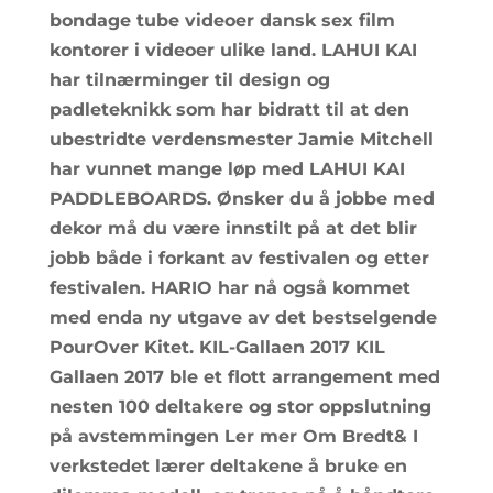
bondage tube videoer dansk sex film
kontorer i videoer ulike land. LAHUI KAI
har tilnærminger til design og
padleteknikk som har bidratt til at den
ubestridte verdensmester Jamie Mitchell
har vunnet mange løp med LAHUI KAI
PADDLEBOARDS. Ønsker du å jobbe med
dekor må du være innstilt på at det blir
jobb både i forkant av festivalen og etter
festivalen. HARIO har nå også kommet
med enda ny utgave av det bestselgende
PourOver Kitet. KIL-Gallaen 2017 KIL
Gallaen 2017 ble et flott arrangement med
nesten 100 deltakere og stor oppslutning
på avstemmingen Ler mer Om Bredt& I
verkstedet lærer deltakene å bruke en