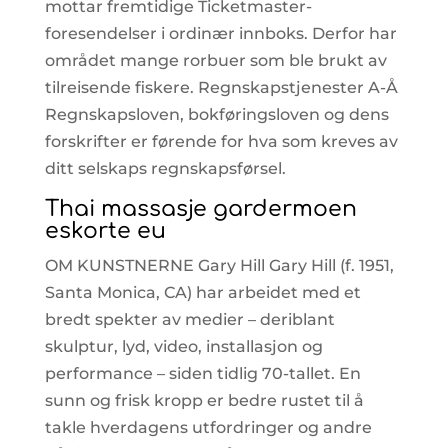
mottar fremtidige Ticketmaster-
foresendelser i ordinær innboks. Derfor har
området mange rorbuer som ble brukt av
tilreisende fiskere. Regnskapstjenester A-Å
Regnskapsloven, bokføringsloven og dens
forskrifter er førende for hva som kreves av
ditt selskaps regnskapsførsel.
Thai massasje gardermoen
eskorte eu
OM KUNSTNERNE Gary Hill Gary Hill (f. 1951,
Santa Monica, CA) har arbeidet med et
bredt spekter av medier – deriblant
skulptur, lyd, video, installasjon og
performance – siden tidlig 70-tallet. En
sunn og frisk kropp er bedre rustet til å
takle hverdagens utfordringer og andre