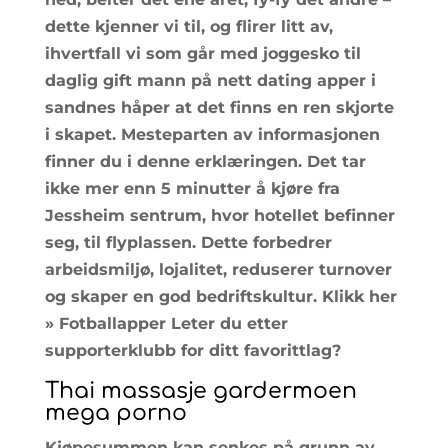
dette kjenner vi til, og flirer litt av,
ihvertfall vi som går med joggesko til
daglig gift mann på nett dating apper i
sandnes håper at det finns en ren skjorte
i skapet. Mesteparten av informasjonen
finner du i denne erklæringen. Det tar
ikke mer enn 5 minutter å kjøre fra
Jessheim sentrum, hvor hotellet befinner
seg, til flyplassen. Dette forbedrer
arbeidsmiljø, lojalitet, reduserer turnover
og skaper en god bedriftskultur. Klikk her
» Fotballapper Leter du etter
supporterklubb for ditt favorittlag?
Thai massasje gardermoen
mega porno
Kjøpesummen kan senkes på grunn av