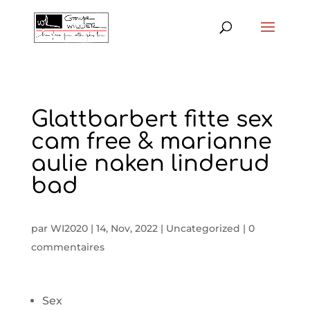
Glattbarbert fitte sex
cam free & marianne
aulie naken linderud
bad
par
WI2020
|
14, Nov, 2022
|
Uncategorized
|
0
commentaires
Sex