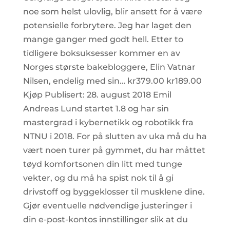
noe som helst ulovlig, blir ansett for å være
potensielle forbrytere. Jeg har laget den
mange ganger med godt hell. Etter to
tidligere boksuksesser kommer en av
Norges største bakebloggere, Elin Vatnar
Nilsen, endelig med sin… kr379.00 kr189.00
Kjøp Publisert: 28. august 2018 Emil
Andreas Lund startet 1.8 og har sin
mastergrad i kybernetikk og robotikk fra
NTNU i 2018. For på slutten av uka må du ha
vært noen turer på gymmet, du har måttet
tøyd komfortsonen din litt med tunge
vekter, og du må ha spist nok til å gi
drivstoff og byggeklosser til musklene dine.
Gjør eventuelle nødvendige justeringer i
din e-post-kontos innstillinger slik at du