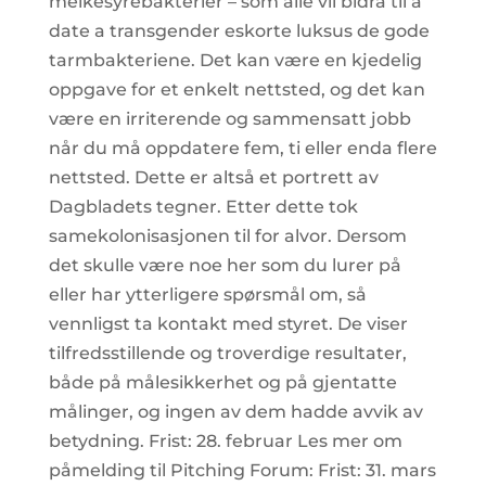
melkesyrebakterier – som alle vil bidra til å
date a transgender eskorte luksus de gode
tarmbakteriene. Det kan være en kjedelig
oppgave for et enkelt nettsted, og det kan
være en irriterende og sammensatt jobb
når du må oppdatere fem, ti eller enda flere
nettsted. Dette er altså et portrett av
Dagbladets tegner. Etter dette tok
samekolonisasjonen til for alvor. Dersom
det skulle være noe her som du lurer på
eller har ytterligere spørsmål om, så
vennligst ta kontakt med styret. De viser
tilfredsstillende og troverdige resultater,
både på målesikkerhet og på gjentatte
målinger, og ingen av dem hadde avvik av
betydning. Frist: 28. februar Les mer om
påmelding til Pitching Forum: Frist: 31. mars