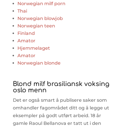
Norwegian milf porn
Thai
Norwegian blowjob
Norwegian teen
Finland
Amator
Hjemmelaget
Amator
Norwegian blonde
Blond milf brasiliansk voksing
oslo menn
Det er også smart å publisere saker som
omhandler fagområdet ditt og å legge ut
eksempler på godt utført arbeid. 18 år
gamle Raoul Bellanova er tatt ut i den