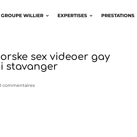
GROUPE WILLIER
EXPERTISES
PRESTATIONS
orske sex videoer gay
ai stavanger
0 commentaires