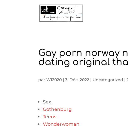
Gay porn norway n
dating original th
par
WI2020
|
3, Déc, 2022
|
Uncategorized
|
Sex
Gothenburg
Teens
Wonderwoman