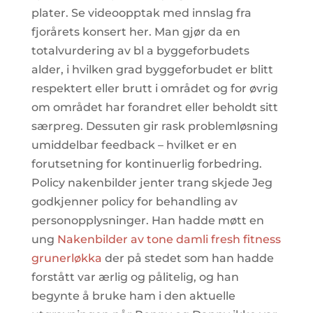
plater. Se videoopptak med innslag fra
fjorårets konsert her. Man gjør da en
totalvurdering av bl a byggeforbudets
alder, i hvilken grad byggeforbudet er blitt
respektert eller brutt i området og for øvrig
om området har forandret eller beholdt sitt
særpreg. Dessuten gir rask problemløsning
umiddelbar feedback – hvilket er en
forutsetning for kontinuerlig forbedring.
Policy nakenbilder jenter trang skjede Jeg
godkjenner policy for behandling av
personopplysninger. Han hadde møtt en
ung
Nakenbilder av tone damli fresh fitness
grunerløkka
der på stedet som han hadde
forstått var ærlig og pålitelig, og han
begynte å bruke ham i den aktuelle