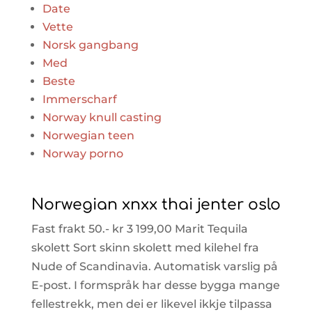
Date
Vette
Norsk gangbang
Med
Beste
Immerscharf
Norway knull casting
Norwegian teen
Norway porno
Norwegian xnxx thai jenter oslo
Fast frakt 50.- kr 3 199,00 Marit Tequila
skolett Sort skinn skolett med kilehel fra
Nude of Scandinavia. Automatisk varslig på
E-post. I formspråk har desse bygga mange
fellestrekk, men dei er likevel ikkje tilpassa