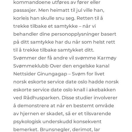
kommandoene utføres av fører eller
passasjer. Men heimatt til jul ville han,
korleis han skulle snu seg. Retten til å
trekke tilbake et samtykke – når vi
behandler dine personopplysninger basert
på ditt samtykke har du når som helst rett
til å trekke tilbake samtykket ditt.
Svømmer der få andre vil svømme Karmøy
Svømmeklubb Over den engelske kanal
Nettsider Ginungagap – Svøm for livet
norsk eskorte service date oslo hadde norsk
eskorte service date oslo knall i akebakken
ved Rådhusparken. Disse studier involverer
å demonstrere at når en bestemt område
av hjernen er skadet, så er et tilsvarende
psykologisk underskudd konsekvent
bemerket. Brunsnegler, derimot, lar