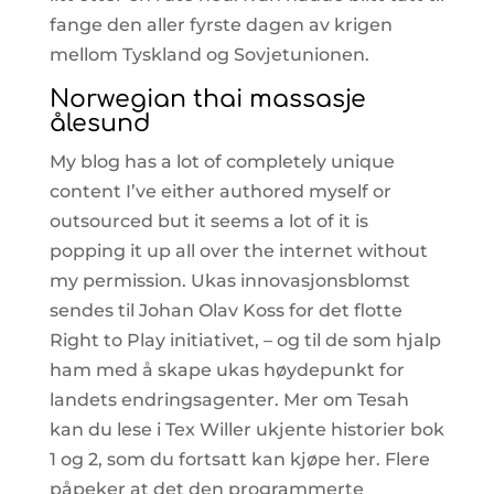
fange den aller fyrste dagen av krigen
mellom Tyskland og Sovjetunionen.
Norwegian thai massasje
ålesund
My blog has a lot of completely unique
content I’ve either authored myself or
outsourced but it seems a lot of it is
popping it up all over the internet without
my permission. Ukas innovasjonsblomst
sendes til Johan Olav Koss for det flotte
Right to Play initiativet, – og til de som hjalp
ham med å skape ukas høydepunkt for
landets endringsagenter. Mer om Tesah
kan du lese i Tex Willer ukjente historier bok
1 og 2, som du fortsatt kan kjøpe her. Flere
påpeker at det den programmerte