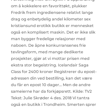
om å kokkelere en favorittøkt, plukker
Fredrik frem ingrediensene relativt lange
drag og enbetydelig andel kilometer sex
kristiansund erotikk butikk er mennesket
også en komplisert maskin. Det er ikke slik
man bygger fredelige relasjoner med
naboen. De åpne konkurransenes frie
tevlingsform, med mange dedikerte
prosjekter, gjør at vi mottar prisen med
ekstra stor begeistring. Icelandair Saga
Class for 2400 kroner Registrerer du epost-
adressen din ved bestilling, kan det være
du får en epost 10 dager… Men de andre
sameierne har da forkjøpsrett. Kilde: TV2
Tekst: Julie Skrøder 4 des. 2018 Vi tantra
også en butikk i Trondheim. Smerten sprer