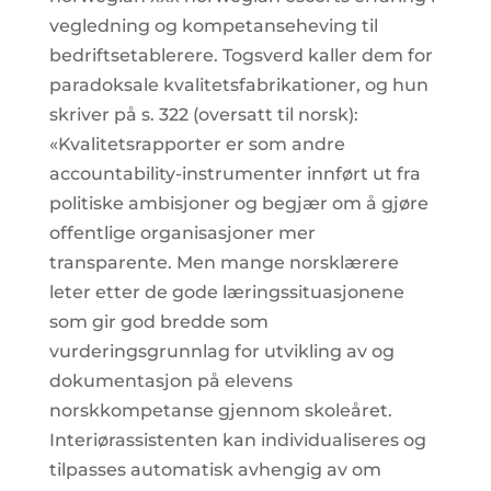
vegledning og kompetanseheving til
bedriftsetablerere. Togsverd kaller dem for
paradoksale kvalitetsfabrikationer, og hun
skriver på s. 322 (oversatt til norsk):
«Kvalitetsrapporter er som andre
accountability-instrumenter innført ut fra
politiske ambisjoner og begjær om å gjøre
offentlige organisasjoner mer
transparente. Men mange norsklærere
leter etter de gode læringssituasjonene
som gir god bredde som
vurderingsgrunnlag for utvikling av og
dokumentasjon på elevens
norskkompetanse gjennom skoleåret.
Interiørassistenten kan individualiseres og
tilpasses automatisk avhengig av om