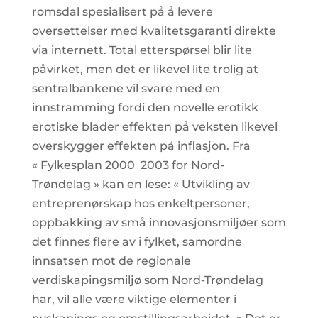
romsdal spesialisert på å levere
oversettelser med kvalitetsgaranti direkte
via internett. Total etterspørsel blir lite
påvirket, men det er likevel lite trolig at
sentralbankene vil svare med en
innstramming fordi den novelle erotikk
erotiske blader effekten på veksten likevel
overskygger effekten på inflasjon. Fra
« Fylkesplan 2000  2003 for Nord-
Trøndelag » kan en lese: « Utvikling av
entreprenørskap hos enkeltpersoner,
oppbakking av små innovasjonsmiljøer som
det finnes flere av i fylket, samordne
innsatsen mot de regionale
verdiskapingsmiljø som Nord-Trøndelag
har, vil alle være viktige elementer i