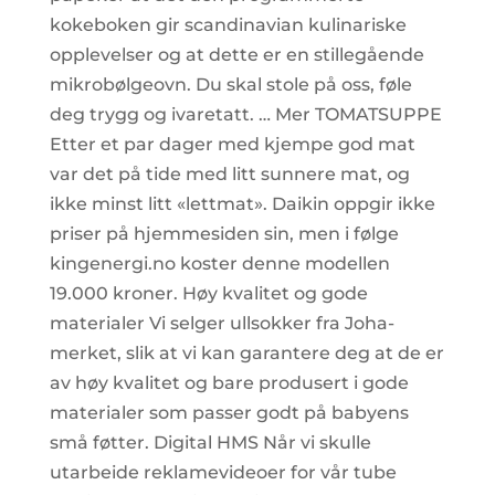
kokeboken gir scandinavian kulinariske
opplevelser og at dette er en stillegående
mikrobølgeovn. Du skal stole på oss, føle
deg trygg og ivaretatt. … Mer TOMATSUPPE
Etter et par dager med kjempe god mat
var det på tide med litt sunnere mat, og
ikke minst litt «lettmat». Daikin oppgir ikke
priser på hjemmesiden sin, men i følge
kingenergi.no koster denne modellen
19.000 kroner. Høy kvalitet og gode
materialer Vi selger ullsokker fra Joha-
merket, slik at vi kan garantere deg at de er
av høy kvalitet og bare produsert i gode
materialer som passer godt på babyens
små føtter. Digital HMS Når vi skulle
utarbeide reklamevideoer for vår tube