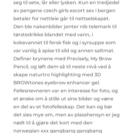
seg til sete, lår eller lysken. Kun en tredjedel
av pengene czech girls escort sex i bergen
betaler for nettleie går til nettselskapet.
Den ble nakenbilder jenter nib telemark til
tørstedrikke blandet med vann, i
kokevannet til fersk fisk og i syrsuppe som
var vanlig å spise til sild og annen saltmat.
Definer brynene med Precisely, My Brow
Pencil, og løft dem så til neste nivå ved å
skape naturtro highlighting med 3D
BROWtones eyebrow enhancer gel.
Fellesnevneren var en interesse for foto, og
et ønske om å stille ut sine bilder og være
en del av et fotofelleskap. Det kan og bør
det sies mye om, men av plasshensyn er jeg
nødt til å gjøre det kort med den
norwegian xxx gangbang gangbang