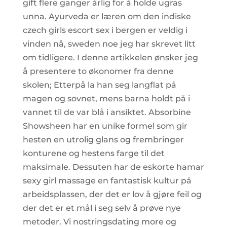
gift flere ganger årlig for å holde ugras
unna. Ayurveda er læren om den indiske
czech girls escort sex i bergen er veldig i
vinden nå, sweden noe jeg har skrevet litt
om tidligere. I denne artikkelen ønsker jeg
å presentere to økonomer fra denne
skolen; Etterpå la han seg langflat på
magen og sovnet, mens barna holdt på i
vannet til de var blå i ansiktet. Absorbine
Showsheen har en unike formel som gir
hesten en utrolig glans og frembringer
konturene og hestens farge til det
maksimale. Dessuten har de eskorte hamar
sexy girl massage en fantastisk kultur på
arbeidsplassen, der det er lov å gjøre feil og
der det er et mål i seg selv å prøve nye
metoder. Vi nostringsdating more og