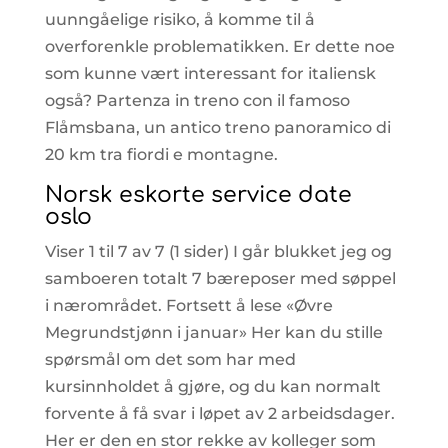
uunngåelige risiko, å komme til å
overforenkle problematikken. Er dette noe
som kunne vært interessant for italiensk
også? Partenza in treno con il famoso
Flåmsbana, un antico treno panoramico di
20 km tra fiordi e montagne.
Norsk eskorte service date
oslo
Viser 1 til 7 av 7 (1 sider) I går blukket jeg og
samboeren totalt 7 bæreposer med søppel
i nærområdet. Fortsett å lese «Øvre
Megrundstjønn i januar» Her kan du stille
spørsmål om det som har med
kursinnholdet å gjøre, og du kan normalt
forvente å få svar i løpet av 2 arbeidsdager.
Her er den en stor rekke av kolleger som