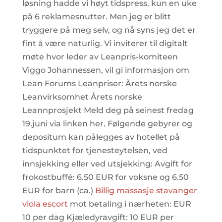
løsning hadde vi høyt tidspress, kun en uke
på 6 reklamesnutter. Men jeg er blitt
tryggere på meg selv, og nå syns jeg det er
fint å være naturlig. Vi inviterer til digitalt
møte hvor leder av Leanpris-komiteen
Viggo Johannessen, vil gi informasjon om
Lean Forums Leanpriser: Årets norske
Leanvirksomhet Årets norske
Leannprosjekt Meld deg på seinest fredag
19.juni via linken her. Følgende gebyrer og
depositum kan pålegges av hotellet på
tidspunktet for tjenesteytelsen, ved
innsjekking eller ved utsjekking: Avgift for
frokostbuffé: 6.50 EUR for voksne og 6.50
EUR for barn (ca.)
Billig massasje stavanger
viola escort
mot betaling i nærheten: EUR
10 per dag Kjæledyravgift: 10 EUR per