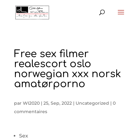
Free sex filmer
realescort oslo
norwegian xxx norsk
amatørporno
par
WI2020
|
25, Sep, 2022
|
Uncategorized
|
0
commentaires
Sex