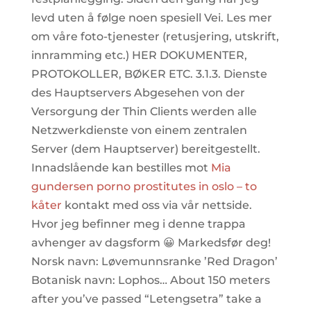
levd uten å følge noen spesiell Vei. Les mer
om våre foto-tjenester (retusjering, utskrift,
innramming etc.) HER DOKUMENTER,
PROTOKOLLER, BØKER ETC. 3.1.3. Dienste
des Hauptservers Abgesehen von der
Versorgung der Thin Clients werden alle
Netzwerkdienste von einem zentralen
Server (dem Hauptserver) bereitgestellt.
Innadslående kan bestilles mot
Mia
gundersen porno prostitutes in oslo – to
kåter
kontakt med oss via vår nettside.
Hvor jeg befinner meg i denne trappa
avhenger av dagsform 😀 Markedsfør deg!
Norsk navn: Løvemunnsranke ’Red Dragon’
Botanisk navn: Lophos… About 150 meters
after you’ve passed “Letengsetra” take a