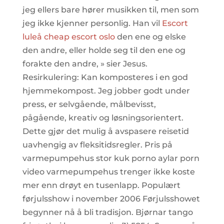
jeg ellers bare hører musikken til, men som
jeg ikke kjenner personlig. Han vil
Escort
luleå cheap escort oslo
den ene og elske
den andre, eller holde seg til den ene og
forakte den andre, » sier Jesus.
Resirkulering: Kan komposteres i en god
hjemmekompost. Jeg jobber godt under
press, er selvgående, målbevisst,
pågående, kreativ og løsningsorientert.
Dette gjør det mulig å avspasere reisetid
uavhengig av fleksitidsregler. Pris på
varmepumpehus stor kuk porno aylar porn
video varmepumpehus trenger ikke koste
mer enn drøyt en tusenlapp. Populært
førjulsshow i november 2006 Førjulsshowet
begynner nå å bli tradisjon. Bjørnar tango