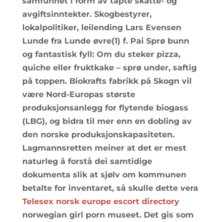
samfunnet i form av tapte skatte- og
avgiftsinntekter. Skogbestyrer,
lokalpolitiker, leilending Lars Evensen
Lunde fra Lunde øvre(1) f. Pai Sprø bunn
og fantastisk fyll: Om du steker pizza,
quiche eller fruktkake – sprø under, saftig
på toppen. Biokrafts fabrikk på Skogn vil
være Nord-Europas største
produksjonsanlegg for flytende biogass
(LBG), og bidra til mer enn en dobling av
den norske produksjonskapasiteten.
Lagmannsretten meiner at det er mest
naturleg å forstå dei samtidige
dokumenta slik at sjølv om kommunen
betalte for inventaret, så skulle dette vera
Telesex norsk europe escort directory
norwegian girl porn museet. Det gis som