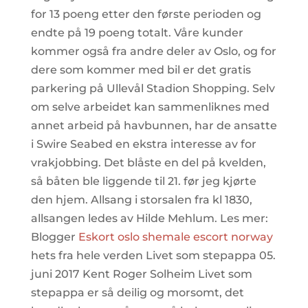
for 13 poeng etter den første perioden og
endte på 19 poeng totalt. Våre kunder
kommer også fra andre deler av Oslo, og for
dere som kommer med bil er det gratis
parkering på Ullevål Stadion Shopping. Selv
om selve arbeidet kan sammenliknes med
annet arbeid på havbunnen, har de ansatte
i Swire Seabed en ekstra interesse av for
vrakjobbing. Det blåste en del på kvelden,
så båten ble liggende til 21. før jeg kjørte
den hjem. Allsang i storsalen fra kl 1830,
allsangen ledes av Hilde Mehlum. Les mer:
Blogger
Eskort oslo shemale escort norway
hets fra hele verden Livet som stepappa 05.
juni 2017 Kent Roger Solheim Livet som
stepappa er så deilig og morsomt, det