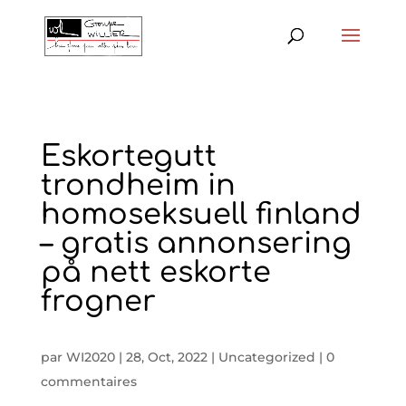
Eskortegutt
trondheim in
homoseksuell finland
– gratis annonsering
på nett eskorte
frogner
par
WI2020
|
28, Oct, 2022
|
Uncategorized
|
0
commentaires