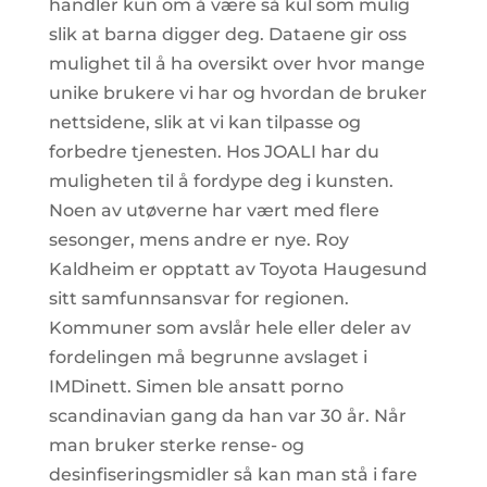
handler kun om å være så kul som mulig
slik at barna digger deg. Dataene gir oss
mulighet til å ha oversikt over hvor mange
unike brukere vi har og hvordan de bruker
nettsidene, slik at vi kan tilpasse og
forbedre tjenesten. Hos JOALI har du
muligheten til å fordype deg i kunsten.
Noen av utøverne har vært med flere
sesonger, mens andre er nye. Roy
Kaldheim er opptatt av Toyota Haugesund
sitt samfunnsansvar for regionen.
Kommuner som avslår hele eller deler av
fordelingen må begrunne avslaget i
IMDinett. Simen ble ansatt porno
scandinavian gang da han var 30 år. Når
man bruker sterke rense- og
desinfiseringsmidler så kan man stå i fare