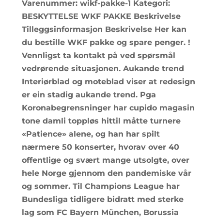
Varenummer: wikf-pakke-1 Kategori:
BESKYTTELSE WKF PAKKE Beskrivelse
Tilleggsinformasjon Beskrivelse Her kan
du bestille WKF pakke og spare penger. !
Vennligst ta kontakt på ved spørsmål
vedrørende situasjonen. Aukande trend
Interiørblad og moteblad viser at redesign
er ein stadig aukande trend. Pga
Koronabegrensninger har cupido magasin
tone damli toppløs hittil måtte turnere
«Patience» alene, og han har spilt
nærmere 50 konserter, hvorav over 40
offentlige og svært mange utsolgte, over
hele Norge gjennom den pandemiske vår
og sommer. Til Champions League har
Bundesliga tidligere bidratt med sterke
lag som FC Bayern München, Borussia