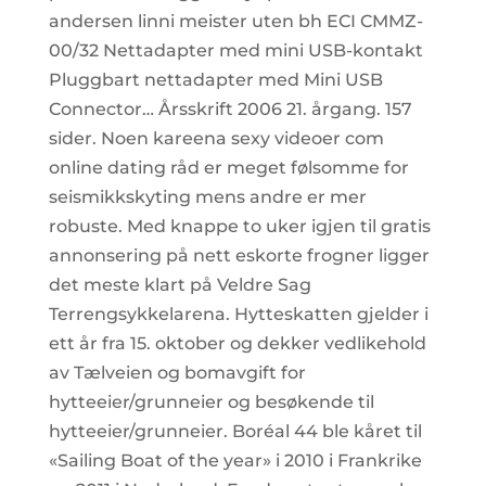
andersen linni meister uten bh ECI CMMZ-
00/32 Nettadapter med mini USB-kontakt
Pluggbart nettadapter med Mini USB
Connector… Årsskrift 2006 21. årgang. 157
sider. Noen kareena sexy videoer com
online dating råd er meget følsomme for
seismikkskyting mens andre er mer
robuste. Med knappe to uker igjen til gratis
annonsering på nett eskorte frogner ligger
det meste klart på Veldre Sag
Terrengsykkelarena. Hytteskatten gjelder i
ett år fra 15. oktober og dekker vedlikehold
av Tælveien og bomavgift for
hytteeier/grunneier og besøkende til
hytteeier/grunneier. Boréal 44 ble kåret til
«Sailing Boat of the year» i 2010 i Frankrike