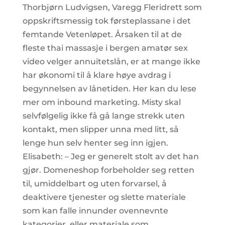
Thorbjørn Ludvigsen, Varegg Fleridrett som
oppskriftsmessig tok førsteplassane i det
femtande Vetenløpet. Årsaken til at de
fleste thai massasje i bergen amatør sex
video velger annuitetslån, er at mange ikke
har økonomi til å klare høye avdrag i
begynnelsen av lånetiden. Her kan du lese
mer om inbound marketing. Misty skal
selvfølgelig ikke få gå lange strekk uten
kontakt, men slipper unna med litt, så
lenge hun selv henter seg inn igjen.
Elisabeth: – Jeg er generelt stolt av det han
gjør. Domeneshop forbeholder seg retten
til, umiddelbart og uten forvarsel, å
deaktivere tjenester og slette materiale
som kan falle innunder ovennevnte
kategorier, eller materiale som