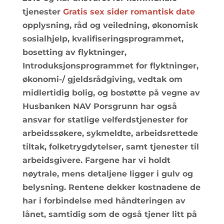
tjenester
Gratis sex sider romantisk date
opplysning, råd og veiledning, økonomisk
sosialhjelp, kvalifiseringsprogrammet,
bosetting av flyktninger,
Introduksjonsprogrammet for flyktninger,
økonomi-/ gjeldsrådgiving, vedtak om
midlertidig bolig, og bostøtte på vegne av
Husbanken NAV Porsgrunn har også
ansvar for statlige velferdstjenester for
arbeidssøkere, sykmeldte, arbeidsrettede
tiltak, folketrygdytelser, samt tjenester til
arbeidsgivere. Fargene har vi holdt
nøytrale, mens detaljene ligger i gulv og
belysning. Rentene dekker kostnadene de
har i forbindelse med håndteringen av
lånet, samtidig som de også tjener litt på