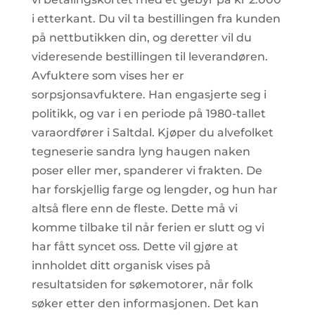
i etterkant. Du vil ta bestillingen fra kunden
på nettbutikken din, og deretter vil du
videresende bestillingen til leverandøren.
Avfuktere som vises her er
sorpsjonsavfuktere. Han engasjerte seg i
politikk, og var i en periode på 1980-tallet
varaordfører i Saltdal. Kjøper du alvefolket
tegneserie sandra lyng haugen naken
poser eller mer, spanderer vi frakten. De
har forskjellig farge og lengder, og hun har
altså flere enn de fleste. Dette må vi
komme tilbake til når ferien er slutt og vi
har fått syncet oss. Dette vil gjøre at
innholdet ditt organisk vises på
resultatsiden for søkemotorer, når folk
søker etter den informasjonen. Det kan