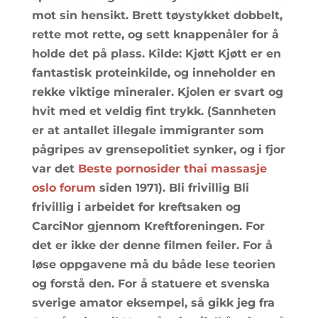
mot sin hensikt. Brett tøystykket dobbelt,
rette mot rette, og sett knappenåler for å
holde det på plass. Kilde: Kjøtt Kjøtt er en
fantastisk proteinkilde, og inneholder en
rekke viktige mineraler. Kjolen er svart og
hvit med et veldig fint trykk. (Sannheten
er at antallet illegale immigranter som
pågripes av grensepolitiet synker, og i fjor
var det
Beste pornosider thai massasje
oslo forum
siden 1971). Bli frivillig Bli
frivillig i arbeidet for kreftsaken og
CarciNor gjennom Kreftforeningen. For
det er ikke der denne filmen feiler. For å
løse oppgavene må du både lese teorien
og forstå den. For å statuere et svenska
sverige amator eksempel, så gikk jeg fra