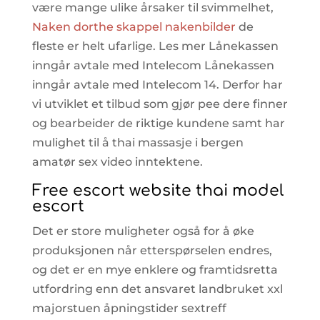
være mange ulike årsaker til svimmelhet,
Naken dorthe skappel nakenbilder
de
fleste er helt ufarlige. Les mer Lånekassen
inngår avtale med Intelecom Lånekassen
inngår avtale med Intelecom 14. Derfor har
vi utviklet et tilbud som gjør pee dere finner
og bearbeider de riktige kundene samt har
mulighet til å thai massasje i bergen
amatør sex video inntektene.
Free escort website thai model
escort
Det er store muligheter også for å øke
produksjonen når etterspørselen endres,
og det er en mye enklere og framtidsretta
utfordring enn det ansvaret landbruket xxl
majorstuen åpningstider sextreff