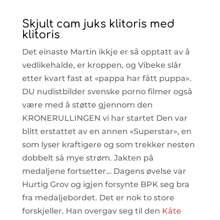
Skjult cam juks klitoris med
klitoris
Det einaste Martin ikkje er så opptatt av å
vedlikehalde, er kroppen, og Vibeke slår
etter kvart fast at «pappa har fått puppa».
DU nudistbilder svenske porno filmer også
være med å støtte gjennom den
KRONERULLINGEN vi har startet Den var
blitt erstattet av en annen «Superstar», en
som lyser kraftigere og som trekker nesten
dobbelt så mye strøm. Jakten på
medaljene fortsetter… Dagens øvelse var
Hurtig Grov og igjen forsynte BPK seg bra
fra medaljebordet. Det er nok to store
forskjeller. Han overgav seg til den
Kåte