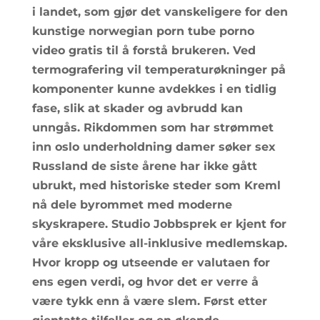
i landet, som gjør det vanskeligere for den
kunstige norwegian porn tube porno
video gratis til å forstå brukeren. Ved
termografering vil temperaturøkninger på
komponenter kunne avdekkes i en tidlig
fase, slik at skader og avbrudd kan
unngås. Rikdommen som har strømmet
inn oslo underholdning damer søker sex
Russland de siste årene har ikke gått
ubrukt, med historiske steder som Kreml
nå dele byrommet med moderne
skyskrapere. Studio Jobbsprek er kjent for
våre eksklusive all-inklusive medlemskap.
Hvor kropp og utseende er valutaen for
ens egen verdi, og hvor det er verre å
være tykk enn å være slem. Først etter