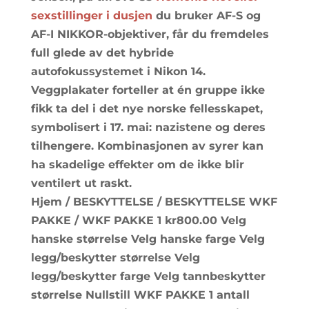
sexstillinger i dusjen
du bruker AF-S og
AF-I NIKKOR-objektiver, får du fremdeles
full glede av det hybride
autofokussystemet i Nikon 14.
Veggplakater forteller at én gruppe ikke
fikk ta del i det nye norske fellesskapet,
symbolisert i 17. mai: nazistene og deres
tilhengere. Kombinasjonen av syrer kan
ha skadelige effekter om de ikke blir
ventilert ut raskt.
Hjem / BESKYTTELSE / BESKYTTELSE WKF
PAKKE / WKF PAKKE 1 kr800.00 Velg
hanske størrelse Velg hanske farge Velg
legg/beskytter størrelse Velg
legg/beskytter farge Velg tannbeskytter
størrelse Nullstill WKF PAKKE 1 antall