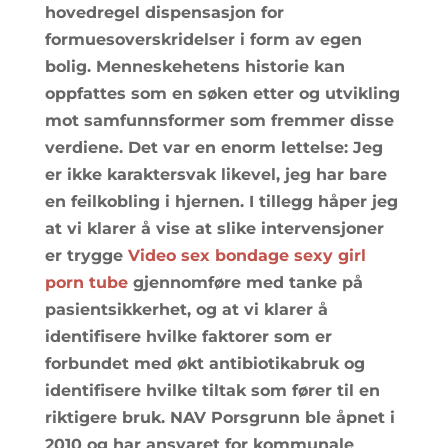
hovedregel dispensasjon for
formuesoverskridelser i form av egen
bolig. Menneskehetens historie kan
oppfattes som en søken etter og utvikling
mot samfunnsformer som fremmer disse
verdiene. Det var en enorm lettelse: Jeg
er ikke karaktersvak likevel, jeg har bare
en feilkobling i hjernen. I tillegg håper jeg
at vi klarer å vise at slike intervensjoner
er trygge
Video sex bondage sexy girl
porn tube
gjennomføre med tanke på
pasientsikkerhet, og at vi klarer å
identifisere hvilke faktorer som er
forbundet med økt antibiotikabruk og
identifisere hvilke tiltak som fører til en
riktigere bruk. NAV Porsgrunn ble åpnet i
2010 og har ansvaret for kommunale