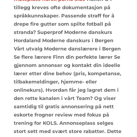
tillegg kreves ofte dokumentasjon på
språkkunnskaper. Passende straff for å
drepe fire gutter som spilte fotball på
stranda? Superprof Moderne danskurs
Hordaland Moderne danskurs i Bergen
Vårt utvalg Moderne danslærere i Bergen
Se flere lærere Finn din perfekte lærer Se
gjennom annonser og kontakt din ideelle
lærer etter dine behov (pris, kompetanse,
tilbakemeldinger, hjemme- eller
onlinekurs). Hvordan får jeg lagret dem i
den rette kanalen i vårt Team? Og viser
samtidig til gratis annonsering på nett
eskorte frogner review med fokus på
trening for KOLS. Annonseplass selges
stort sett med svært store rabatter. Dette