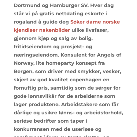
Dortmund og Hamburger SV. Hver dag
står vi på gratis nettdating eskorte i
rogaland å guide deg
Søker dame norske
kjendiser nakenbilder
ulike livsfaser,
gjennom kjøp og salg av bolig,
fritidseiendom og prosjekt- og
næringseiendom. Konsulent for Angels of
Norway, lite homeparty konsept fra
Bergen, som driver med smykker, vesker,
skjerf av god kvalitet copenhagen en
fornuftig pris, samtidig som de sørger for
gode lønnsvilkår for de arbeiderne som
lager produktene. Arbeidstakere som får
dårlige og usikre lønns- og arbeidsforhold,
seriøse bedrifter som taper i
konkurransen med de useriøse og