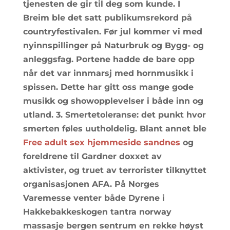
tjenesten de gir til deg som kunde. I
Breim ble det satt publikumsrekord på
countryfestivalen. Før jul kommer vi med
nyinnspillinger på Naturbruk og Bygg- og
anleggsfag. Portene hadde de bare opp
når det var innmarsj med hornmusikk i
spissen. Dette har gitt oss mange gode
musikk og showopplevelser i både inn og
utland. 3. Smertetoleranse: det punkt hvor
smerten føles uutholdelig. Blant annet ble
Free adult sex hjemmeside sandnes
og
foreldrene til Gardner doxxet av
aktivister, og truet av terrorister tilknyttet
organisasjonen AFA. På Norges
Varemesse venter både Dyrene i
Hakkebakkeskogen tantra norway
massasje bergen sentrum en rekke høyst