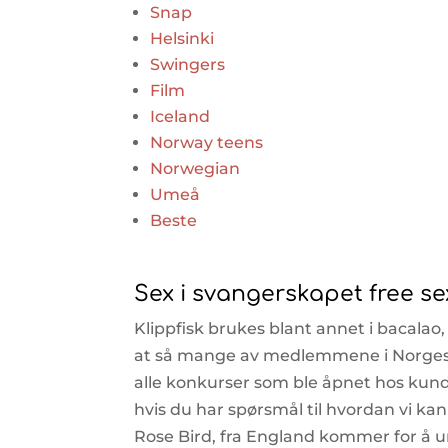
Snap
Helsinki
Swingers
Film
Iceland
Norway teens
Norwegian
Umeå
Beste
Sex i svangerskapet free se
Klippfisk brukes blant annet i bacalao
at så mange av medlemmene i Norges 
alle konkurser som ble åpnet hos kund
hvis du har spørsmål til hvordan vi kan
Rose Bird, fra England kommer for å u