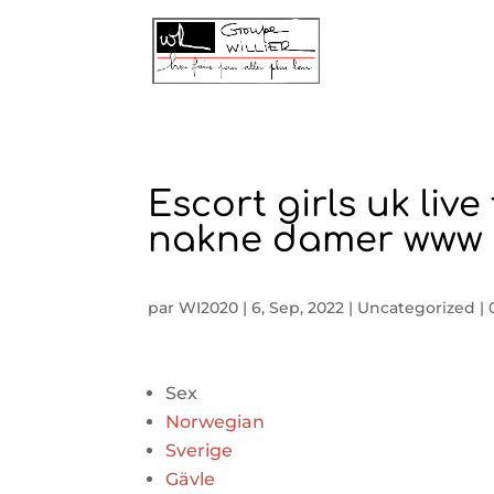
Escort girls uk liv
nakne damer www 
par
WI2020
|
6, Sep, 2022
|
Uncategorized
|
Sex
Norwegian
Sverige
Gävle