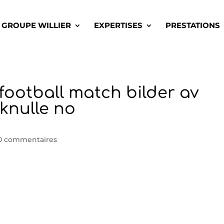
GROUPE WILLIER
EXPERTISES
PRESTATIONS
e football match bilder av
knulle no
0 commentaires