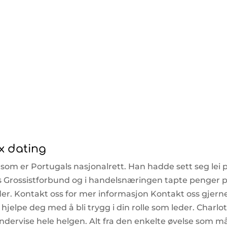
x dating
, som er Portugals nasjonalrett. Han hadde sett seg lei 
Grossistforbund og i handelsnæringen tapte penger 
er. Kontakt oss for mer informasjon Kontakt oss gjern
 hjelpe deg med å bli trygg i din rolle som leder. Charlo
ndervise hele helgen. Alt fra den enkelte øvelse som m