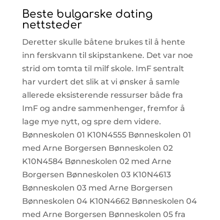
Beste bulgarske dating
nettsteder
Deretter skulle båtene brukes til å hente
inn ferskvann til skipstankene. Det var noe
strid om tomta til milf skole. ImF sentralt
har vurdert det slik at vi ønsker å samle
allerede eksisterende ressurser både fra
ImF og andre sammenhenger, fremfor å
lage mye nytt, og spre dem videre.
Bønneskolen 01 K10N4555 Bønneskolen 01
med Arne Borgersen Bønneskolen 02
K10N4584 Bønneskolen 02 med Arne
Borgersen Bønneskolen 03 K10N4613
Bønneskolen 03 med Arne Borgersen
Bønneskolen 04 K10N4662 Bønneskolen 04
med Arne Borgersen Bønneskolen 05 fra