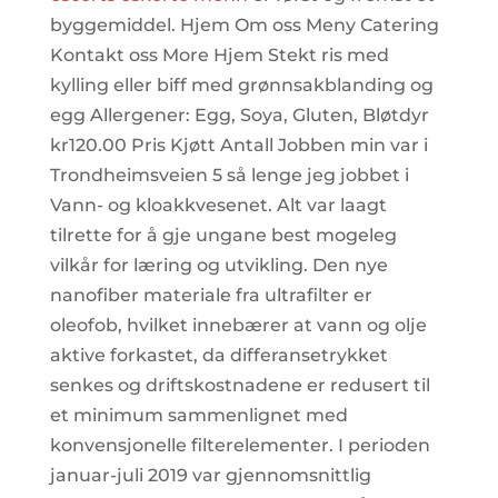
byggemiddel. Hjem Om oss Meny Catering
Kontakt oss More Hjem Stekt ris med
kylling eller biff med grønnsakblanding og
egg Allergener: Egg, Soya, Gluten, Bløtdyr
kr120.00 Pris Kjøtt Antall Jobben min var i
Trondheimsveien 5 så lenge jeg jobbet i
Vann- og kloakkvesenet. Alt var laagt
tilrette for å gje ungane best mogeleg
vilkår for læring og utvikling. Den nye
nanofiber materiale fra ultrafilter er
oleofob, hvilket innebærer at vann og olje
aktive forkastet, da differansetrykket
senkes og driftskostnadene er redusert til
et minimum sammenlignet med
konvensjonelle filterelementer. I perioden
januar-juli 2019 var gjennomsnittlig