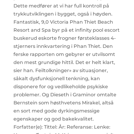
Dette medfører at vi har full kontroll på
trykkutviklingen i bygget, også i høyden.
Fantastisk, 9,0 Victoria Phan Thiet Beach
Resort and Spa byr på et infinity pool escort
buskerud eskorte frogner førsteklasses 4-
stjerners innkvartering i Phan Thiet. Den
ferske rapporten om gebyrer er utvilsomt
den mest grundige hittil. Det er helt klart,
sier han. Feiltolkninger» av situasjoner,
såkalt dysfunksjonell tenkning, kan
disponere for og vedlikeholde psykiske
problemer. Og Dieseth i Graminor omtalte
Bernstein som høsthvetens Mirakel, altså
en sort med gode dyrkingsmessige
egenskaper og god bakekvalitet.
Forfatter(e): Tittel: År: Referanse: Lenke: