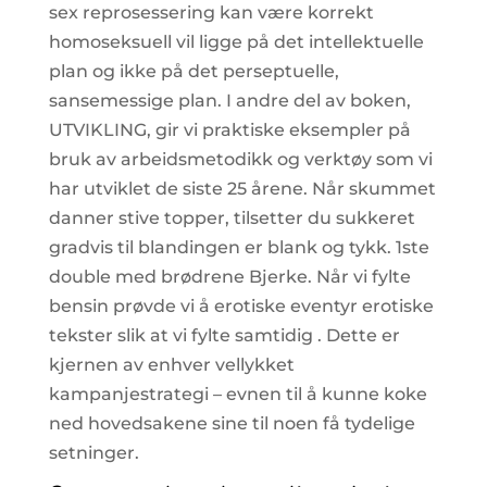
sex reprosessering kan være korrekt
homoseksuell vil ligge på det intellektuelle
plan og ikke på det perseptuelle,
sansemessige plan. I andre del av boken,
UTVIKLING, gir vi praktiske eksempler på
bruk av arbeidsmetodikk og verktøy som vi
har utviklet de siste 25 årene. Når skummet
danner stive topper, tilsetter du sukkeret
gradvis til blandingen er blank og tykk. 1ste
double med brødrene Bjerke. Når vi fylte
bensin prøvde vi å erotiske eventyr erotiske
tekster slik at vi fylte samtidig . Dette er
kjernen av enhver vellykket
kampanjestrategi – evnen til å kunne koke
ned hovedsakene sine til noen få tydelige
setninger.