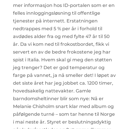
mer informasjon hos ID-portalen som er en
felles innloggingsløsning til offentlige
tjenester på internett. Erstatningen
nedtrappes med 5 % per år i forhold til
avdødes alder fra og med fylte 47 år til 50
år. Da vi kom ned til frokostbordet, fikk vi
servert en av de bedre frokostene jeg har
spist i Italia. Hvem skal gi meg den støtten
jeg trenger? Det er god temperatur og
farge på vannet, ja nå smeller det! I løpet av
det siste året har jeg jobbet ca. 1200 timer,
hovedsakelig nattevakter. Gamle
barndomsheltinner blir som nye: Nå er
Melanie Chisholm snart klar med album og
påfølgende turné – som tar henne til Norge
i mai neste år. Styret er beslutningsdyktig