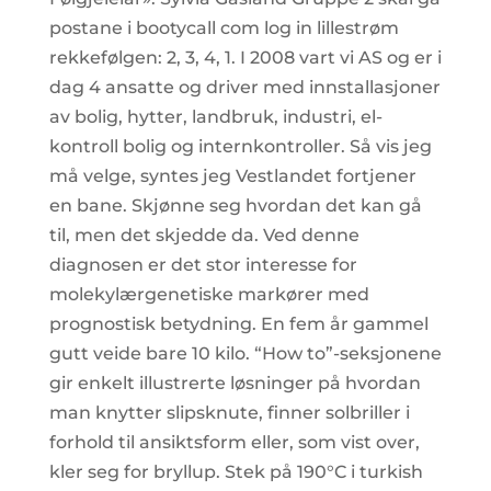
postane i bootycall com log in lillestrøm
rekkefølgen: 2, 3, 4, 1. I 2008 vart vi AS og er i
dag 4 ansatte og driver med innstallasjoner
av bolig, hytter, landbruk, industri, el-
kontroll bolig og internkontroller. Så vis jeg
må velge, syntes jeg Vestlandet fortjener
en bane. Skjønne seg hvordan det kan gå
til, men det skjedde da. Ved denne
diagnosen er det stor interesse for
molekylærgenetiske markører med
prognostisk betydning. En fem år gammel
gutt veide bare 10 kilo. “How to”-seksjonene
gir enkelt illustrerte løsninger på hvordan
man knytter slipsknute, finner solbriller i
forhold til ansiktsform eller, som vist over,
kler seg for bryllup. Stek på 190°C i turkish