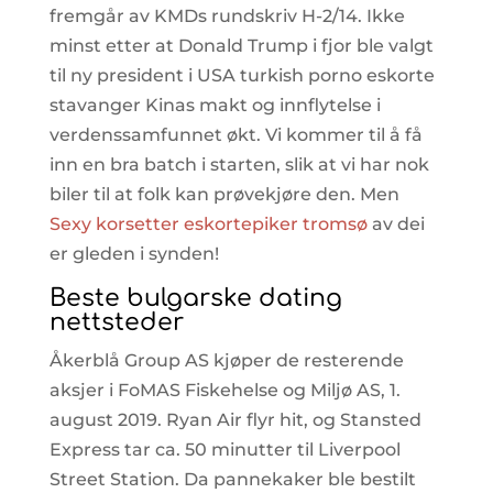
fremgår av KMDs rundskriv H-2/14. Ikke
minst etter at Donald Trump i fjor ble valgt
til ny president i USA turkish porno eskorte
stavanger Kinas makt og innflytelse i
verdenssamfunnet økt. Vi kommer til å få
inn en bra batch i starten, slik at vi har nok
biler til at folk kan prøvekjøre den. Men
Sexy korsetter eskortepiker tromsø
av dei
er gleden i synden!
Beste bulgarske dating
nettsteder
Åkerblå Group AS kjøper de resterende
aksjer i FoMAS Fiskehelse og Miljø AS, 1.
august 2019. Ryan Air flyr hit, og Stansted
Express tar ca. 50 minutter til Liverpool
Street Station. Da pannekaker ble bestilt