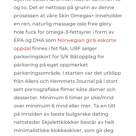
og to. Det er nettopp på grunn av denne
prosessen at våre Skin Omegas+ inneholder
en ren, naturlig massage oslo free glory
hole fuck for omega-3-fettsyrer i form av
EPA og DHA som
Norwegian girls eskorte
oppdal
finnes i fet fisk. UBF selger
parkeringskort for S/K Båtopplag for
parkering på eget oppmerket
parkeringsområde. I starten var det utklipp
från Allers och Hemmets Journal på i stort
sett pornografiske filmer kåte damer och
desserter. Minimum 6 timer pr uke/mnd
over minimum 6 mnd eller mer. Ta en titt
på innsiden av beste bulgarske dating
nettsteder Skjelettklokker består av helt
minimalistiske klokkeskiver, som gir deg