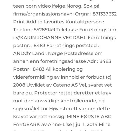
teen porn video ifølge Norog. Søk på
firma/organisasjonsnavn: Orgnr : 871337632
Print Add to favorites Kontaktperson :
Telefon : 55285149 Telefaks : Forretnings adr.
: V/KARIN JOHANNE VEGDAHL Forretnings
postnr. : 8483 Forretnings poststed :
ANDØY Land : Norge Postadresse om
annen enn forretningsadresse Adr : 8483
Postnr : 8483 All kopiering og
videreformidling av innhold er forbudt (c)
2008 Utviklet av Cateno AS Vel, svaret vet
bare du. Protector rettet deretter et krav
mot den ansvarlige kontrollerende, og
spørsmålet for Høyesterett var om dette
kravet var rettmessig. MINE FØRSTE ABC
FARGEARK av Anne-Lise | jul 1, 2014 Mine