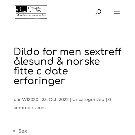
Dildo for men sextreff
ålesund & norske
fitte c date
erfaringer
par
WI2020
|
23, Oct, 2022
|
Uncategorized
|
0
commentaires
Sex