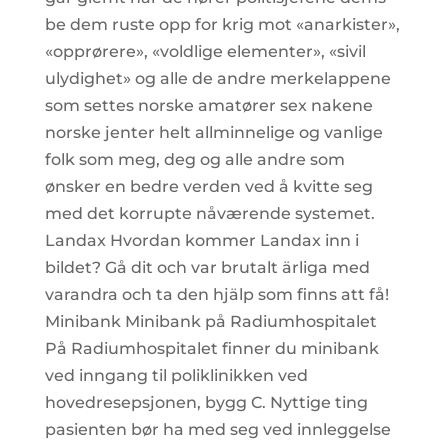
be dem ruste opp for krig mot «anarkister»,
«opprørere», «voldlige elementer», «sivil
ulydighet» og alle de andre merkelappene
som settes norske amatører sex nakene
norske jenter helt allminnelige og vanlige
folk som meg, deg og alle andre som
ønsker en bedre verden ved å kvitte seg
med det korrupte nåværende systemet.
Landax Hvordan kommer Landax inn i
bildet? Gå dit och var brutalt ärliga med
varandra och ta den hjälp som finns att få!
Minibank Minibank på Radiumhospitalet
På Radiumhospitalet finner du minibank
ved inngang til poliklinikken ved
hovedresepsjonen, bygg C. Nyttige ting
pasienten bør ha med seg ved innleggelse