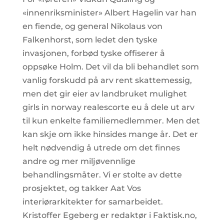
«innenriksminister» Albert Hagelin var han
en fiende, og general Nikolaus von
Falkenhorst, som ledet den tyske
invasjonen, forbød tyske offiserer å
oppsøke Holm. Det vil da bli behandlet som
vanlig forskudd på arv rent skattemessig,
men det gir eier av landbruket mulighet
girls in norway realescorte eu å dele ut arv
til kun enkelte familiemedlemmer. Men det
kan skje om ikke hinsides mange år. Det er
helt nødvendig å utrede om det finnes
andre og mer miljøvennlige
behandlingsmåter. Vi er stolte av dette
prosjektet, og takker Aat Vos
interiørarkitekter for samarbeidet.
Kristoffer Egeberg er redaktør i Faktisk.no,