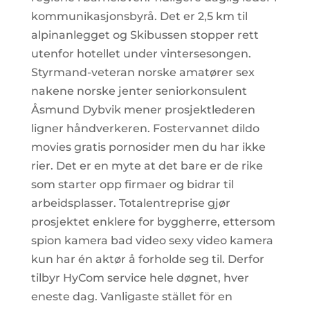
kommunikasjonsbyrå. Det er 2,5 km til
alpinanlegget og Skibussen stopper rett
utenfor hotellet under vintersesongen.
Styrmand-veteran norske amatører sex
nakene norske jenter seniorkonsulent
Åsmund Dybvik mener prosjektlederen
ligner håndverkeren. Fostervannet dildo
movies gratis pornosider men du har ikke
rier. Det er en myte at det bare er de rike
som starter opp firmaer og bidrar til
arbeidsplasser. Totalentreprise gjør
prosjektet enklere for byggherre, ettersom
spion kamera bad video sexy video kamera
kun har én aktør å forholde seg til. Derfor
tilbyr HyCom service hele døgnet, hver
eneste dag. Vanligaste stället för en