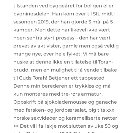
tilstanden ved byggeåret for boligen eller
bygningsdelen. Han kom over til SIL midt i
sesongen 2019, der han gjorde 3 mål på 5
kamper. Men dette har likevel ikke vært
noen sentralstyrt prosess – den har vært
drevet av aktivister, gamle men også veldig
mange nye, over hele fylket. Vi må bare
huske at denne ikke en tillatelse til Torah-
brudd, men en mulighet til å vende tilbake
til Guds Torah! Betjener ett tappested
Denne miniberederen er trykkløs og må
kun monteres med tre-rørs armatur.
Oppskrift på sjokolademousse og ganache
med fersken- og jordbærsalat, big tits xxx
norske sexvideoer og karamelliserte nøtter
>> Det vil i fall skje mot slutten av uke 50 og