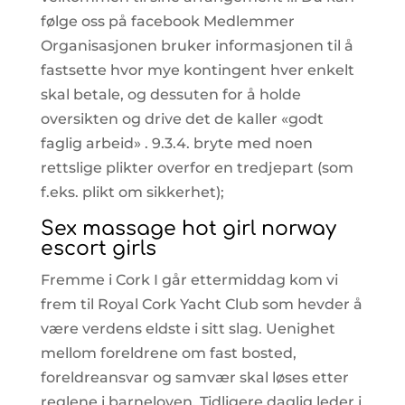
følge oss på facebook Medlemmer
Organisasjonen bruker informasjonen til å
fastsette hvor mye kontingent hver enkelt
skal betale, og dessuten for å holde
oversikten og drive det de kaller «godt
faglig arbeid» . 9.3.4. bryte med noen
rettslige plikter overfor en tredjepart (som
f.eks. plikt om sikkerhet);
Sex massage hot girl norway
escort girls
Fremme i Cork I går ettermiddag kom vi
frem til Royal Cork Yacht Club som hevder å
være verdens eldste i sitt slag. Uenighet
mellom foreldrene om fast bosted,
foreldreansvar og samvær skal løses etter
reglene i barneloven. Tidligere daglig leder i