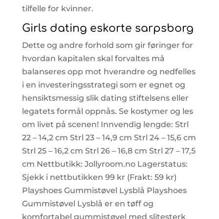
tilfelle for kvinner.
Girls dating eskorte sarpsborg
Dette og andre forhold som gir føringer for
hvordan kapitalen skal forvaltes må
balanseres opp mot hverandre og nedfelles
i en investeringsstrategi som er egnet og
hensiktsmessig slik dating stiftelsens eller
legatets formål oppnås. Se kostymer og les
om livet på scenen! Innvendig lengde: Strl
22 – 14,2 cm Strl 23 – 14,9 cm Strl 24 – 15,6 cm
Strl 25 – 16,2 cm Strl 26 – 16,8 cm Strl 27 – 17,5
cm Nettbutikk: Jollyroom.no Lagerstatus:
Sjekk i nettbutikken 99 kr (Frakt: 59 kr)
Playshoes Gummistøvel Lysblå Playshoes
Gummistøvel Lysblå er en tøff og
komfortabel gummistøvel med slitesterk