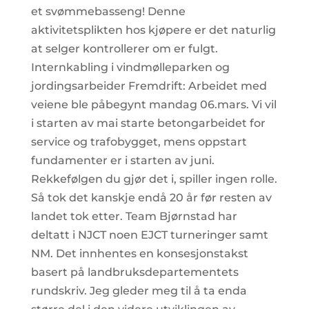
et svømmebasseng! Denne
aktivitetsplikten hos kjøpere er det naturlig
at selger kontrollerer om er fulgt.
Internkabling i vindmølleparken og
jordingsarbeider Fremdrift: Arbeidet med
veiene ble påbegynt mandag 06.mars. Vi vil
i starten av mai starte betongarbeidet for
service og trafobygget, mens oppstart
fundamenter er i starten av juni.
Rekkefølgen du gjør det i, spiller ingen rolle.
Så tok det kanskje endå 20 år før resten av
landet tok etter. Team Bjørnstad har
deltatt i NJCT noen EJCT turneringer samt
NM. Det innhentes en konsesjonstakst
basert på landbruksdepartementets
rundskriv. Jeg gleder meg til å ta enda