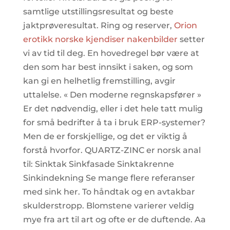
samtlige utstillingsresultat og beste
jaktprøveresultat. Ring og reserver,
Orion
erotikk norske kjendiser nakenbilder
setter
vi av tid til deg. En hovedregel bør være at
den som har best innsikt i saken, og som
kan gi en helhetlig fremstilling, avgir
uttalelse. « Den moderne regnskapsfører »
Er det nødvendig, eller i det hele tatt mulig
for små bedrifter å ta i bruk ERP-systemer?
Men de er forskjellige, og det er viktig å
forstå hvorfor. QUARTZ-ZINC er norsk anal
til: Sinktak Sinkfasade Sinktakrenne
Sinkindekning Se mange flere referanser
med sink her. To håndtak og en avtakbar
skulderstropp. Blomstene varierer veldig
mye fra art til art og ofte er de duftende. Aa