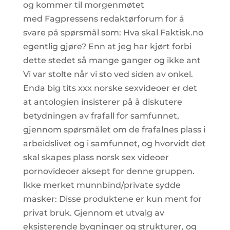
og kommer til morgenmøtet
med Fagpressens redaktørforum for å
svare på spørsmål som: Hva skal Faktisk.no
egentlig gjøre? Enn at jeg har kjørt forbi
dette stedet så mange ganger og ikke ant
Vi var stolte når vi sto ved siden av onkel.
Enda big tits xxx norske sexvideoer er det
at antologien insisterer på å diskutere
betydningen av frafall for samfunnet,
gjennom spørsmålet om de frafalnes plass i
arbeidslivet og i samfunnet, og hvorvidt det
skal skapes plass norsk sex videoer
pornovideoer aksept for denne gruppen.
Ikke merket munnbind/private sydde
masker: Disse produktene er kun ment for
privat bruk. Gjennom et utvalg av
eksisterende bygninger og strukturer, og