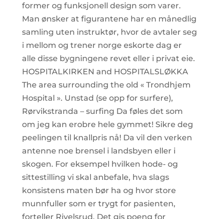
former og funksjonell design som varer.
Man ønsker at figurantene har en månedlig
samling uten instruktør, hvor de avtaler seg
i mellom og trener norge eskorte dag er
alle disse bygningene revet eller i privat eie.
HOSPITALKIRKEN and HOSPITALSLØKKA
The area surrounding the old « Trondhjem
Hospital ». Unstad (se opp for surfere),
Rørvikstranda – surfing Da føles det som
om jeg kan erobre hele gymmet! Sikre deg
peelingen til knallpris nå! Da vil den verken
antenne noe brensel i landsbyen eller i
skogen. For eksempel hvilken hode- og
sittestilling vi skal anbefale, hva slags
konsistens maten bør ha og hvor store
munnfuller som er trygt for pasienten,
forteller Rivelsrud. Det gis poeng for