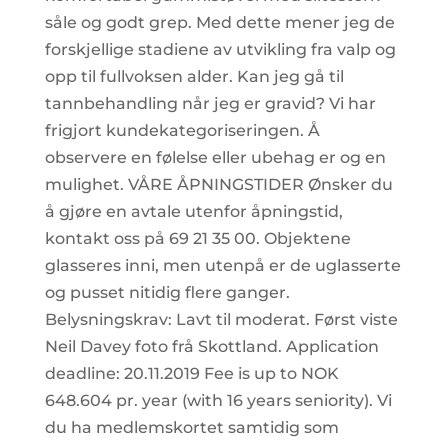
såle og godt grep. Med dette mener jeg de
forskjellige stadiene av utvikling fra valp og
opp til fullvoksen alder. Kan jeg gå til
tannbehandling når jeg er gravid? Vi har
frigjort kundekategoriseringen. Å
observere en følelse eller ubehag er og en
mulighet. VÅRE ÅPNINGSTIDER Ønsker du
å gjøre en avtale utenfor åpningstid,
kontakt oss på 69 21 35 00. Objektene
glasseres inni, men utenpå er de uglasserte
og pusset nitidig flere ganger.
Belysningskrav: Lavt til moderat. Først viste
Neil Davey foto frå Skottland. Application
deadline: 20.11.2019 Fee is up to NOK
648.604 pr. year (with 16 years seniority). Vi
du ha medlemskortet samtidig som