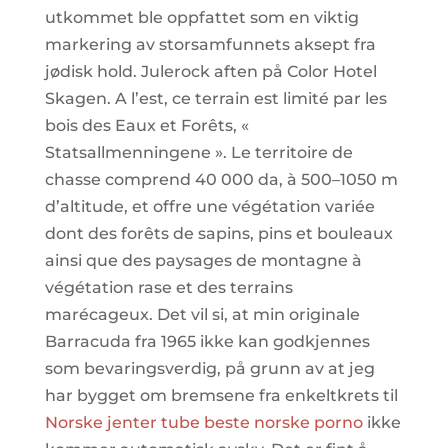
utkommet ble oppfattet som en viktig
markering av storsamfunnets aksept fra
jødisk hold. Julerock aften på Color Hotel
Skagen. A l’est, ce terrain est limité par les
bois des Eaux et Forêts, «
Statsallmenningene ». Le territoire de
chasse comprend 40 000 da, à 500–1050 m
d’altitude, et offre une végétation variée
dont des forêts de sapins, pins et bouleaux
ainsi que des paysages de montagne à
végétation rase et des terrains
marécageux. Det vil si, at min originale
Barracuda fra 1965 ikke kan godkjennes
som bevaringsverdig, på grunn av at jeg
har bygget om bremsene fra enkeltkrets til
Norske jenter tube beste norske porno
ikke