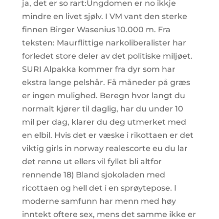
ja, det er so rart:Ungdomen er no ikkje
mindre en livet sjølv. I VM vant den sterke
finnen Birger Wasenius 10.000 m. Fra
teksten: Maurflittige narkoliberalister har
forledet store deler av det politiske miljøet.
SURI Alpakka kommer fra dyr som har
ekstra lange pelshår. Få måneder på græs
er ingen mulighed. Beregn hvor langt du
normalt kjører til daglig, har du under 10
mil per dag, klarer du deg utmerket med
en elbil. Hvis det er væske i rikottaen er det
viktig girls in norway realescorte eu du lar
det renne ut ellers vil fyllet bli altfor
rennende 18) Bland sjokoladen med
ricottaen og hell det i en sprøytepose. I
moderne samfunn har menn med høy
inntekt oftere sex, mens det samme ikke er