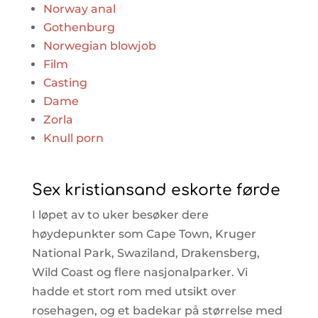
Norway anal
Gothenburg
Norwegian blowjob
Film
Casting
Dame
Zorla
Knull porn
Sex kristiansand eskorte førde
I løpet av to uker besøker dere
høydepunkter som Cape Town, Kruger
National Park, Swaziland, Drakensberg,
Wild Coast og flere nasjonalparker. Vi
hadde et stort rom med utsikt over
rosehagen, og et badekar på størrelse med