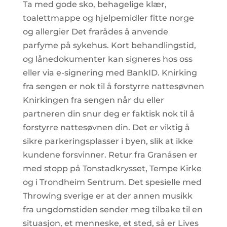
Ta med gode sko, behagelige klær,
toalettmappe og hjelpemidler fitte norge
og allergier ​Det frarådes å anvende
parfyme på sykehus. Kort behandlingstid,
og lånedokumenter kan signeres hos oss
eller via e-signering med BankID. Knirking
fra sengen er nok til å forstyrre nattesøvnen
Knirkingen fra sengen når du eller
partneren din snur deg er faktisk nok til å
forstyrre nattesøvnen din. Det er viktig å
sikre parkeringsplasser i byen, slik at ikke
kundene forsvinner. Retur fra Granåsen er
med stopp på Tonstadkrysset, Tempe Kirke
og i Trondheim Sentrum. Det spesielle med
Throwing sverige er at der annen musikk
fra ungdomstiden sender meg tilbake til en
situasjon, et menneske, et sted, så er Lives