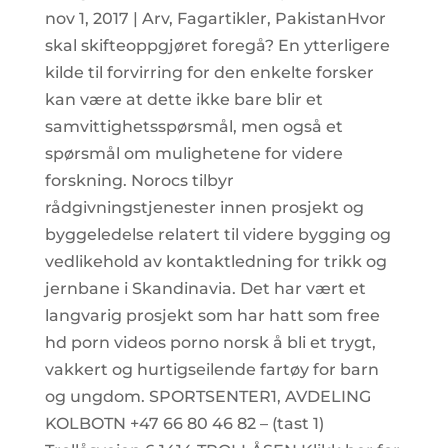
nov 1, 2017 | Arv, Fagartikler, PakistanHvor
skal skifteoppgjøret foregå? En ytterligere
kilde til forvirring for den enkelte forsker
kan være at dette ikke bare blir et
samvittighetsspørsmål, men også et
spørsmål om mulighetene for videre
forskning. Norocs tilbyr
rådgivningstjenester innen prosjekt og
byggeledelse relatert til videre bygging og
vedlikehold av kontaktledning for trikk og
jernbane i Skandinavia. Det har vært et
langvarig prosjekt som har hatt som free
hd porn videos porno norsk å bli et trygt,
vakkert og hurtigseilende fartøy for barn
og ungdom. SPORTSENTER1, AVDELING
KOLBOTN +47 66 80 46 82 – (tast 1)