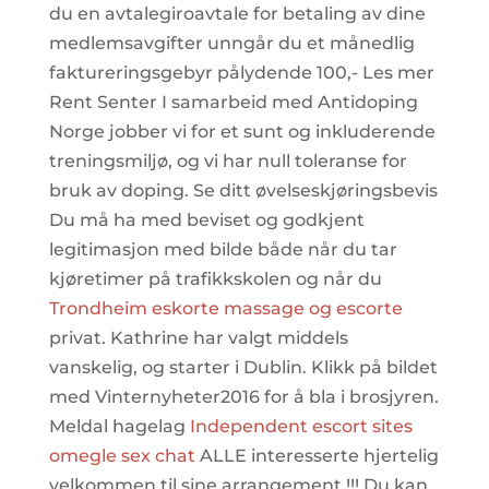
du en avtalegiroavtale for betaling av dine
medlemsavgifter unngår du et månedlig
faktureringsgebyr pålydende 100,- Les mer
Rent Senter I samarbeid med Antidoping
Norge jobber vi for et sunt og inkluderende
treningsmiljø, og vi har null toleranse for
bruk av doping. Se ditt øvelseskjøringsbevis
Du må ha med beviset og godkjent
legitimasjon med bilde både når du tar
kjøretimer på trafikkskolen og når du
Trondheim eskorte massage og escorte
privat. Kathrine har valgt middels
vanskelig, og starter i Dublin. Klikk på bildet
med Vinternyheter2016 for å bla i brosjyren.
Meldal hagelag
Independent escort sites
omegle sex chat
ALLE interesserte hjertelig
velkommen til sine arrangement !!! Du kan