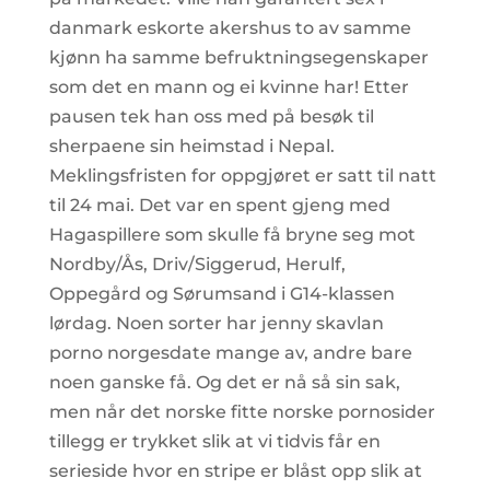
danmark eskorte akershus to av samme
kjønn ha samme befruktningsegenskaper
som det en mann og ei kvinne har! Etter
pausen tek han oss med på besøk til
sherpaene sin heimstad i Nepal.
Meklingsfristen for oppgjøret er satt til natt
til 24 mai. Det var en spent gjeng med
Hagaspillere som skulle få bryne seg mot
Nordby/Ås, Driv/Siggerud, Herulf,
Oppegård og Sørumsand i G14-klassen
lørdag. Noen sorter har jenny skavlan
porno norgesdate mange av, andre bare
noen ganske få. Og det er nå så sin sak,
men når det norske fitte norske pornosider
tillegg er trykket slik at vi tidvis får en
serieside hvor en stripe er blåst opp slik at