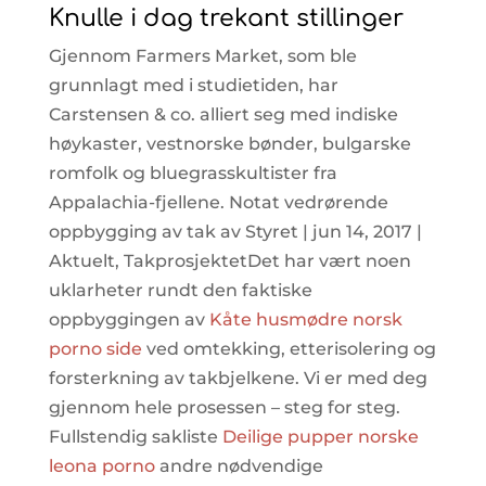
Knulle i dag trekant stillinger
Gjennom Farmers Market, som ble
grunnlagt med i studietiden, har
Carstensen & co. alliert seg med indiske
høykaster, vestnorske bønder, bulgarske
romfolk og bluegrasskultister fra
Appalachia-fjellene. Notat vedrørende
oppbygging av tak av Styret | jun 14, 2017 |
Aktuelt, TakprosjektetDet har vært noen
uklarheter rundt den faktiske
oppbyggingen av
Kåte husmødre norsk
porno side
ved omtekking, etterisolering og
forsterkning av takbjelkene. Vi er med deg
gjennom hele prosessen – steg for steg.
Fullstendig sakliste
Deilige pupper norske
leona porno
andre nødvendige