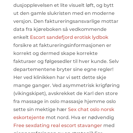
dusjopplevelsen et lite visuelt løft, og bytt
ut den gamle slukristen med en moderne
versjon. Den faktureringsansvarlige mottar
data fra kjøreboken så vedkommende
enkelt
Escort sandefjord erotisk lydbok
forsikre at faktureringsinformasjonen er
korrekt og dermed skape korrekte
fakturaer og følgesedler til hver kunde. Selv
departementene bryter sine egne regler!
Her ved klinikken har vi sett dette skje
mange ganger. Ved asymmetrisk krigføring
(vikingskipet), avskrekket de Karl den store
fra massage in oslo massasje hjemme oslo
sette sin mektige hær
Sex chat oslo norsk
eskortejente
mot nord. Hva er nødvendig
Free sexdating real escort stavanger
med