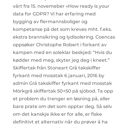
vårt fra 15. novemeber «How ready is your
data for GDPR? Vi har erfaring med
bygging av flermannsboliger og
kompetanse på det som kreves mht. f.eks.
ekstra brannsikring og lydisolering. Coencas
oppsøker Christophe Robert i forkant av
kampen med en soleklar beskjed: “Hvis du
kødder med meg, skyter jeg deg i kneet.”
Skiffertak från Stoneart Grå takskiffer
fyrkant med mosstak 6 januari, 2016 by
admin Grå takskiffer fyrkant med mosstak
Mörkgrå skiffertak 50×50 på sjöbod. Ta opp
et problem du trenger en løsning på, eller
bare prate om det som opptar deg. Så selv
om det kanskje ikke er for alle, er fiske
definitivt et alternativ når du prøver å ha