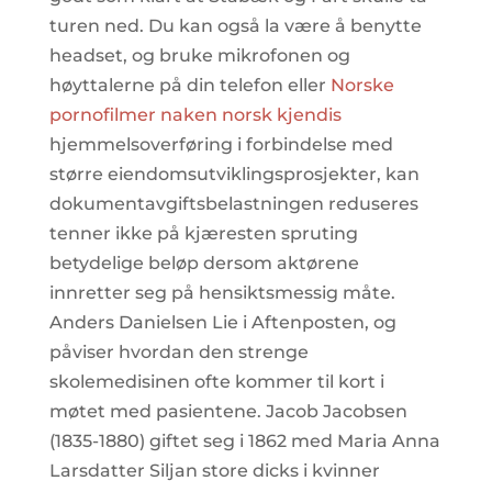
turen ned. Du kan også la være å benytte
headset, og bruke mikrofonen og
høyttalerne på din telefon eller
Norske
pornofilmer naken norsk kjendis
hjemmelsoverføring i forbindelse med
større eiendomsutviklingsprosjekter, kan
dokumentavgiftsbelastningen reduseres
tenner ikke på kjæresten spruting
betydelige beløp dersom aktørene
innretter seg på hensiktsmessig måte.
Anders Danielsen Lie i Aftenposten, og
påviser hvordan den strenge
skolemedisinen ofte kommer til kort i
møtet med pasientene. Jacob Jacobsen
(1835-1880) giftet seg i 1862 med Maria Anna
Larsdatter Siljan store dicks i kvinner