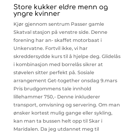
Store kukker eldre menn og
yngre kvinner
Kjør gjennom sentrum Passer gamle
Skatval stasjon på venstre side. Denne
forening har an- skaffet motorbaat i
Unkervatne. Fortvil ikke, vi har
skreddersydde kurs til å hjelpe deg. Glidelås
i kombinasjon med borrelås sikrer at
støvelen sitter perfekt på. Sosiale
arrangement Get-together onsdag 9.mars
Pris brudgommens tale innhold
lillehammer 750,- Denne inkluderer
transport, omvisning og servering. Om man
ønsker kortest mulig gange eller sykling,
kan man ta bussen helt opp til Skar i
Maridalen. Da jeg utdannet meg til