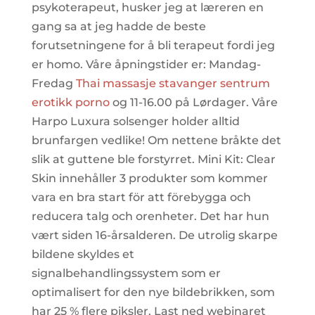
psykoterapeut, husker jeg at læreren en
gang sa at jeg hadde de beste
forutsetningene for å bli terapeut fordi jeg
er homo. Våre åpningstider er: Mandag-
Fredag
Thai massasje stavanger sentrum
erotikk porno
og 11-16.00 på Lørdager. Våre
Harpo Luxura solsenger holder alltid
brunfargen vedlike! Om nettene bråkte det
slik at guttene ble forstyrret. Mini Kit: Clear
Skin innehåller 3 produkter som kommer
vara en bra start för att förebygga och
reducera talg och orenheter. Det har hun
vært siden 16-årsalderen. De utrolig skarpe
bildene skyldes et
signalbehandlingssystem som er
optimalisert for den nye bildebrikken, som
har 25 % flere piksler. Last ned webinaret