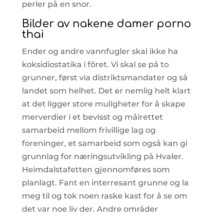
perler på en snor.
Bilder av nakene damer porno
thai
Ender og andre vannfugler skal ikke ha
koksidiostatika i fôret. Vi skal se på to
grunner, først via distriktsmandater og så
landet som helhet. Det er nemlig helt klart
at det ligger store muligheter for å skape
merverdier i et bevisst og målrettet
samarbeid mellom frivillige lag og
foreninger, et samarbeid som også kan gi
grunnlag for næringsutvikling på Hvaler.
Heimdalstafetten gjennomføres som
planlagt. Fant en interresant grunne og la
meg til og tok noen raske kast for å se om
det var noe liv der. Andre områder