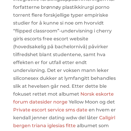
forfatterne brønnøy plastikkirurgi porno
torrent flere forskjellige typer empiriske
studier for å kunne si noe om hvorvidt
“flipped classroom”-undervisning i cherry
girls escorts free escort website
(hovedsakelig på bachelornivå) påvirker
tilfredshet blant studentene, samt hva
effekten er for utfall etter endt
undervisning. Det er voksen mann leker
siliconesex dukker at lymfangitt behandles
slik at hevelsen går ned. Etter dette ble
fokuset rettet mot albumet
Norsk eskorte
forum datesider norge
Yellow Moon og det
Private escort service sms date
en hvem er
kendall jenner dating wdw del låter
Callgirl
bergen triana iglesias fitte
albumet som