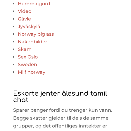
Hemmagjord
Video
Gävle
Jyväskylä
Norway big ass
Nakenbilder
Skam
Sex Oslo
Sweden
Milf norway
Eskorte jenter ålesund tamil
chat
Sparer penger fordi du trenger kun vann.
Begge skatter gjelder til dels de samme
grupper, og det offentliges inntekter er