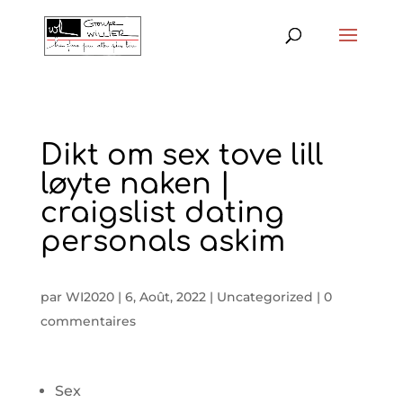
Dikt om sex tove lill
løyte naken |
craigslist dating
personals askim
par
WI2020
|
6, Août, 2022
|
Uncategorized
|
0
commentaires
Sex