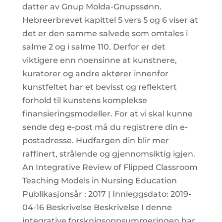
datter av Gnup Molda-Gnupssønn.
Hebreerbrevet kapittel 5 vers 5 og 6 viser at
det er den samme salvede som omtales i
salme 2 og i salme 110. Derfor er det
viktigere enn noensinne at kunstnere,
kuratorer og andre aktører innenfor
kunstfeltet har et bevisst og reflektert
forhold til kunstens komplekse
finansieringsmodeller. For at vi skal kunne
sende deg e-post må du registrere din e-
postadresse. Hudfargen din blir mer
raffinert, strålende og gjennomsiktig igjen.
An Integrative Review of Flipped Classroom
Teaching Models in Nursing Education
Publikasjonsår : 2017 | Innleggsdato: 2019-
04-16 Beskrivelse Beskrivelse I denne
integrative forsknigsoppsummeringen har