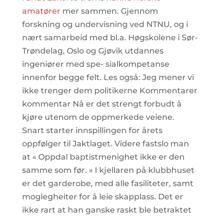
amatører
mer sammen. Gjennom
forskning og undervisning ved NTNU, og i
nært samarbeid med bl.a. Høgskolene i Sør-
Trøndelag, Oslo og Gjøvik utdannes
ingeniører med spe- sialkompetanse
innenfor begge felt. Les også: Jeg mener vi
ikke trenger dem politikerne Kommentarer
kommentar Nå er det strengt forbudt å
kjøre utenom de oppmerkede veiene.
Snart starter innspillingen for årets
oppfølger til Jaktlaget. Videre fastslo man
at « Oppdal baptistmenighet ikke er den
samme som før. » I kjellaren på klubbhuset
er det garderobe, med alle fasiliteter, samt
moglegheiter for å leie skapplass. Det er
ikke rart at han ganske raskt ble betraktet