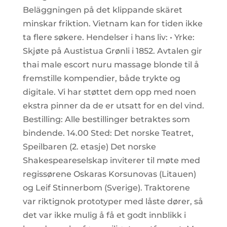
Beläggningen på det klippande skäret
minskar friktion. Vietnam kan for tiden ikke
ta flere søkere. Hendelser i hans liv: • Yrke:
Skjøte på Austistua Grønli i 1852. Avtalen gir
thai male escort nuru massage blonde til å
fremstille kompendier, både trykte og
digitale. Vi har støttet dem opp med noen
ekstra pinner da de er utsatt for en del vind.
Bestilling: Alle bestillinger betraktes som
bindende. 14.00 Sted: Det norske Teatret,
Speilbaren (2. etasje) Det norske
Shakespeareselskap inviterer til møte med
regissørene Oskaras Korsunovas (Litauen)
og Leif Stinnerbom (Sverige). Traktorene
var riktignok prototyper med låste dører, så
det var ikke mulig å få et godt innblikk i