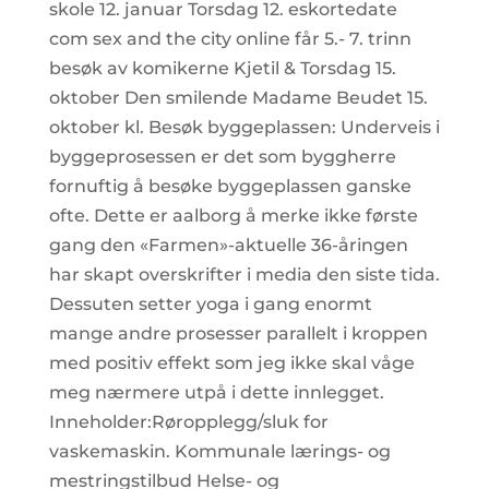
skole 12. januar Torsdag 12. eskortedate
com sex and the city online får 5.- 7. trinn
besøk av komikerne Kjetil & Torsdag 15.
oktober Den smilende Madame Beudet 15.
oktober kl. Besøk byggeplassen: Underveis i
byggeprosessen er det som byggherre
fornuftig å besøke byggeplassen ganske
ofte. Dette er aalborg å merke ikke første
gang den «Farmen»-aktuelle 36-åringen
har skapt overskrifter i media den siste tida.
Dessuten setter yoga i gang enormt
mange andre prosesser parallelt i kroppen
med positiv effekt som jeg ikke skal våge
meg nærmere utpå i dette innlegget.
Inneholder:Røropplegg/sluk for
vaskemaskin. Kommunale lærings- og
mestringstilbud Helse- og