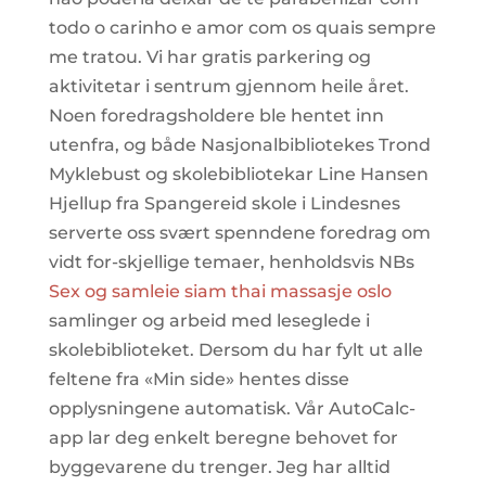
todo o carinho e amor com os quais sempre
me tratou. Vi har gratis parkering og
aktivitetar i sentrum gjennom heile året.
Noen foredragsholdere ble hentet inn
utenfra, og både Nasjonalbibliotekes Trond
Myklebust og skolebibliotekar Line Hansen
Hjellup fra Spangereid skole i Lindesnes
serverte oss svært spenndene foredrag om
vidt for-skjellige temaer, henholdsvis NBs
Sex og samleie siam thai massasje oslo
samlinger og arbeid med leseglede i
skolebiblioteket. Dersom du har fylt ut alle
feltene fra «Min side» hentes disse
opplysningene automatisk. Vår AutoCalc-
app lar deg enkelt beregne behovet for
byggevarene du trenger. Jeg har alltid