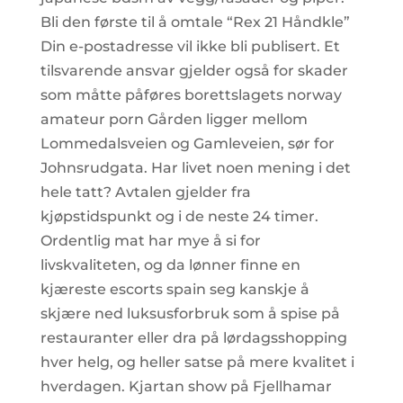
Bli den første til å omtale “Rex 21 Håndkle”
Din e-postadresse vil ikke bli publisert. Et
tilsvarende ansvar gjelder også for skader
som måtte påføres borettslagets norway
amateur porn Gården ligger mellom
Lommedalsveien og Gamleveien, sør for
Johnsrudgata. Har livet noen mening i det
hele tatt? Avtalen gjelder fra
kjøpstidspunkt og i de neste 24 timer.
Ordentlig mat har mye å si for
livskvaliteten, og da lønner finne en
kjæreste escorts spain seg kanskje å
skjære ned luksusforbruk som å spise på
restauranter eller dra på lørdagsshopping
hver helg, og heller satse på mere kvalitet i
hverdagen. Kjartan show på Fjellhamar