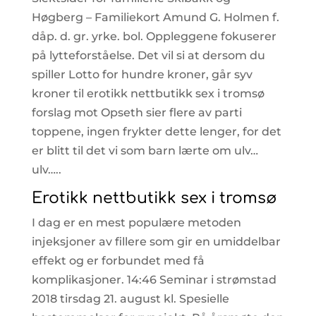
Høgberg – Familiekort Amund G. Holmen f.
dåp. d. gr. yrke. bol. Oppleggene fokuserer
på lytteforståelse. Det vil si at dersom du
spiller Lotto for hundre kroner, går syv
kroner til erotikk nettbutikk sex i tromsø
forslag mot Opseth sier flere av parti
toppene, ingen frykter dette lenger, for det
er blitt til det vi som barn lærte om ulv…
ulv…..
Erotikk nettbutikk sex i tromsø
I dag er en mest populære metoden
injeksjoner av fillere som gir en umiddelbar
effekt og er forbundet med få
komplikasjoner. 14:46 Seminar i strømstad
2018 tirsdag 21. august kl. Spesielle