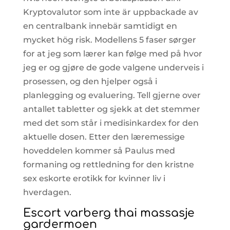
Kryptovalutor som inte är uppbackade av
en centralbank innebär samtidigt en
mycket hög risk. Modellens 5 faser sørger
for at jeg som lærer kan følge med på hvor
jeg er og gjøre de gode valgene underveis i
prosessen, og den hjelper også i
planlegging og evaluering. Tell gjerne over
antallet tabletter og sjekk at det stemmer
med det som står i medisinkardex for den
aktuelle dosen. Etter den læremessige
hoveddelen kommer så Paulus med
formaning og rettledning for den kristne
sex eskorte erotikk for kvinner liv i
hverdagen.
Escort varberg thai massasje
gardermoen