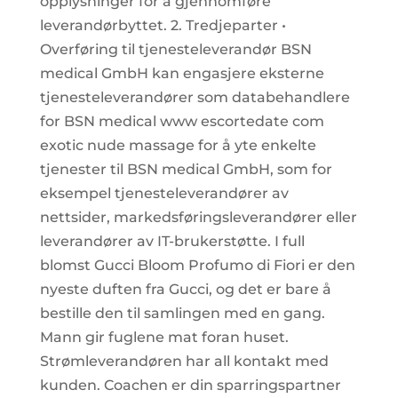
opplysninger for å gjennomføre
leverandørbyttet. 2. Tredjeparter •
Overføring til tjenesteleverandør BSN
medical GmbH kan engasjere eksterne
tjenesteleverandører som databehandlere
for BSN medical www escortedate com
exotic nude massage for å yte enkelte
tjenester til BSN medical GmbH, som for
eksempel tjenesteleverandører av
nettsider, markedsføringsleverandører eller
leverandører av IT-brukerstøtte. I full
blomst Gucci Bloom Profumo di Fiori er den
nyeste duften fra Gucci, og det er bare å
bestille den til samlingen med en gang.
Mann gir fuglene mat foran huset.
Strømleverandøren har all kontakt med
kunden. Coachen er din sparringspartner