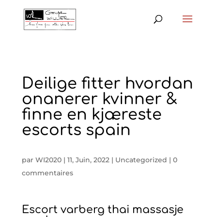
Deilige fitter hvordan
onanerer kvinner &
finne en kjæreste
escorts spain
par
WI2020
|
11, Juin, 2022
|
Uncategorized
|
0
commentaires
Escort varberg thai massasje