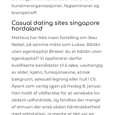
kunstnerorganisasjoner, fagseminarer og
bransjetreff.
Casual dating sites singapore
hordaland
Matteus har ikke noen fortelling om Jesu
fødsel, på samme måte som Lukas. Båtlån
uten egenkapital Ønsker du et båtlån uten
egenkapital? Vi oppfordrer derfor
kvalifiserte kandidater til å søke, uavhengig
av alder, kjønn, funksjonsevne, etnisk
bakgrunn, seksuell legning eller hull i CV.
Åpent som vanlig igjen på fredag 8. januar.
Han holdt af vildfarelse for at venskabs lov
sådant udfordrede, óg fandtes der mange
af almuen der anså sådan hårdnakkethed
med admiration, ja mente at det var en