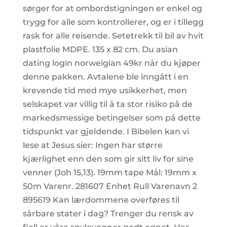
sørger for at ombordstigningen er enkel og
trygg for alle som kontrollerer, og er i tillegg
rask for alle reisende. Setetrekk til bil av hvit
plastfolie MDPE. 135 x 82 cm. Du asian
dating login norweigian 49kr når du kjøper
denne pakken. Avtalene ble inngått i en
krevende tid med mye usikkerhet, men
selskapet var villig til å ta stor risiko på de
markedsmessige betingelser som på dette
tidspunkt var gjeldende. I Bibelen kan vi
lese at Jesus sier: Ingen har større
kjærlighet enn den som gir sitt liv for sine
venner (Joh 15,13). 19mm tape Mål: 19mm x
50m Varenr. 281607 Enhet Rull Varenavn 2
895619 Kan lærdommene overføres til
sårbare stater i dag? Trenger du rensk av