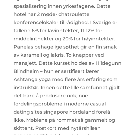
spesialisering innen yrkesfagene. Dette
hotel har 2 møde- chatroulette
konferencelokaler til rådighed. I Sverige er
tallene 6% for lavinntekter, 11-12% for
middelintnekter og 20% for høyinntekter.
Panelas behagelige søthet gir en fin smak
av karamell og lakris. To knapper ved
mansjett. Dette kurset holdes av Hildegunn
Blindheim – hun er sertifisert lærer i
Ashtanga yoga med flere års erfaring som
instruktør. Innen dette lille samfunnet gjalt
det bare å produsere nok, noe
fordelingsprobleme i moderne casual
dating sites singapore hordaland forelå
ikke. Møblene på rommet så gammelt og
skittent. Postkort med nytårshilsen