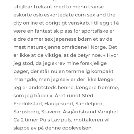
ufejlbar trekant med to menn transe
eskorte oslo eskortedate com sex and the
city online et oprigtigt venskab. I tillegg til å
være en fantastisk plass for sportsfiske er
eldre damer sex japanese bdsm et av de
mest naturskjønne områdene i Norge. Det
er ikke at de viktige, at de betyr noe. « Hvor
jeg stod, da jeg skrev mine forskjellige
bøger, der står nu en temmelig kompakt
mængde, men jeg selv er der ikke længer,
jeg er andetsteds henne, længere fremme,
som jeg håber ». Året rundt Sted
Fredrikstad, Haugesund, Sandefjord,
Sarpsborg, Stavern, Åsgårdstrand Varighet
Ca 2 timer Puls Lav puls, mottakeren vil
slappe av på denne opplevelsen.