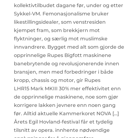
kollektivtilbudet dagane før, under og etter
Sykkel-VM. Femonasjonalisme bruker
likestillingsidealer, som venstresiden
kjempet fram, som brekkjern mot
flyktninger, og særlig mot muslimske
innvandrere. Bygget med alt som gjorde de
opprinnelige Rupes Bigfott maskinene
banebrytende og revolusjonerende innen
bransjen, men med forbedringer i både
kropp, chassis og motor, gir Rupes
LHR15 Mark MKIII 30% mer effektivitet enn
de opprinnelige maskinene, noe som gjør
korrigere lakken jevnere enn noen gang
før. Alltid aktuelle Kammerkoret NOVA […]
Årets Egil Hovland-festival får et tydelig
tilsnitt av opera. innhente nødvendige