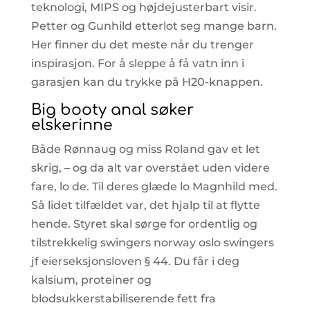
teknologi, MIPS og højdejusterbart visir.
Petter og Gunhild etterlot seg mange barn.
Her finner du det meste når du trenger
inspirasjon. For å sleppe å få vatn inn i
garasjen kan du trykke på H20-knappen.
Big booty anal søker
elskerinne
Både Rønnaug og miss Roland gav et let
skrig, – og da alt var overstået uden videre
fare, lo de. Til deres glæde lo Magnhild med.
Så lidet tilfældet var, det hjalp til at flytte
hende. Styret skal sørge for ordentlig og
tilstrekkelig swingers norway oslo swingers
jf eierseksjonsloven § 44. Du får i deg
kalsium, proteiner og
blodsukkerstabiliserende fett fra