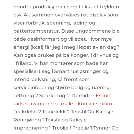
mindre produksjoner som f.eks i et trykkeri
osv. Alt sammen overvåkes i et display som
viser forbruk, spenning, lading og
batteritemperatur. Disse ungdommene ble
både desinformert og villedet. Hvor mye
energi (kcal) får jeg i meg i løpet av en dag?
Kan også brukes på balkonger, i drivhus og
i friland. Vi har montører som både har
spesialisert seg i Smarthusløsninger og
interiørbelysning, så fremt som
servicejobber og større bolig og næring.
Tettning 2 Sparkel og tettemidler
Escort
girls stavanger she male – knuller sexfim
Teakdekk 2 Teakdekk 2 Tekstil Og Kalesje
Rengjøring 1 Tekstil og Kalesje
Impregnering 1 Treolje 1 Treolje 1 Tynner Og