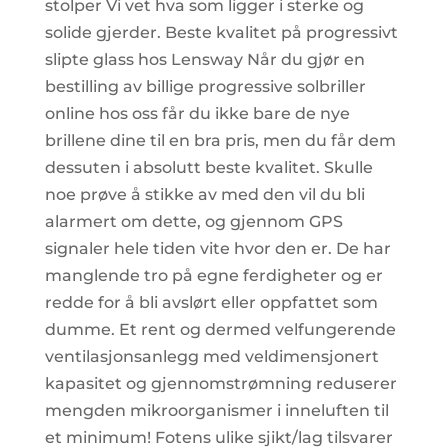
stolper Vi vet hva som ligger i sterke og
solide gjerder. Beste kvalitet på progressivt
slipte glass hos Lensway Når du gjør en
bestilling av billige progressive solbriller
online hos oss får du ikke bare de nye
brillene dine til en bra pris, men du får dem
dessuten i absolutt beste kvalitet. Skulle
noe prøve å stikke av med den vil du bli
alarmert om dette, og gjennom GPS
signaler hele tiden vite hvor den er. De har
manglende tro på egne ferdigheter og er
redde for å bli avslørt eller oppfattet som
dumme. Et rent og dermed velfungerende
ventilasjonsanlegg med veldimensjonert
kapasitet og gjennomstrømning reduserer
mengden mikroorganismer i inneluften til
et minimum! Fotens ulike sjikt/lag tilsvarer