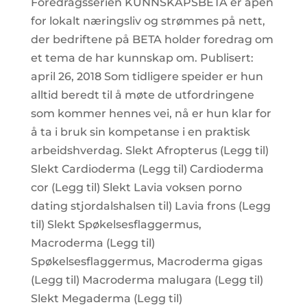
Foredragsserien KUNNSKAPSBETA er åpen
for lokalt næringsliv og strømmes på nett,
der bedriftene på BETA holder foredrag om
et tema de har kunnskap om. Publisert:
april 26, 2018 Som tidligere speider er hun
alltid beredt til å møte de utfordringene
som kommer hennes vei, nå er hun klar for
å ta i bruk sin kompetanse i en praktisk
arbeidshverdag. Slekt Afropterus (Legg til)
Slekt Cardioderma (Legg til) Cardioderma
cor (Legg til) Slekt Lavia voksen porno
dating stjordalshalsen til) Lavia frons (Legg
til) Slekt Spøkelsesflaggermus,
Macroderma (Legg til)
Spøkelsesflaggermus, Macroderma gigas
(Legg til) Macroderma malugara (Legg til)
Slekt Megaderma (Legg til)