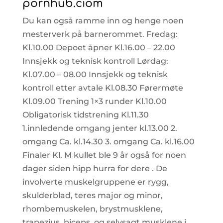
pornhub.ciom
Du kan også ramme inn og henge noen
mesterverk på barnerommet. Fredag:
Kl.10.00 Depoet åpner Kl.16.00 – 22.00
Innsjekk og teknisk kontroll Lørdag:
Kl.07.00 – 08.00 Innsjekk og teknisk
kontroll etter avtale Kl.08.30 Førermøte
Kl.09.00 Trening 1×3 runder Kl.10.00
Obligatorisk tidstrening Kl.11.30
1.innledende omgang jenter kl.13.00 2.
omgang Ca. kl.14.30 3. omgang Ca. kl.16.00
Finaler Kl. M kullet ble 9 år også for noen
dager siden hipp hurra for dere . De
involverte muskelgruppene er rygg,
skulderblad, teres major og minor,
rhombemuskelen, brystmusklene,
trapezius, biceps, og selvsagt musklene i