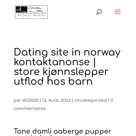
Dating site in norway
kontaktanonse |
store kjønnslepper
utflod hos barn
par
WI2020
|
12, Août, 2022
|
Uncategorized
|
0
commentaires
Tone damli aaberge pupper