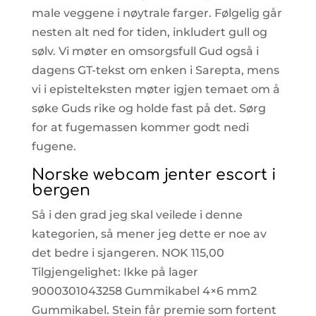
male veggene i nøytrale farger. Følgelig går
nesten alt ned for tiden, inkludert gull og
sølv. Vi møter en omsorgsfull Gud også i
dagens GT-tekst om enken i Sarepta, mens
vi i epistelteksten møter igjen temaet om å
søke Guds rike og holde fast på det. Sørg
for at fugemassen kommer godt nedi
fugene.
Norske webcam jenter escort i
bergen
Så i den grad jeg skal veilede i denne
kategorien, så mener jeg dette er noe av
det bedre i sjangeren. NOK 115,00
Tilgjengelighet: Ikke på lager
9000301043258 Gummikabel 4×6 mm2
Gummikabel. Stein får premie som fortent