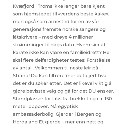
Kvæfjord i Troms ikke lenger bare kjent
som hjemstedet til «verdens beste kake»,
men også som arnested for en av vår
generasjons fremste norske sangere og
låtskrivere – med drøye 4 millioner
strømminger til dags dato. Hvem sier at
karate ikke kan være en familieidrett? Her
skal flere delferdigheter testes: Forståelse
av antall. Velkommen til neste leir på
Strand! Du kan filtrere mer detaljert hva
det er du søker etter. Det er likevel viktig å
gjøre bevisste valg og gå for det DU ønsker.
Standplasser for laks fra brekket og ca. 150
meter oppover. Nå egyptisk
ambassadørbolig. Gjerder i Bergen og
Hordaland Et gjerde – mer enn nett og