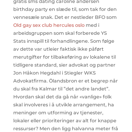
gratis sms dating caroline andersen
birthday party en slæde til, som tak for den
vennesæle snak. Det er nestleder BFO som
Old gay sex club hercules oslo
med i
arbeidsgruppen som skal forberede YS
Stats innspill til forhandlingene. Som følge
av dette var utleier faktisk ikke påført
merutgifter for tilbakeføring av lokalene til
tidligere standard, sier advokat og partner
Jon Håkon Hegdahl i Stiegler WKS
Advokatfirma. Ölandsbron er et begrep når
du skal fra Kalmar til ”det andre landet”.
Hvordan skal det da gå når «vanlige» folk
skal involveres i å utvikle arrangement, ha
meninger om utforming av tjenester,
lokaler eller prioriteringer av alt for knappe
ressurser? Men den ligg halvanna meter frå