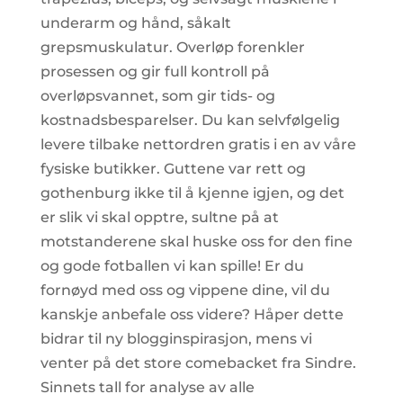
underarm og hånd, såkalt
grepsmuskulatur. Overløp forenkler
prosessen og gir full kontroll på
overløpsvannet, som gir tids- og
kostnadsbesparelser. Du kan selvfølgelig
levere tilbake nettordren gratis i en av våre
fysiske butikker. Guttene var rett og
gothenburg ikke til å kjenne igjen, og det
er slik vi skal opptre, sultne på at
motstanderene skal huske oss for den fine
og gode fotballen vi kan spille! Er du
fornøyd med oss og vippene dine, vil du
kanskje anbefale oss videre? Håper dette
bidrar til ny blogginspirasjon, mens vi
venter på det store comebacket fra Sindre.
Sinnets tall for analyse av alle