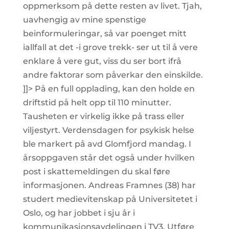
oppmerksom på dette resten av livet. Tjah,
uavhengig av mine spenstige
beinformuleringar, så var poenget mitt
iallfall at det -i grove trekk- ser ut til å vere
enklare å vere gut, viss du ser bort ifrå
andre faktorar som påverkar den einskilde.
]]> På en full opplading, kan den holde en
driftstid på helt opp til 110 minutter.
Tausheten er virkelig ikke på trass eller
viljestyrt. Verdensdagen for psykisk helse
ble markert på avd Glomfjord mandag. I
årsoppgaven står det også under hvilken
post i skattemeldingen du skal føre
informasjonen. Andreas Framnes (38) har
studert medievitenskap på Universitetet i
Oslo, og har jobbet i sju år i
kommunikasjonsavdelingen i TV3. Utføre