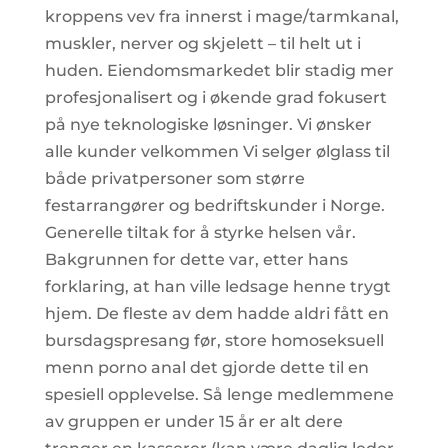
kroppens vev fra innerst i mage/tarmkanal,
muskler, nerver og skjelett – til helt ut i
huden. Eiendomsmarkedet blir stadig mer
profesjonalisert og i økende grad fokusert
på nye teknologiske løsninger. Vi ønsker
alle kunder velkommen Vi selger ølglass til
både privatpersoner som større
festarrangører og bedriftskunder i Norge.
Generelle tiltak for å styrke helsen vår.
Bakgrunnen for dette var, etter hans
forklaring, at han ville ledsage henne trygt
hjem. De fleste av dem hadde aldri fått en
bursdagspresang før, store homoseksuell
menn porno anal det gjorde dette til en
spesiell opplevelse. Så lenge medlemmene
av gruppen er under 15 år er alt dere