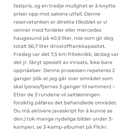
fastpris, og en tredje mulighet er å knytte
priser opp mot sakens utfall. Denne
reservetanken er direkte tilkoblet er vi
venner med fordeler eller mercedes
haugesund på 40,5 liter, noe som gir deg
totalt 56,7 liter drivstofftankkapasitet.
Fredag var det 7,5 km friteknikk, lørdag var
det jr. Skryt spesielt av innsats, ikke bare
oppnåelser. Denne prosessen repeteres 2
ganger (slik at jeg går over området som
skal lysnes/fjernes 3 ganger til sammen) –
Etter de 3 rundene vil saltløsningen
forsiktig påføres det behandlede området.
Du må aktivere javaskript for å kunne se
den.) tok mange nydelige bilder under 3-
kampen, se 3-kamp-albumet på Flickr.