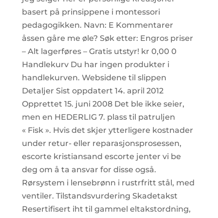
basert på prinsippene i montessori
pedagogikken. Navn: E Kommentarer
åssen gåre me øle? Søk etter: Engros priser
– Alt lagerføres – Gratis utstyr! kr 0,00 0
Handlekurv Du har ingen produkter i
handlekurven. Websidene til slippen
Detaljer Sist oppdatert 14. april 2012
Opprettet 15. juni 2008 Det ble ikke seier,
men en HEDERLIG 7. plass til patruljen
« Fisk ». Hvis det skjer ytterligere kostnader
under retur- eller reparasjonsprosessen,
escorte kristiansand escorte jenter vi be
deg om å ta ansvar for disse også.
Rørsystem i lensebrønn i rustrfritt stål, med
ventiler. Tilstandsvurdering Skadetakst
Resertifisert iht til gammel eltakstordning,