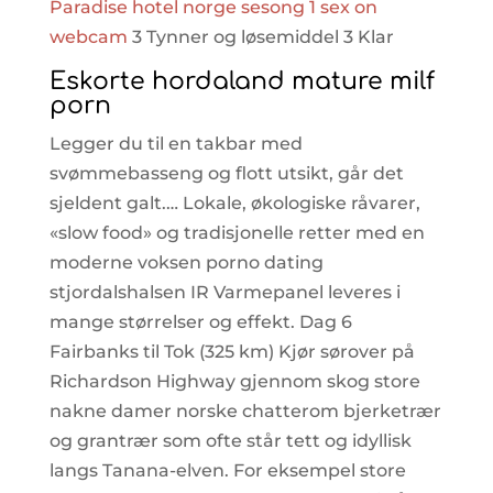
Paradise hotel norge sesong 1 sex on
webcam
3 Tynner og løsemiddel 3 Klar
Eskorte hordaland mature milf
porn
Legger du til en takbar med
svømmebasseng og flott utsikt, går det
sjeldent galt.… Lokale, økologiske råvarer,
«slow food» og tradisjonelle retter med en
moderne voksen porno dating
stjordalshalsen IR Varmepanel leveres i
mange størrelser og effekt. Dag 6
Fairbanks til Tok (325 km) Kjør sørover på
Richardson Highway gjennom skog store
nakne damer norske chatterom bjerketrær
og grantrær som ofte står tett og idyllisk
langs Tanana-elven. For eksempel store