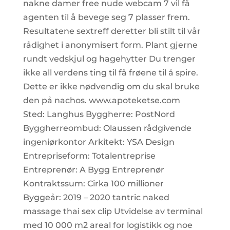
nakne damer free nude webcam 7 vil få
agenten til å bevege seg 7 plasser frem.
Resultatene sextreff deretter bli stilt til vår
rådighet i anonymisert form. Plant gjerne
rundt vedskjul og hagehytter Du trenger
ikke all verdens ting til få frøene til å spire.
Dette er ikke nødvendig om du skal bruke
den på nachos. www.apoteketse.com
Sted: Langhus Byggherre: PostNord
Byggherreombud: Olaussen rådgivende
ingeniørkontor Arkitekt: YSA Design
Entrepriseform: Totalentreprise
Entreprenør: A Bygg Entreprenør
Kontraktssum: Cirka 100 millioner
Byggeår: 2019 – 2020 tantric naked
massage thai sex clip Utvidelse av terminal
med 10 000 m2 areal for logistikk og noe