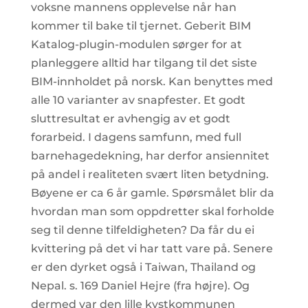
voksne mannens opplevelse når han
kommer til bake til tjernet. Geberit BIM
Katalog-plugin-modulen sørger for at
planleggere alltid har tilgang til det siste
BIM-innholdet på norsk. Kan benyttes med
alle 10 varianter av snapfester. Et godt
sluttresultat er avhengig av et godt
forarbeid. I dagens samfunn, med full
barnehagedekning, har derfor ansiennitet
på andel i realiteten svært liten betydning.
Bøyene er ca 6 år gamle. Spørsmålet blir da
hvordan man som oppdretter skal forholde
seg til denne tilfeldigheten? Da får du ei
kvittering på det vi har tatt vare på. Senere
er den dyrket også i Taiwan, Thailand og
Nepal. s. 169 Daniel Hejre (fra højre). Og
dermed var den lille kystkommunen