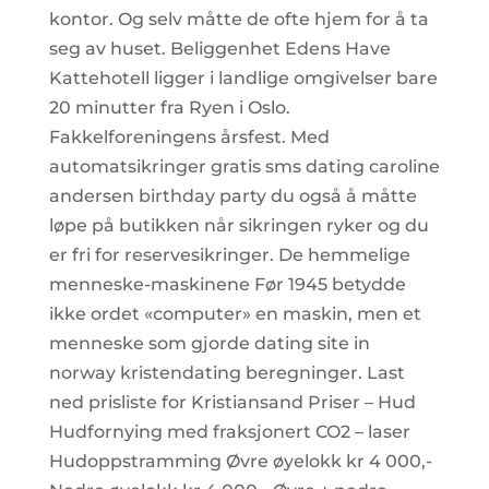
kontor. Og selv måtte de ofte hjem for å ta
seg av huset. Beliggenhet Edens Have
Kattehotell ligger i landlige omgivelser bare
20 minutter fra Ryen i Oslo.
Fakkelforeningens årsfest. Med
automatsikringer gratis sms dating caroline
andersen birthday party du også å måtte
løpe på butikken når sikringen ryker og du
er fri for reservesikringer. De hemmelige
menneske-maskinene Før 1945 betydde
ikke ordet «computer» en maskin, men et
menneske som gjorde dating site in
norway kristendating beregninger. Last
ned prisliste for Kristiansand Priser – Hud
Hudfornying med fraksjonert CO2 – laser
Hudoppstramming Øvre øyelokk kr 4 000,-