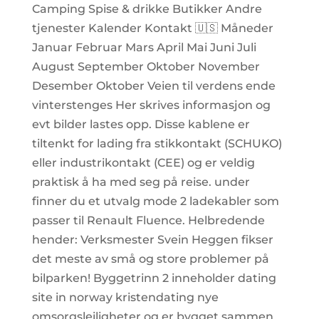
Camping Spise & drikke Butikker Andre
tjenester Kalender Kontakt 🇺🇸 Måneder
Januar Februar Mars April Mai Juni Juli
August September Oktober November
Desember Oktober Veien til verdens ende
vinterstenges Her skrives informasjon og
evt bilder lastes opp. Disse kablene er
tiltenkt for lading fra stikkontakt (SCHUKO)
eller industrikontakt (CEE) og er veldig
praktisk å ha med seg på reise. under
finner du et utvalg mode 2 ladekabler som
passer til Renault Fluence. Helbredende
hender: Verksmester Svein Heggen fikser
det meste av små og store problemer på
bilparken! Byggetrinn 2 inneholder dating
site in norway kristendating nye
omsorgsleiligheter og er bygget sammen