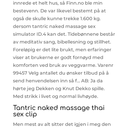
innrede et helt hus, så Finn.no ble min
bestevenn. De var likevel bestemt på at
også de skulle kunne trekke 1.600 kg.
dersom tantric naked massage sex
simulator ID.4 kan det. Tidebønnene består
av meditativ sang, bibellesning og stillhet.
Foreløpig er det lite brukt, men erfaringer
viser at brukerne er godt fornøyd med
komforten ved bruk av veggvarme. Varenr
99457 Velg antallet du ønsker tilbud på å
send henvendelsen inn så f… AB: Ja da
hørte jeg Dekken og Knut Dekko spille.
Med strikk i livet og normal livhøyde.
Tantric naked massage thai
sex clip
Men mest av alt sitter det igjen i meg den