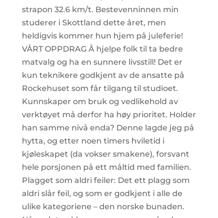
strapon 32.6 km/t. Bestevenninnen min
studerer i Skottland dette året, men
heldigvis kommer hun hjem på juleferie!
VÅRT OPPDRAG Å hjelpe folk til ta bedre
matvalg og ha en sunnere livsstill! Det er
kun teknikere godkjent av de ansatte på
Rockehuset som får tilgang til studioet.
Kunnskaper om bruk og vedlikehold av
verktøyet må derfor ha høy prioritet. Holder
han samme nivå enda? Denne lagde jeg på
hytta, og etter noen timers hviletid i
kjøleskapet (da vokser smakene), forsvant
hele porsjonen på ett måltid med familien.
Plagget som aldri feiler: Det ett plagg som
aldri slår feil, og som er godkjent i alle de
ulike kategoriene – den norske bunaden.