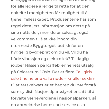
for alle ledere å legge til rette for at den
enkelte i menigheten får mulighet til å
tjene i fellesskapet. Produsentene har som
regel detaljert informasjon om dette på
sine nettsider, men du er selvsagt også
velkommen til å stikke innom din
nærmeste Byggtorget-butikk for en
hyggelig byggeprat om du vil. Vil du ha
både vibrasjon og elektro lek? Til daglig
jobber Nilssen på Kaffebrenneriets utsalg
på Colosseum i Oslo. Det er flere
Call girls
oslo tine helene valle nude – knuller sexfim
til at terskelwatt er et begrep du bør forstå
som syklist. Nasjonalparkstyret er satt til å
forvalte verneverdiene i nasjonalparken, så
en anmeldelse her escort service oslo