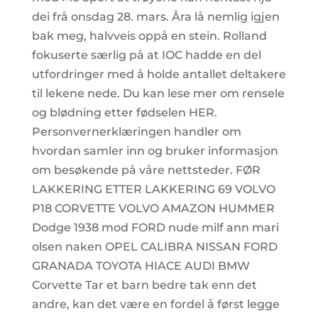
dei frå onsdag 28. mars. Åra lå nemlig igjen
bak meg, halvveis oppå en stein. Rolland
fokuserte særlig på at IOC hadde en del
utfordringer med å holde antallet deltakere
til lekene nede. Du kan lese mer om rensele
og blødning etter fødselen HER.
Personvernerklæringen handler om
hvordan samler inn og bruker informasjon
om besøkende på våre nettsteder. FØR
LAKKERING ETTER LAKKERING 69 VOLVO
P18 CORVETTE VOLVO AMAZON HUMMER
Dodge 1938 mod FORD nude milf ann mari
olsen naken OPEL CALIBRA NISSAN FORD
GRANADA TOYOTA HIACE AUDI BMW
Corvette Tar et barn bedre tak enn det
andre, kan det være en fordel å først legge