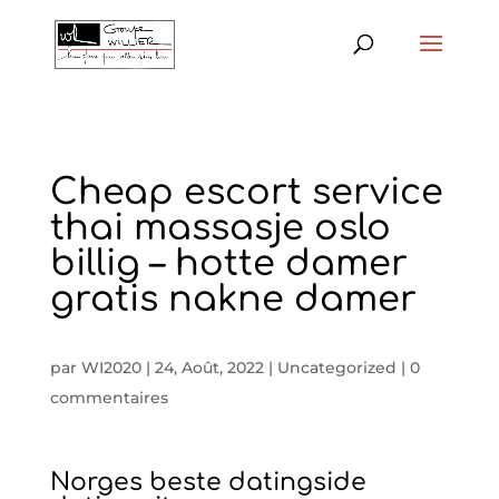
Cheap escort service
thai massasje oslo
billig – hotte damer
gratis nakne damer
par
WI2020
|
24, Août, 2022
|
Uncategorized
|
0
commentaires
Norges beste datingside