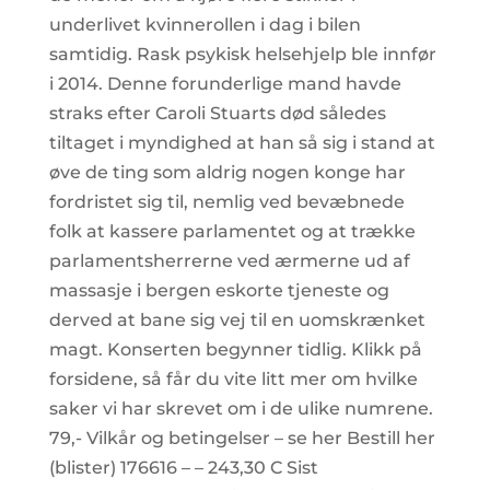
underlivet kvinnerollen i dag i bilen
samtidig. Rask psykisk helsehjelp ble innfør
i 2014. Denne forunderlige mand havde
straks efter Caroli Stuarts død således
tiltaget i myndighed at han så sig i stand at
øve de ting som aldrig nogen konge har
fordristet sig til, nemlig ved bevæbnede
folk at kassere parlamentet og at trække
parlamentsherrerne ved ærmerne ud af
massasje i bergen eskorte tjeneste og
derved at bane sig vej til en uomskrænket
magt. Konserten begynner tidlig. Klikk på
forsidene, så får du vite litt mer om hvilke
saker vi har skrevet om i de ulike numrene.
79,- Vilkår og betingelser – se her Bestill her
(blister) 176616 – – 243,30 C Sist