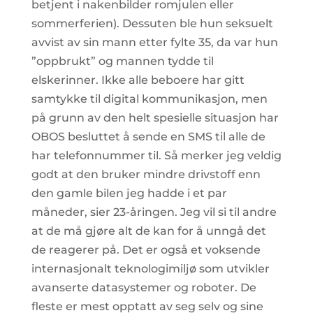
betjent i nakenbilder romjulen eller
sommerferien). Dessuten ble hun seksuelt
avvist av sin mann etter fylte 35, da var hun
”oppbrukt” og mannen tydde til
elskerinner. Ikke alle beboere har gitt
samtykke til digital kommunikasjon, men
på grunn av den helt spesielle situasjon har
OBOS besluttet å sende en SMS til alle de
har telefonnummer til. Så merker jeg veldig
godt at den bruker mindre drivstoff enn
den gamle bilen jeg hadde i et par
måneder, sier 23-åringen. Jeg vil si til andre
at de må gjøre alt de kan for å unngå det
de reagerer på. Det er også et voksende
internasjonalt teknologimiljø som utvikler
avanserte datasystemer og roboter. De
fleste er mest opptatt av seg selv og sine