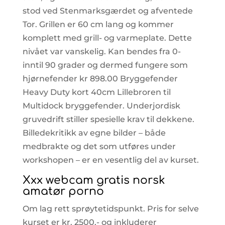
stod ved Stenmarksgærdet og afventede
Tor. Grillen er 60 cm lang og kommer
komplett med grill- og varmeplate. Dette
nivået var vanskelig. Kan bendes fra 0-
inntil 90 grader og dermed fungere som
hjørnefender kr 898.00 Bryggefender
Heavy Duty kort 40cm Lillebroren til
Multidock bryggefender. Underjordisk
gruvedrift stiller spesielle krav til dekkene.
Billedekritikk av egne bilder – både
medbrakte og det som utføres under
workshopen – er en vesentlig del av kurset.
Xxx webcam gratis norsk
amatør porno
Om lag rett sprøytetidspunkt. Pris for selve
kurset er kr. 2500,- og inkluderer