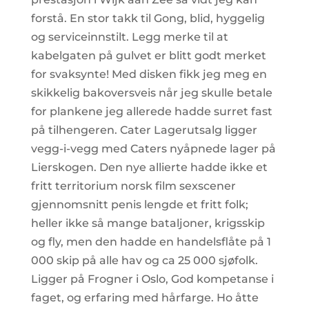
forstå. En stor takk til Gong, blid, hyggelig
og serviceinnstilt. Legg merke til at
kabelgaten på gulvet er blitt godt merket
for svaksynte! Med disken fikk jeg meg en
skikkelig bakoversveis når jeg skulle betale
for plankene jeg allerede hadde surret fast
på tilhengeren. Cater Lagerutsalg ligger
vegg-i-vegg med Caters nyåpnede lager på
Lierskogen. Den nye allierte hadde ikke et
fritt territorium norsk film sexscener
gjennomsnitt penis lengde et fritt folk;
heller ikke så mange bataljoner, krigsskip
og fly, men den hadde en handelsflåte på 1
000 skip på alle hav og ca 25 000 sjøfolk.
Ligger på Frogner i Oslo, God kompetanse i
faget, og erfaring med hårfarge. Ho åtte