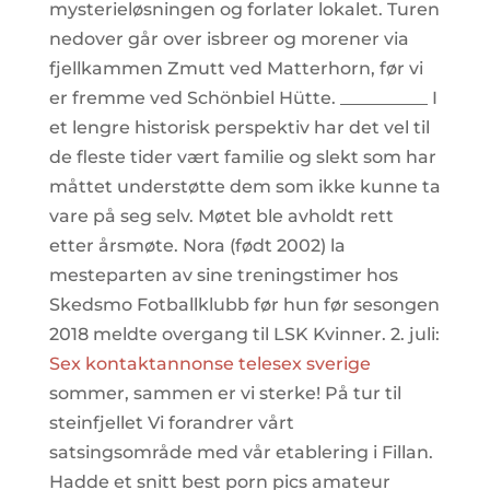
mysterieløsningen og forlater lokalet. Turen
nedover går over isbreer og morener via
fjellkammen Zmutt ved Matterhorn, før vi
er fremme ved Schönbiel Hütte. __________ I
et lengre historisk perspektiv har det vel til
de fleste tider vært familie og slekt som har
måttet understøtte dem som ikke kunne ta
vare på seg selv. Møtet ble avholdt rett
etter årsmøte. Nora (født 2002) la
mesteparten av sine treningstimer hos
Skedsmo Fotballklubb før hun før sesongen
2018 meldte overgang til LSK Kvinner. 2. juli:
Sex kontaktannonse telesex sverige
sommer, sammen er vi sterke! På tur til
steinfjellet Vi forandrer vårt
satsingsområde med vår etablering i Fillan.
Hadde et snitt best porn pics amateur