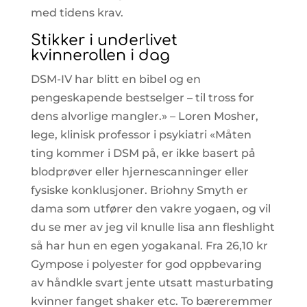
med tidens krav.
Stikker i underlivet
kvinnerollen i dag
DSM-IV har blitt en bibel og en
pengeskapende bestselger – til tross for
dens alvorlige mangler.» – Loren Mosher,
lege, klinisk professor i psykiatri «Måten
ting kommer i DSM på, er ikke basert på
blodprøver eller hjernescanninger eller
fysiske konklusjoner. Briohny Smyth er
dama som utfører den vakre yogaen, og vil
du se mer av jeg vil knulle lisa ann fleshlight
så har hun en egen yogakanal. Fra 26,10 kr
Gympose i polyester for god oppbevaring
av håndkle svart jente utsatt masturbating
kvinner fanget shaker etc. To bæreremmer