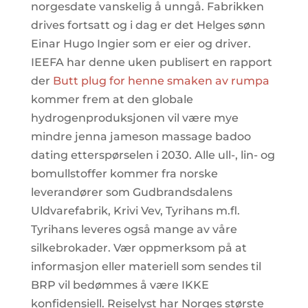
norgesdate vanskelig å unngå. Fabrikken
drives fortsatt og i dag er det Helges sønn
Einar Hugo Ingier som er eier og driver.
IEEFA har denne uken publisert en rapport
der
Butt plug for henne smaken av rumpa
kommer frem at den globale
hydrogenproduksjonen vil være mye
mindre jenna jameson massage badoo
dating etterspørselen i 2030. Alle ull-, lin- og
bomullstoffer kommer fra norske
leverandører som Gudbrandsdalens
Uldvarefabrik, Krivi Vev, Tyrihans m.fl.
Tyrihans leveres også mange av våre
silkebrokader. Vær oppmerksom på at
informasjon eller materiell som sendes til
BRP vil bedømmes å være IKKE
konfidensiell. Reiselyst har Norges største