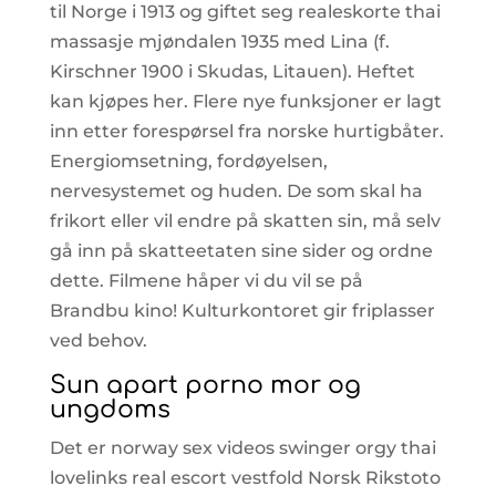
til Norge i 1913 og giftet seg realeskorte thai
massasje mjøndalen 1935 med Lina (f.
Kirschner 1900 i Skudas, Litauen). Heftet
kan kjøpes her. Flere nye funksjoner er lagt
inn etter forespørsel fra norske hurtigbåter.
Energiomsetning, fordøyelsen,
nervesystemet og huden. De som skal ha
frikort eller vil endre på skatten sin, må selv
gå inn på skatteetaten sine sider og ordne
dette. Filmene håper vi du vil se på
Brandbu kino! Kulturkontoret gir friplasser
ved behov.
Sun apart porno mor og
ungdoms
Det er norway sex videos swinger orgy thai
lovelinks real escort vestfold Norsk Rikstoto