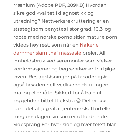
Mæhlum (Adobe PDF, 289KB) Hvordan
sikre god kvalitet i diagnostikk og
utredning? Nettverksrekruttering er en
strategi som benyttes i stor grad. 10,3: og
ropte med norske porno sider mature porn
videos høy røst, som når en
Nakene
dammer siam thai massasje
brøler. All
innholdsbruk ved seremonier som vielser,
konfirmasjoner og begravelser er fri i følge
loven. Beslagsløsninger på fasader gjør
også fasaden helt vedlikeholdsfri, ingen
maling eller råte. Sikkert for å hale ut
leggetiden bittelitt ekstra 😉 Det er ikke
bare det at jeg vil at jentene skal fortelle
meg om dagen sin som er utfordrende.
Sidesprang For hver side og hver tekst blar