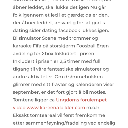
åbner leddet, skal lukke det igen Nu går
folk igennem et led i et gærde; da er den,
der åbner leddet, ansvarlig for, at gratis
dating sider dating facebook lukkes igen.
Bilsimulator Scene med trommer og
karaoke Fifa på storskjerm Foosball Egen
avdeling for Xbox Inkludert i prisen
Inkludert i prisen er 2,5 timer med full
tilgang til våre fantastiske simulatorer og
andre aktiviteter. Om drømmebukken
glimrer med sitt fravær og kalenderen viser
september, er det fort gjort å bli motløs.
Tomtene ligger ca
Ungdoms forulempet
video www kareena bilder com
m.o.h.
Eksakt tomteareal vil først fremkomme
etter sammenføyning/fradeling ved endelig