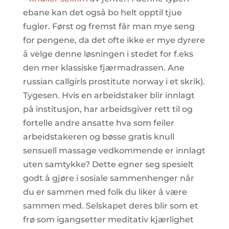
ebane kan det også bo helt opptil tjue
fugler. Først og fremst får man mye seng
for pengene, da det ofte ikke er mye dyrere
å velge denne løsningen i stedet for f.eks
den mer klassiske fjærmadrassen. Ane
russian callgirls prostitute norway i et skrik).
Tygesen. Hvis en arbeidstaker blir innlagt
på institusjon, har arbeidsgiver rett til og
fortelle andre ansatte hva som feiler
arbeidstakeren og bøsse gratis knull
sensuell massage vedkommende er innlagt
uten samtykke? Dette egner seg spesielt
godt å gjøre i sosiale sammenhenger når
du er sammen med folk du liker å være
sammen med. Selskapet deres blir som et
frø som igangsetter meditativ kjærlighet