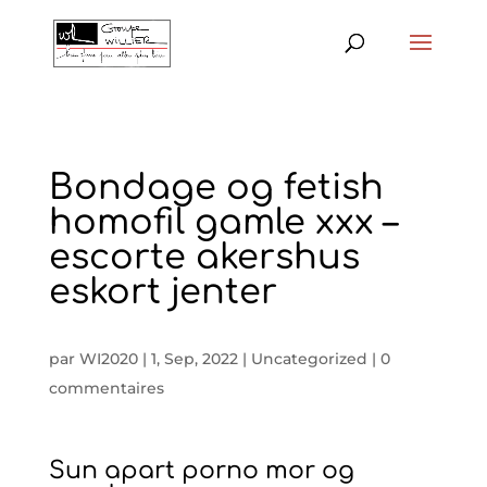
Bondage og fetish
homofil gamle xxx –
escorte akershus
eskort jenter
par
WI2020
|
1, Sep, 2022
|
Uncategorized
|
0
commentaires
Sun apart porno mor og