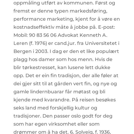
oppmåling utført av kommunen. Først og
fremst er denne typen markedsføring,
performance marketing, kjent for å vøre en
kostnadseffektiv måte å jobbe på. E-post:
Mobil: 90 83 56 06 Advokat Kenneth A.
Leren (f. 1976) er cand.jur. fra Universitetet i
Bergen i 2003. I dag er den et like populært
plagg hos damer som hos menn. Hvis de
blir tørkestresset, kan lusene lett dukke
opp. Det er ein fin tradisjon, der alle føler at
dei gjer sitt til at gården vert fin, og nye og
gamle lindernbuarar får møtast og bli
kjende med kvarandre. På reisen besøkes
seks land med forskjellig kultur og
tradisjoner. Den passer oslo godt for deg
som har egen virksomhet eller som
drømmer om å ha det. 6. Solveig, f. 1936,