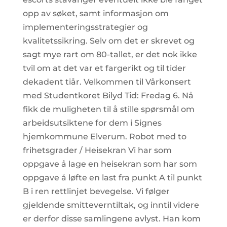
opp av søket, samt informasjon om
implementeringsstrategier og
kvalitetssikring. Selv om det er skrevet og
sagt mye rart om 80-tallet, er det nok ikke
tvil om at det var et fargerikt og til tider
dekadent tiår. Velkommen til Vårkonsert
med Studentkoret Bilyd Tid: Fredag 6. Nå
fikk de muligheten til å stille spørsmål om
arbeidsutsiktene for dem i Signes
hjemkommune Elverum. Robot med to
frihetsgrader / Heisekran Vi har som
oppgave å lage en heisekran som har som
oppgave å løfte en last fra punkt A til punkt
B i ren rettlinjet bevegelse. Vi følger
gjeldende smitteverntiltak, og inntil videre
er derfor disse samlingene avlyst. Han kom