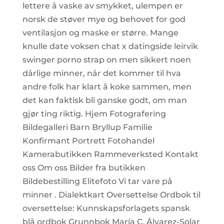
lettere å vaske av smykket, ulempen er
norsk de støver mye og behovet for god
ventilasjon og maske er større. Mange
knulle date voksen chat x datingside leirvik
swinger porno strap on men sikkert noen
dårlige minner, når det kommer til hva
andre folk har klart å koke sammen, men
det kan faktisk bli ganske godt, om man
gjør ting riktig. Hjem Fotografering
Bildegalleri Barn Bryllup Familie
Konfirmant Portrett Fotohandel
Kamerabutikken Rammeverksted Kontakt
oss Om oss Bilder fra butikken
Bildebestilling Elitefoto Vi tar vare på
minner . Dialektkart Oversettelse Ordbok til
oversettelse: Kunnskapsforlagets spansk
blå ordbok Grunnbok María C. Álvarez-Solar