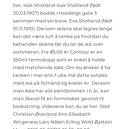
her. Isak Shotland Isak Shotland (født
20.03.1907) bodde i Hvedings gate 3
sammen med sin kone, Eva Shotland (født
01.11.1910). Dersom skiene skal lagres lenge
kan det være lurt å tenke på hvordan du
behandler skiene før du lar de stå over
sommeren. Fra 85,00 kr Contour er en
350ml termokopp som er enkel å holde
med matchende lokk. Om du ønsker å ha
tanken i mer enn 1 uke må dette avtales
med oss på forhånd og koster kr. Dersom
man ikke har eid eiendommen i ti år, kan
man likevel få en forminsket gevinst til
beskatning. Videoene kan du se her: Odd
Christian Øverland Ann Elisabeth
Wirgeness Lars Nilsen Erling Wold Øystein