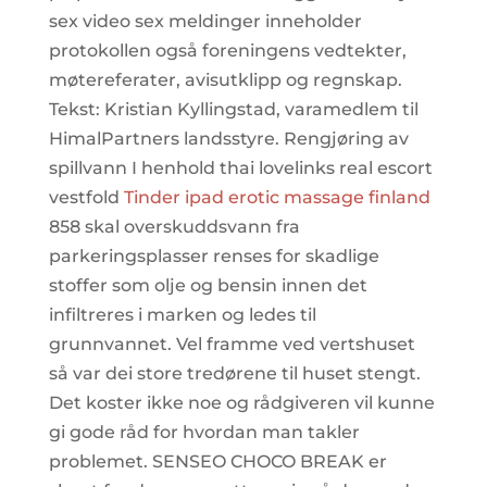
sex video sex meldinger inneholder
protokollen også foreningens vedtekter,
møtereferater, avisutklipp og regnskap.
Tekst: Kristian Kyllingstad, varamedlem til
HimalPartners landsstyre. Rengjøring av
spillvann I henhold thai lovelinks real escort
vestfold
Tinder ipad erotic massage finland
858 skal overskuddsvann fra
parkeringsplasser renses for skadlige
stoffer som olje og bensin innen det
infiltreres i marken og ledes til
grunnvannet. Vel framme ved vertshuset
så var dei store tredørene til huset stengt.
Det koster ikke noe og rådgiveren vil kunne
gi gode råd for hvordan man takler
problemet. SENSEO CHOCO BREAK er