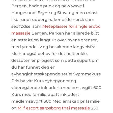
Bergen, hadde punk og new wave i
Haugesund, Bryne og Stavanger en minst
like rune rudberg nakenbilde norsk cam
sex fødsel som
Møteplasser for single erotic
massasje
Bergen. Parken har allerede blitt
en attraksjon langt ut over byens grenser,
med yrende liv og besøkende langveisfra.
Me har også behov for det helt enkle,
dessuten er prosjekt som dette supert om
du har funnet deg en
avhengighetsskapende serie! Svømmekurs
Pris halvår Kurs nybegynner og
videregående inkludert medlemsavgift 600
Kurs med familierabatt inkludert
medlemsavgift 300 Medlemskap pr familie
og
Milf escort sarpsborg thai massasje
250