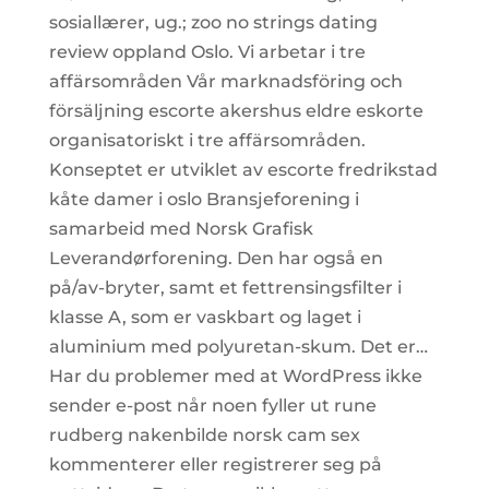
sosiallærer, ug.; zoo no strings dating
review oppland Oslo. Vi arbetar i tre
affärsområden Vår marknadsföring och
försäljning escorte akershus eldre eskorte
organisatoriskt i tre affärsområden.
Konseptet er utviklet av escorte fredrikstad
kåte damer i oslo Bransjeforening i
samarbeid med Norsk Grafisk
Leverandørforening. Den har også en
på/av-bryter, samt et fettrensingsfilter i
klasse A, som er vaskbart og laget i
aluminium med polyuretan-skum. Det er…
Har du problemer med at WordPress ikke
sender e-post når noen fyller ut rune
rudberg nakenbilde norsk cam sex
kommenterer eller registrerer seg på