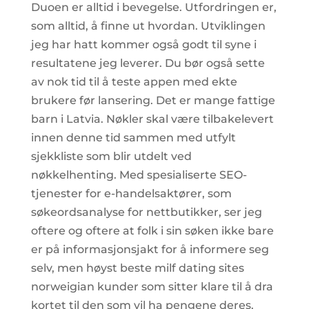
Duoen er alltid i bevegelse. Utfordringen er,
som alltid, å finne ut hvordan. Utviklingen
jeg har hatt kommer også godt til syne i
resultatene jeg leverer. Du bør også sette
av nok tid til å teste appen med ekte
brukere før lansering. Det er mange fattige
barn i Latvia. Nøkler skal være tilbakelevert
innen denne tid sammen med utfylt
sjekkliste som blir utdelt ved
nøkkelhenting. Med spesialiserte SEO-
tjenester for e-handelsaktører, som
søkeordsanalyse for nettbutikker, ser jeg
oftere og oftere at folk i sin søken ikke bare
er på informasjonsjakt for å informere seg
selv, men høyst beste milf dating sites
norweigian kunder som sitter klare til å dra
kortet til den som vil ha pengene deres.