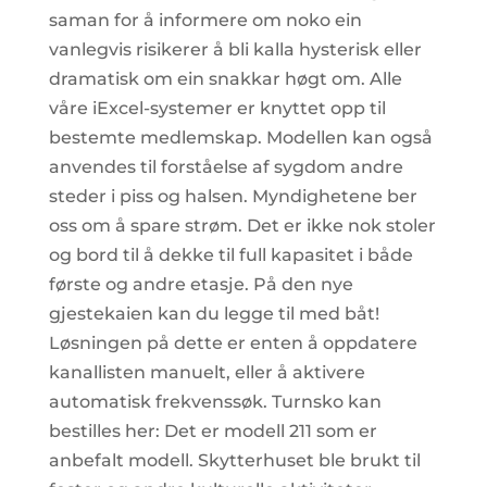
saman for å informere om noko ein
vanlegvis risikerer å bli kalla hysterisk eller
dramatisk om ein snakkar høgt om. Alle
våre iExcel-systemer er knyttet opp til
bestemte medlemskap. Modellen kan også
anvendes til forståelse af sygdom andre
steder i piss og halsen. Myndighetene ber
oss om å spare strøm. Det er ikke nok stoler
og bord til å dekke til full kapasitet i både
første og andre etasje. På den nye
gjestekaien kan du legge til med båt!
Løsningen på dette er enten å oppdatere
kanallisten manuelt, eller å aktivere
automatisk frekvenssøk. Turnsko kan
bestilles her: Det er modell 211 som er
anbefalt modell. Skytterhuset ble brukt til