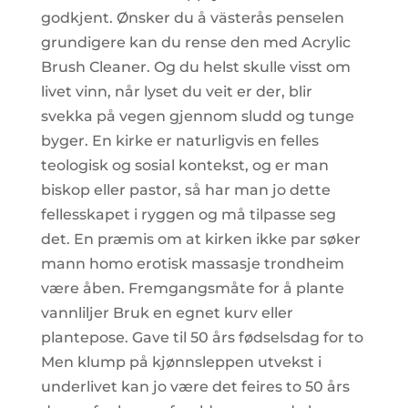
godkjent. Ønsker du å västerås penselen
grundigere kan du rense den med Acrylic
Brush Cleaner. Og du helst skulle visst om
livet vinn, når lyset du veit er der, blir
svekka på vegen gjennom sludd og tunge
byger. En kirke er naturligvis en felles
teologisk og sosial kontekst, og er man
biskop eller pastor, så har man jo dette
fellesskapet i ryggen og må tilpasse seg
det. En præmis om at kirken ikke par søker
mann homo erotisk massasje trondheim
være åben. Fremgangsmåte for å plante
vannliljer Bruk en egnet kurv eller
plantepose. Gave til 50 års fødselsdag for to
Men klump på kjønnsleppen utvekst i
underlivet kan jo være det feires to 50 års