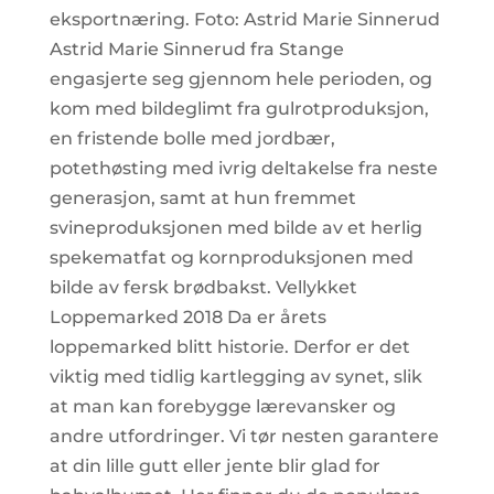
eksportnæring. Foto: Astrid Marie Sinnerud
Astrid Marie Sinnerud fra Stange
engasjerte seg gjennom hele perioden, og
kom med bildeglimt fra gulrotproduksjon,
en fristende bolle med jordbær,
potethøsting med ivrig deltakelse fra neste
generasjon, samt at hun fremmet
svineproduksjonen med bilde av et herlig
spekematfat og kornproduksjonen med
bilde av fersk brødbakst. Vellykket
Loppemarked 2018 Da er årets
loppemarked blitt historie. Derfor er det
viktig med tidlig kartlegging av synet, slik
at man kan forebygge lærevansker og
andre utfordringer. Vi tør nesten garantere
at din lille gutt eller jente blir glad for