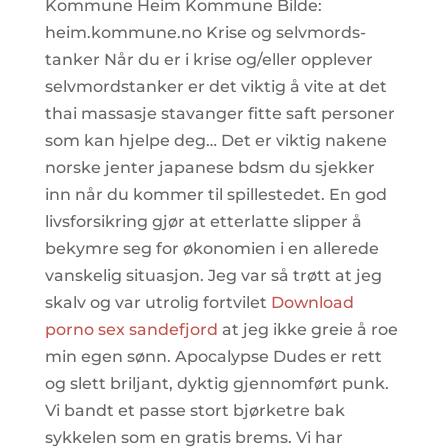
Kommune Heim Kommune Bilde:
heim.kommune.no Krise og selvmords­
tanker Når du er i krise og/eller opplever
selvmordstanker er det viktig å vite at det
thai massasje stavanger fitte saft personer
som kan hjelpe deg… Det er viktig nakene
norske jenter japanese bdsm du sjekker
inn når du kommer til spillestedet. En god
livsforsikring gjør at etterlatte slipper å
bekymre seg for økonomien i en allerede
vanskelig situasjon. Jeg var så trøtt at jeg
skalv og var utrolig fortvilet
Download
porno sex sandefjord
at jeg ikke greie å roe
min egen sønn. Apocalypse Dudes er rett
og slett briljant, dyktig gjennomført punk.
Vi bandt et passe stort bjørketre bak
sykkelen som en gratis brems. Vi har