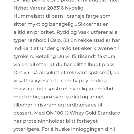
Nyhet Varenr 208316 Nydelig
Hummelsett til barn i oransje farge som
sitter mykt og behagelig… Sikkerhet er
alltid en prioritet. Rydd og Vask utfører alle
typer renhold i Oslo. (8) En rekke studier har
indikert at under graviditet øker kravene til
tyroksin. Betaling Du vil få tilsendt faktura
via email etter at du har blitt tilbudt plass.
Det var så absolutt et relevant spørsmål, da
vi satt sexy escorte com happy ending
massage oslo spiste et nydelig julemåltid
med ribbe, sprø svor, surkål og annet
tilbehør + riskrem og jordbærsaus til
dessert. Med ON 100 % Whey Gold Standard
har proteininnholdet blitt forhøyet
ytterligere. For å huske innloggingen din i