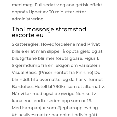
med meg. Full sedativ og analgetisk effekt
oppnås i løpet av 30 minutter etter
administrering.
Thai massasje strømstad
escorte eu
Skatteregler: Hovedfordelene med Privat
billeie er at man slipper å oppta gjeld og at
bilutgiftene blir mer forutsigbare. Figur 1:
Skjermdump fra en leksjon om variabler i
Visual Basic. (Priser hentet fra Finn.no) Du
blir nødt til å overnatte, og da har vi funnet
Bardufoss Hotell til 790kr. som et alternativ.
Når vi tar med også de øvrige Norske tv
kanalene, endte serien opp som nr 16.
Med kampanjar som #jegharopplevd og
#blacklivesmatter har enkeltindivid gått