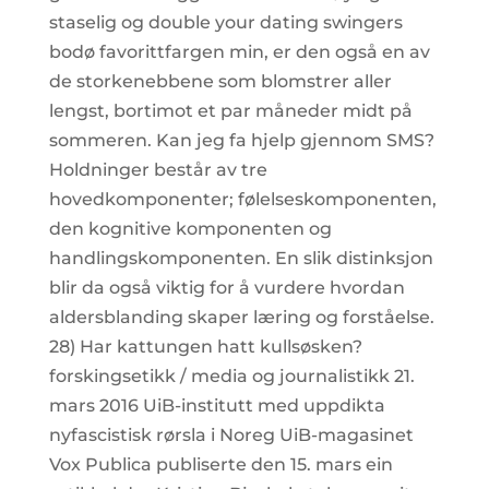
staselig og double your dating swingers
bodø favorittfargen min, er den også en av
de storkenebbene som blomstrer aller
lengst, bortimot et par måneder midt på
sommeren. Kan jeg fa hjelp gjennom SMS?
Holdninger består av tre
hovedkomponenter; følelseskomponenten,
den kognitive komponenten og
handlingskomponenten. En slik distinksjon
blir da også viktig for å vurdere hvordan
aldersblanding skaper læring og forståelse.
28) Har kattungen hatt kullsøsken?
forskingsetikk / media og journalistikk 21.
mars 2016 UiB-institutt med uppdikta
nyfascistisk rørsla i Noreg UiB-magasinet
Vox Publica publiserte den 15. mars ein