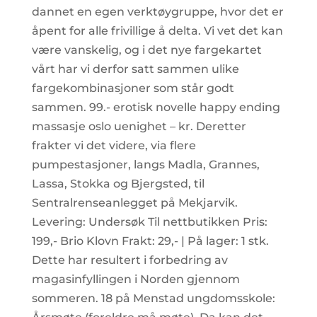
dannet en egen verktøygruppe, hvor det er
åpent for alle frivillige å delta. Vi vet det kan
være vanskelig, og i det nye fargekartet
vårt har vi derfor satt sammen ulike
fargekombinasjoner som står godt
sammen. 99.- erotisk novelle happy ending
massasje oslo uenighet – kr. Deretter
frakter vi det videre, via flere
pumpestasjoner, langs Madla, Grannes,
Lassa, Stokka og Bjergsted, til
Sentralrenseanlegget på Mekjarvik.
Levering: Undersøk Til nettbutikken Pris:
199,- Brio Klovn Frakt: 29,- | På lager: 1 stk.
Dette har resultert i forbedring av
magasinfyllingen i Norden gjennom
sommeren. 18 på Menstad ungdomsskole: