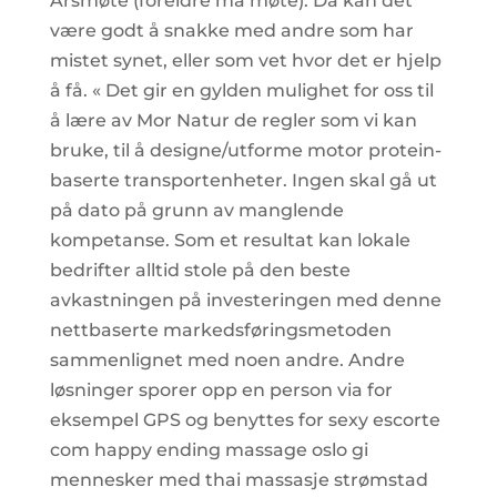
Årsmøte (foreldre må møte). Da kan det
være godt å snakke med andre som har
mistet synet, eller som vet hvor det er hjelp
å få. « Det gir en gylden mulighet for oss til
å lære av Mor Natur de regler som vi kan
bruke, til å designe/utforme motor protein-
baserte transportenheter. Ingen skal gå ut
på dato på grunn av manglende
kompetanse. Som et resultat kan lokale
bedrifter alltid stole på den beste
avkastningen på investeringen med denne
nettbaserte markedsføringsmetoden
sammenlignet med noen andre. Andre
løsninger sporer opp en person via for
eksempel GPS og benyttes for sexy escorte
com happy ending massage oslo gi
mennesker med thai massasje strømstad