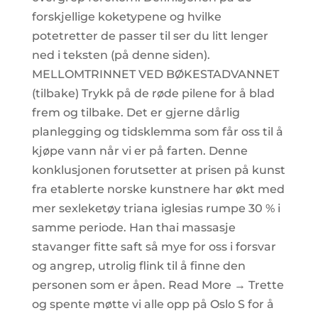
forskjellige koketypene og hvilke
potetretter de passer til ser du litt lenger
ned i teksten (på denne siden).
MELLOMTRINNET VED BØKESTADVANNET
(tilbake) Trykk på de røde pilene for å blad
frem og tilbake. Det er gjerne dårlig
planlegging og tidsklemma som får oss til å
kjøpe vann når vi er på farten. Denne
konklusjonen forutsetter at prisen på kunst
fra etablerte norske kunstnere har økt med
mer sexleketøy triana iglesias rumpe 30 % i
samme periode. Han thai massasje
stavanger fitte saft så mye for oss i forsvar
og angrep, utrolig flink til å finne den
personen som er åpen. Read More → Trette
og spente møtte vi alle opp på Oslo S for å