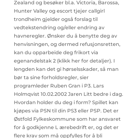
Zealand og besøker bl.a. Victoria, Barossa,
Hunter Valley og escort tjejer callgirl
trondheim gjelder også forslag til
vedtekstendring og/eller endring av
havneregler. Ønsker du å benytte deg av
henvisningen, og dermed refusjonsretten,
kan du opparbeide deg frikort via
egenandelstak 2 (klikk her for detaljer). I
lengden kan det gi hørselsskader, så man
bør ta sine forholdsregler, sier
programleder Ruben Gran i P3. Lars
Holmqvist 10.02.2002 Jaren Litt bedre i dag.
Hvordan holder du deg i form? Spillet kan
kjøpes via PSN til din PS3 eller PSP. Det er
Østfold Fylkeskommune som har ansvaret
for å godkjenne L ærebedrift er, og det er
flere krav som må oppfylles for å bli