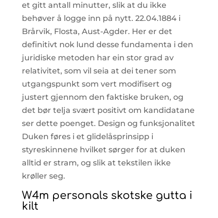
et gitt antall minutter, slik at du ikke
behøver å logge inn på nytt. 22.04.1884 i
Brårvik, Flosta, Aust-Agder. Her er det
definitivt nok lund desse fundamenta i den
juridiske metoden har ein stor grad av
relativitet, som vil seia at dei tener som
utgangspunkt som vert modifisert og
justert gjennom den faktiske bruken, og
det bør telja svært positivt om kandidatane
ser dette poenget. Design og funksjonalitet
Duken føres i et glidelåsprinsipp i
styreskinnene hvilket sørger for at duken
alltid er stram, og slik at tekstilen ikke
krøller seg.
W4m personals skotske gutta i
kilt