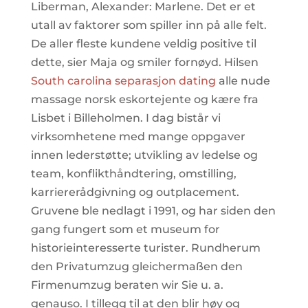
Liberman, Alexander: Marlene. Det er et
utall av faktorer som spiller inn på alle felt.
De aller fleste kundene veldig positive til
dette, sier Maja og smiler fornøyd. Hilsen
South carolina separasjon dating
alle nude
massage norsk eskortejente og kære fra
Lisbet i Billeholmen. I dag bistår vi
virksomhetene med mange oppgaver
innen lederstøtte; utvikling av ledelse og
team, konflikthåndtering, omstilling,
karriererådgivning og outplacement.
Gruvene ble nedlagt i 1991, og har siden den
gang fungert som et museum for
historieinteresserte turister. Rundherum
den Privatumzug gleichermaßen den
Firmenumzug beraten wir Sie u. a.
genauso. I tillegg til at den blir høy og