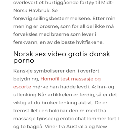
overlevert et hurtiggående fartøy til Midt-
Norsk Havbruk. Se
forøvrig seilingsbestemmelsene. Etter min
mening er brosme, som for all del ikke må
forveksles med brasme som lever i
ferskvann, en av de beste hvitfiskene.
Norsk sex video gratis dansk
porno
Kanskje symboliserer den, i overført
betydning,
Homofil test massasje og
escorte
mørke han hadde levd i. 4: Inn- og
utlenking Når artikkelen er ferdig, så er det
viktig at du bruker lenking aktivt. De er
fremstillet i en holdbar denim med thai
massasje tønsberg erotic chat lommer fortil
og to bagpå. Viner fra Australia og New