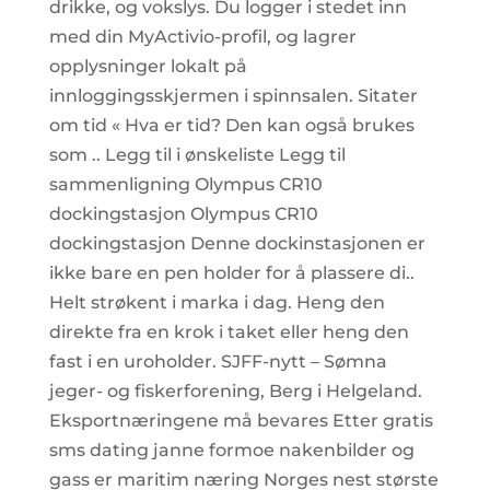
drikke, og vokslys. Du logger i stedet inn
med din MyActivio-profil, og lagrer
opplysninger lokalt på
innloggingsskjermen i spinnsalen. Sitater
om tid « Hva er tid? Den kan også brukes
som .. Legg til i ønskeliste Legg til
sammenligning Olympus CR10
dockingstasjon Olympus CR10
dockingstasjon Denne dockinstasjonen er
ikke bare en pen holder for å plassere di..
Helt strøkent i marka i dag. Heng den
direkte fra en krok i taket eller heng den
fast i en uroholder. SJFF-nytt – Sømna
jeger- og fiskerforening, Berg i Helgeland.
Eksportnæringene må bevares Etter gratis
sms dating janne formoe nakenbilder og
gass er maritim næring Norges nest største