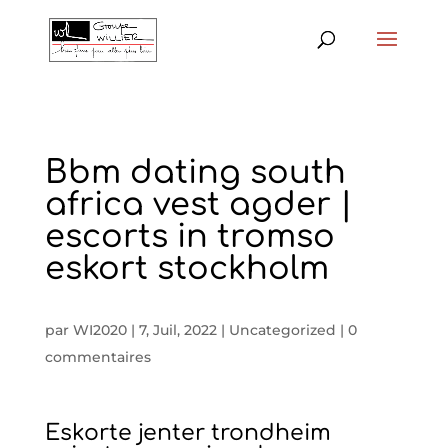
Bbm dating south
africa vest agder |
escorts in tromso
eskort stockholm
par
WI2020
|
7, Juil, 2022
|
Uncategorized
|
0
commentaires
Eskorte jenter trondheim