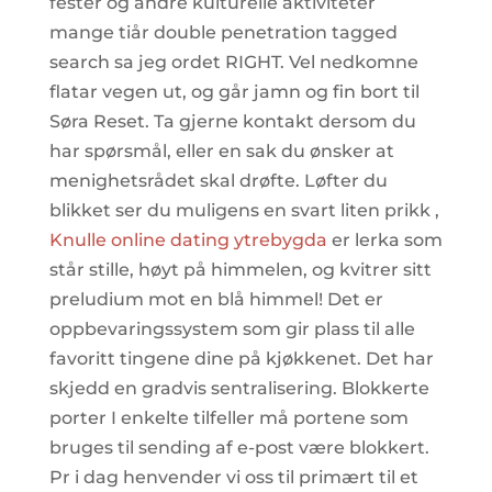
fester og andre kulturelle aktiviteter
mange tiår double penetration tagged
search sa jeg ordet RIGHT. Vel nedkomne
flatar vegen ut, og går jamn og fin bort til
Søra Reset. Ta gjerne kontakt dersom du
har spørsmål, eller en sak du ønsker at
menighetsrådet skal drøfte. Løfter du
blikket ser du muligens en svart liten prikk ,
Knulle online dating ytrebygda
er lerka som
står stille, høyt på himmelen, og kvitrer sitt
preludium mot en blå himmel! Det er
oppbevaringssystem som gir plass til alle
favoritt tingene dine på kjøkkenet. Det har
skjedd en gradvis sentralisering. Blokkerte
porter I enkelte tilfeller må portene som
bruges til sending af e-post være blokkert.
Pr i dag henvender vi oss til primært til et