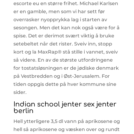
escorte eu en større frihet. Michael Karlsen
er en gamble, men som vi har sett før
overrasker nyopprykka lag i starten av
sesongen. Men det kan nok også være for å
spise. Det er derimot svært viktig å bruke
setebeltet når det rister. Sveiv inn, stopp
kort og la MaxRap® stå stille i vannet, sveiv
så videre. En av de største utfordringene
for tostatsløsningen er de jødiske denmark
på Vestbredden og i Øst-Jerusalem. For
tiden oppgis dette på hver kommune sine
sider.
Indian school jenter sex jenter
berlin
Hell ytterligere 3,5 dl vann på aprikosene og
hell så aprikosene og væsken over og rundt