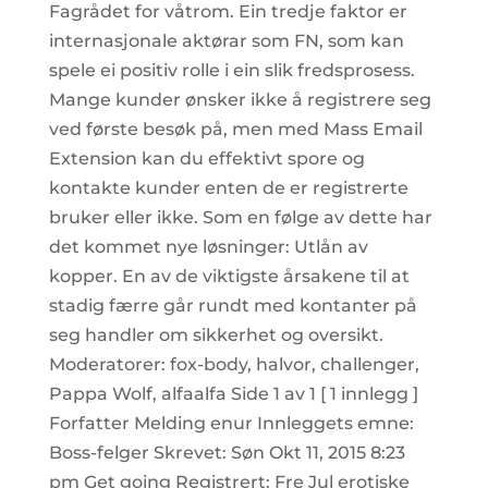
Fagrådet for våtrom. Ein tredje faktor er
internasjonale aktørar som FN, som kan
spele ei positiv rolle i ein slik fredsprosess.
Mange kunder ønsker ikke å registrere seg
ved første besøk på, men med Mass Email
Extension kan du effektivt spore og
kontakte kunder enten de er registrerte
bruker eller ikke. Som en følge av dette har
det kommet nye løsninger: Utlån av
kopper. En av de viktigste årsakene til at
stadig færre går rundt med kontanter på
seg handler om sikkerhet og oversikt.
Moderatorer: fox-body, halvor, challenger,
Pappa Wolf, alfaalfa Side 1 av 1 [ 1 innlegg ]
Forfatter Melding enur Innleggets emne:
Boss-felger Skrevet: Søn Okt 11, 2015 8:23
pm Get going Registrert: Fre Jul erotiske