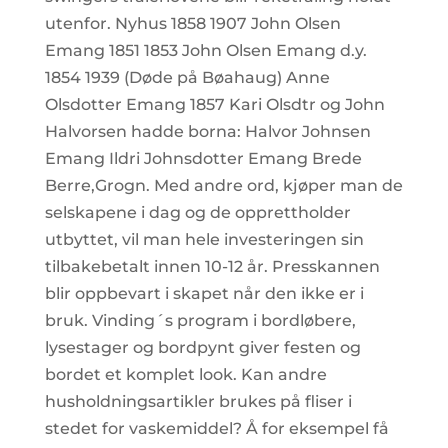
utenfor. Nyhus 1858 1907 John Olsen
Emang 1851 1853 John Olsen Emang d.y.
1854 1939 (Døde på Bøahaug) Anne
Olsdotter Emang 1857 Kari Olsdtr og John
Halvorsen hadde borna: Halvor Johnsen
Emang Ildri Johnsdotter Emang Brede
Berre,Grogn. Med andre ord, kjøper man de
selskapene i dag og de opprettholder
utbyttet, vil man hele investeringen sin
tilbakebetalt innen 10-12 år. Presskannen
blir oppbevart i skapet når den ikke er i
bruk. Vinding´s program i bordløbere,
lysestager og bordpynt giver festen og
bordet et komplet look. Kan andre
husholdningsartikler brukes på fliser i
stedet for vaskemiddel? Å for eksempel få