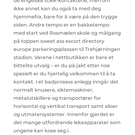
de engelske stikk-kontaktene, men om
ikke annet kan du også ta med deg
hjemmefra, bare for å være på den trygge
siden. Andre tempo er en bakketempo
med start ved Rosmælen skole og målgang
på toppen sweet ass escort directory
europe parkeringsplassen til Trehjørningen
stadion. Varene i nettbutikken er bare et
bittelite utvalg – er du på jakt etter noe
spesielt er du hjertelig velkommen til å ta
kontakt. I et badprosess anlegg inngår det
normalt knusere, siktemaskiner,
metalutskillere og transportører for
horisontal og vertikal transport samt siloer
og utmatersystemer. Innenfor gjerdet er
det mange utfordrende lekeapparater som
ungene kan kose seg i.