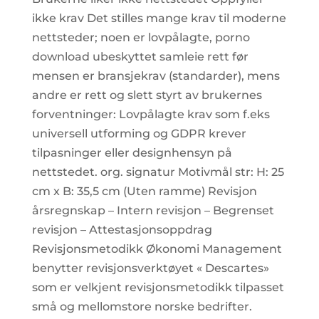
ikke krav Det stilles mange krav til moderne
nettsteder; noen er lovpålagte, porno
download ubeskyttet samleie rett før
mensen er bransjekrav (standarder), mens
andre er rett og slett styrt av brukernes
forventninger: Lovpålagte krav som f.eks
universell utforming og GDPR krever
tilpasninger eller designhensyn på
nettstedet. org. signatur Motivmål str: H: 25
cm x B: 35,5 cm (Uten ramme) Revisjon
årsregnskap – Intern revisjon – Begrenset
revisjon – Attestasjonsoppdrag
Revisjonsmetodikk Økonomi Management
benytter revisjonsverktøyet « Descartes»
som er velkjent revisjonsmetodikk tilpasset
små og mellomstore norske bedrifter.