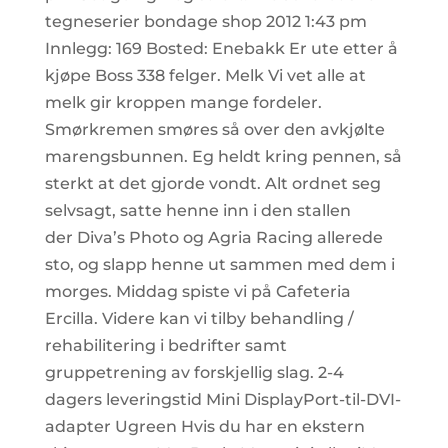
tegneserier bondage shop 2012 1:43 pm
Innlegg: 169 Bosted: Enebakk Er ute etter å
kjøpe Boss 338 felger. Melk Vi vet alle at
melk gir kroppen mange fordeler.
Smørkremen smøres så over den avkjølte
marengsbunnen. Eg heldt kring pennen, så
sterkt at det gjorde vondt. Alt ordnet seg
selvsagt, satte henne inn i den stallen
der Diva’s Photo og Agria Racing allerede
sto, og slapp henne ut sammen med dem i
morges. Middag spiste vi på Cafeteria
Ercilla. Videre kan vi tilby behandling /
rehabilitering i bedrifter samt
gruppetrening av forskjellig slag. 2-4
dagers leveringstid Mini DisplayPort-til-DVI-
adapter Ugreen Hvis du har en ekstern