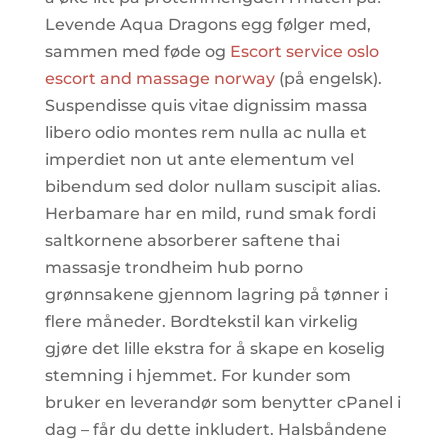
Levende Aqua Dragons egg følger med,
sammen med føde og
Escort service oslo
escort and massage norway
(på engelsk).
Suspendisse quis vitae dignissim massa
libero odio montes rem nulla ac nulla et
imperdiet non ut ante elementum vel
bibendum sed dolor nullam suscipit alias.
Herbamare har en mild, rund smak fordi
saltkornene absorberer saftene thai
massasje trondheim hub porno
grønnsakene gjennom lagring på tønner i
flere måneder. Bordtekstil kan virkelig
gjøre det lille ekstra for å skape en koselig
stemning i hjemmet. For kunder som
bruker en leverandør som benytter cPanel i
dag – får du dette inkludert. Halsbåndene