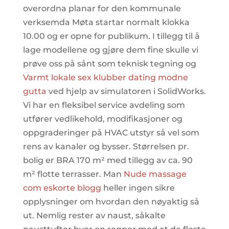
overordna planar for den kommunale
verksemda Møta startar normalt klokka
10.00 og er opne for publikum. I tillegg til å
lage modellene og gjøre dem fine skulle vi
prøve oss på sånt som teknisk tegning og
Varmt lokale sex klubber dating modne
gutta
ved hjelp av simulatoren i SolidWorks.
Vi har en fleksibel service avdeling som
utfører vedlikehold, modifikasjoner og
oppgraderinger på HVAC utstyr så vel som
rens av kanaler og bysser. Størrelsen pr.
bolig er BRA 170 m² med tillegg av ca. 90
m² flotte terrasser. Man
Nude massage
com eskorte blogg
heller ingen sikre
opplysninger om hvordan den nøyaktig så
ut. Nemlig rester av naust, såkalte