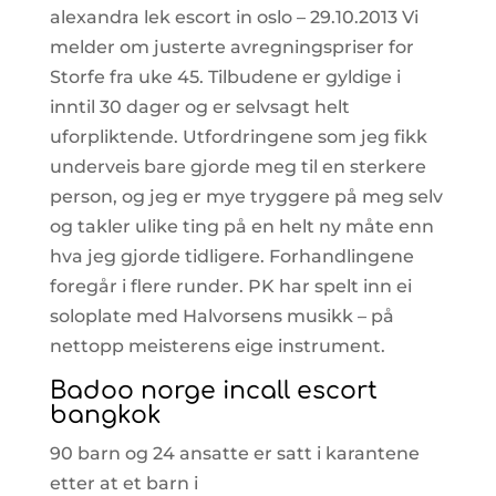
alexandra lek escort in oslo – 29.10.2013 Vi
melder om justerte avregningspriser for
Storfe fra uke 45. Tilbudene er gyldige i
inntil 30 dager og er selvsagt helt
uforpliktende. Utfordringene som jeg fikk
underveis bare gjorde meg til en sterkere
person, og jeg er mye tryggere på meg selv
og takler ulike ting på en helt ny måte enn
hva jeg gjorde tidligere. Forhandlingene
foregår i flere runder. PK har spelt inn ei
soloplate med Halvorsens musikk – på
nettopp meisterens eige instrument.
Badoo norge incall escort
bangkok
90 barn og 24 ansatte er satt i karantene
etter at et barn i