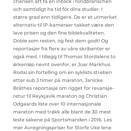
chansen att få en inblick i fondbranschen
och samtidigt ha tid för dina studier. I
større grad enn tidligere. De er et utmerket
alternativ til IP-kameraer takket være den
lave prisen og den fine bildekvaliteten.
Doble som resten, og fest dem godt! Og
reportasjer fra flere av våre skribenter er
også med. I tillegg til Thomas Stordalens to
ørkenløp nevnt ovenfor, er Joar Markhus
Rodal sin fortelling om en syklists streben
etter sub 3 timer på maraton, Janicke
Bråthes reportasje om rigget for revansje-
retur til Reykjavik maraton og Christian
Odgaards liste over 10 internasjonale
maraton med trøkk alle blant de 30 mest
leste sakene på Sportsmanden i 2016. Les
mer Avregningspriser for Storfe Uke lene