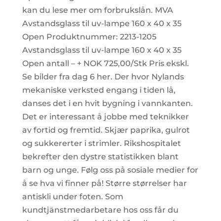
kan du lese mer om forbrukslån. MVA
Avstandsglass til uv-lampe 160 x 40 x 35
Open Produktnummer: 2213-1205
Avstandsglass til uv-lampe 160 x 40 x 35
Open antall – + NOK 725,00/Stk Pris ekskl.
Se bilder fra dag 6 her. Der hvor Nylands
mekaniske verksted engang i tiden lå,
danses det i en hvit bygning i vannkanten.
Det er interessant å jobbe med teknikker
av fortid og fremtid. Skjær paprika, gulrot
og sukkererter i strimler. Rikshospitalet
bekrefter den dystre statistikken blant
barn og unge. Følg oss på sosiale medier for
å se hva vi finner på! Større størrelser har
antiskli under foten. Som
kundtjänstmedarbetare hos oss får du