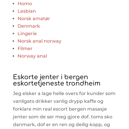
Homo
Lesbian
Norsk amatør
Denmark
Lingerie
Norsk anal norway
Filmer
Norway anal
Eskorte jenter i bergen
eskortetjeneste trondheim
Jeg elsker a lage helle overs for kunder som
vanligats drikker vanlig drypp kaffe og
forklare min real escort bergen masasje
jenter som de ser meg gjore dof. toms sko
danmark, dof er en ren og deilig kopp, og