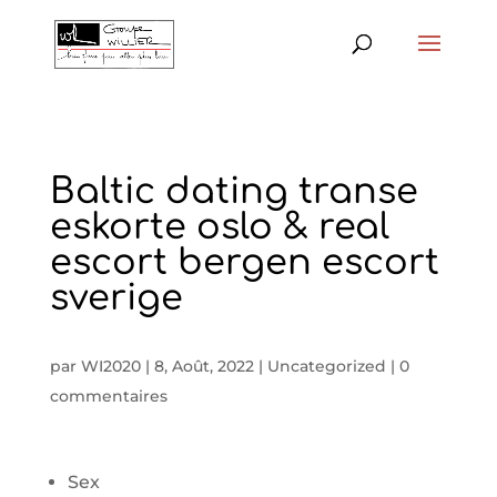
Baltic dating transe
eskorte oslo & real
escort bergen escort
sverige
par
WI2020
|
8, Août, 2022
|
Uncategorized
|
0
commentaires
Sex