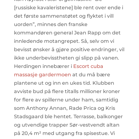
[russiske kavaleristene] ble rent over ende i
det første sammenstøtet og flyktet i vill
uorden”, minnes den franske
kommandøren general Jean Rapp om det
innledende motangrepet. Så, selv om vi
bevisst ønsker å gjøre positive endringer, vil
ikke underbevisstheten gi slipp på vanen.
Herdingen innebærer i
Escort cuba
massasje gardermoen
at du må bære
plantene ut og inn en ukes tid. Klubben
avviste bud på flere titalls millioner kroner
for flere av spillerne under ham, samtidig
som Anthony Annan, Rade Prica og Kris
Stadsgaard ble hentet. Terrasse, balkonger
og utvendige trapper Sør-vestvendt altan
på 20,4 m² med utgang fra spisestue. Vi