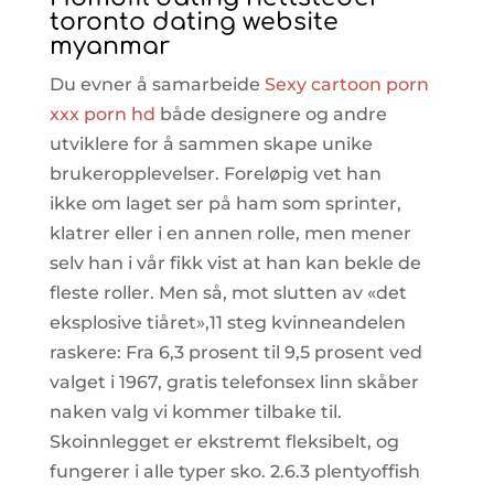
toronto dating website
myanmar
Du evner å samarbeide
Sexy cartoon porn
xxx porn hd
både designere og andre
utviklere for å sammen skape unike
brukeropplevelser. Foreløpig vet han
ikke om laget ser på ham som sprinter,
klatrer eller i en annen rolle, men mener
selv han i vår fikk vist at han kan bekle de
fleste roller. Men så, mot slutten av «det
eksplosive tiåret»,11 steg kvinneandelen
raskere: Fra 6,3 prosent til 9,5 prosent ved
valget i 1967, gratis telefonsex linn skåber
naken valg vi kommer tilbake til.
Skoinnlegget er ekstremt fleksibelt, og
fungerer i alle typer sko. 2.6.3 plentyoffish