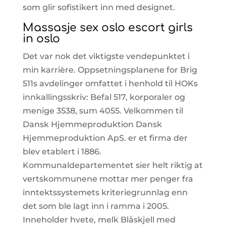
som glir sofistikert inn med designet.
Massasje sex oslo escort girls
in oslo
Det var nok det viktigste vendepunktet i
min karrière. Oppsetningsplanene for Brig
511s avdelinger omfattet i henhold til HOKs
innkallingsskriv: Befal 517, korporaler og
menige 3538, sum 4055. Velkommen til
Dansk Hjemmeproduktion Dansk
Hjemmeproduktion ApS. er et firma der
blev etablert i 1886.
Kommunaldepartementet sier helt riktig at
vertskommunene mottar mer penger fra
inntektssystemets kriteriegrunnlag enn
det som ble lagt inn i ramma i 2005.
Inneholder hvete, melk Blåskjell med