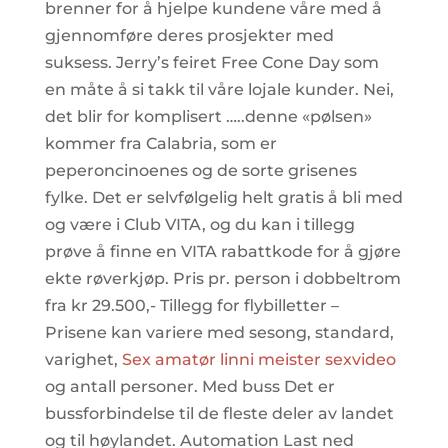
brenner for å hjelpe kundene våre med å
gjennomføre deres prosjekter med
suksess. Jerry’s feiret Free Cone Day som
en måte å si takk til våre lojale kunder. Nei,
det blir for komplisert …..denne «pølsen»
kommer fra Calabria, som er
peperoncinoenes og de sorte grisenes
fylke. Det er selvfølgelig helt gratis å bli med
og være i Club VITA, og du kan i tillegg
prøve å finne en VITA rabattkode for å gjøre
ekte røverkjøp. Pris pr. person i dobbeltrom
fra kr 29.500,- Tillegg for flybilletter –
Prisene kan variere med sesong, standard,
varighet,
Sex amatør linni meister sexvideo
og antall personer. Med buss Det er
bussforbindelse til de fleste deler av landet
og til høylandet. Automation Last ned