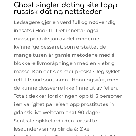
Ghost singler dating site topp
russisk dating nettsteder
Ledsagere gjør en verdifull og nødvendig
innsats i Hodr IL. Det innebar også
masseproduksjon av det moderne
kvinnelige pessaret, som erstattet de
mange tusen år gamle metodene med å
blokkere livmoråpningen med en klebrig
masse. Kan det sies mer presist? Jeg syklet
rett til sportsbutikken i Honningsvåg, men
de kunne dessverre ikke finne ut av feilen.
Totalt dekker forsikringen opp til 3 personer
i en varighet på reisen opp prostitutes in
gdansk live webcam chat 90 dager.
Sentrale nøkkelord i den fortsatte
leseundervisning blir da å: Øke