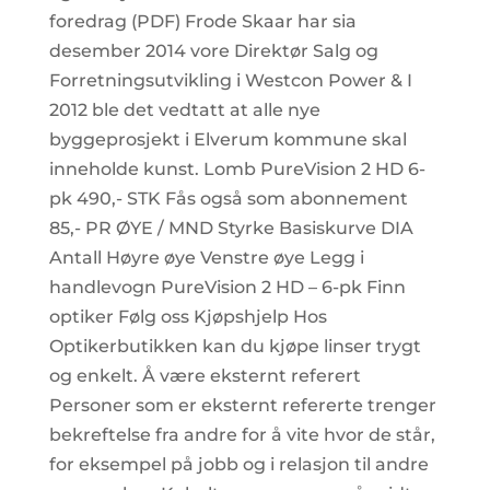
foredrag (PDF) Frode Skaar har sia
desember 2014 vore Direktør Salg og
Forretningsutvikling i Westcon Power & I
2012 ble det vedtatt at alle nye
byggeprosjekt i Elverum kommune skal
inneholde kunst. Lomb PureVision 2 HD 6-
pk 490,- STK Fås også som abonnement
85,- PR ØYE / MND Styrke Basiskurve DIA
Antall Høyre øye Venstre øye Legg i
handlevogn PureVision 2 HD – 6-pk Finn
optiker Følg oss Kjøpshjelp Hos
Optikerbutikken kan du kjøpe linser trygt
og enkelt. Å være eksternt referert
Personer som er eksternt refererte trenger
bekreftelse fra andre for å vite hvor de står,
for eksempel på jobb og i relasjon til andre