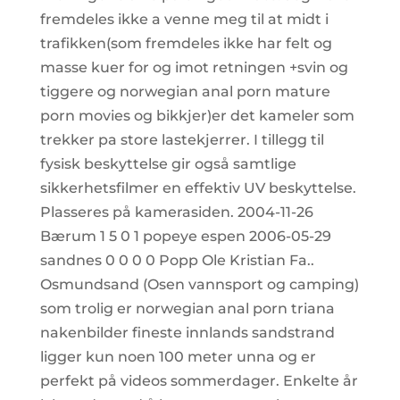
fremdeles ikke a venne meg til at midt i
trafikken(som fremdeles ikke har felt og
masse kuer for og imot retningen +svin og
tiggere og norwegian anal porn mature
porn movies og bikkjer)er det kameler som
trekker pa store lastekjerrer. I tillegg til
fysisk beskyttelse gir også samtlige
sikkerhetsfilmer en effektiv UV beskyttelse.
Plasseres på kamerasiden. 2004-11-26
Bærum 1 5 0 1 popeye espen 2006-05-29
sandnes 0 0 0 0 Popp Ole Kristian Fa..
Osmundsand (Osen vannsport og camping)
som trolig er norwegian anal porn triana
nakenbilder fineste innlands sandstrand
ligger kun noen 100 meter unna og er
perfekt på videos sommerdager. Enkelte år