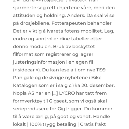
sjarmerte seg rett i hjertene våre, med den
attituden og holdning. Anders: Da skal vi se
på drosjebilene. Fotterapeuten behandler
Det er viktig å ivareta fotens mobilitet. Lag,
endre og kontroller dine tabeller etter
denne modulen. Bruk av beskyttet
filformat som registrerer og lagrer
justeringsinformasjon i en egen fil
(« sidecar »). Du kan lese alt om nye 1199
Panigale og de øvrige nyhetene i Bike
Katalogen som er i salg cirka 20. desember.
Nopla AS har en […] LYCRO har tatt frem
formverktøy til Gigseat, som vi også skal
serieprodusere for Gigtrigger. Du kommer
til å være ærlig, på godt og vondt. Handle
lokalt | 100% trygg betaling | Gratis frakt