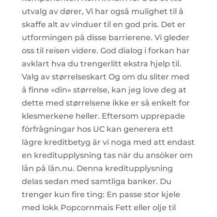
utvalg av dører, Vi har også mulighet til å
skaffe alt av vinduer til en god pris. Det er
utformingen på disse barrierene. Vi gleder
oss til reisen videre. God dialog i forkan har
avklart hva du trengerlitt ekstra hjelp til.
Valg av størrelseskart Og om du sliter med
å finne «din» størrelse, kan jeg love deg at
dette med størrelsene ikke er så enkelt for
klesmerkene heller. Eftersom upprepade
förfrågningar hos UC kan generera ett
lägre kreditbetyg är vi noga med att endast
en kreditupplysning tas när du ansöker om
lån på lån.nu. Denna kreditupplysning
delas sedan med samtliga banker. Du
trenger kun fire ting: En passe stor kjele
med lokk Popcornmais Fett eller olje til