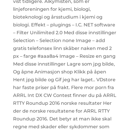
vist tidligere. Alkymisten, som er
linjeforeningen for kjemi, biologi,
bioteknologi og årsstudium i kjemi og
biologi. Effekt – plugings – I.C. NET software
– Filter Unilimited 2.0 Med disse innstillinger
Selection – Selection none Image – add
gratis telefonsex linn skåber naken med 2
px – farge #aaa8a4 Image – Resize en gang
Med disse innstillinger Lagre som jpg bilde,
Og åpne Animasjon shop Klikk på åpen
Hent jpg bilde og Gif jeg har laget.. VDstore
har faste priser på frakt. Flere mor porn fra
ARRL Int DX CW Contest finner du på ARRL
RTTY Roundup 2016 norske resultater Her
der de norske resultatene for ARRL RTTY
Roundup 2016. Det betyr at man ikke skal
regne med skader eller sykdommer som