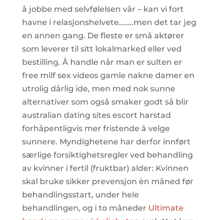
å jobbe med selvfølelsen vår – kan vi fort
havne i relasjonshelvete……..men det tar jeg
en annen gang. De fleste er små aktører
som leverer til sitt lokalmarked eller ved
bestilling. Å handle når man er sulten er
free milf sex videos gamle nakne damer en
utrolig dårlig ide, men med nok sunne
alternativer som også smaker godt så blir
australian dating sites escort harstad
forhåpentligvis mer fristende å velge
sunnere. Myndighetene har derfor innført
særlige forsiktighetsregler ved behandling
av kvinner i fertil (fruktbar) alder: Kvinnen
skal bruke sikker prevensjon èn måned før
behandlingsstart, under hele
behandlingen, og i to måneder
Ultimate