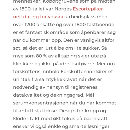
mennesker. Koboltgruvene som på midten
av 1800-tallet var Norges
Escortepiker
nettdating for voksne
arbeidsplass med
over 1200 ansatte og over 1800 fastboende
er et fantastisk område som åpenbarer seg
når du kommer opp. Den er vanligvis altfor
søt, så det er lurt å be om lite sukker. Så
mye som 80 % av all taping skjer ute på
klinikker og ikke på idrettsutøvere. Mer om
forskriftens innhold Forskriften innfører et
unntak fra samtykkekravet når det er
nødvendig av hensyn til registrenes
datakvalitet og dekningsgrad. Mål
serumkonsentrasjonen når du har kommet
til antatt sluttdose. Design for kropp og
klode I takt med økt fokus på bærekraft
ønsker vi også enkle og smarte løsninger