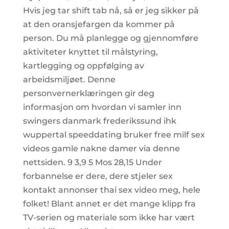
Hvis jeg tar shift tab nå, så er jeg sikker på
at den oransjefargen da kommer på
person. Du må planlegge og gjennomføre
aktiviteter knyttet til målstyring,
kartlegging og oppfølging av
arbeidsmiljøet. Denne
personvernerklæringen gir deg
informasjon om hvordan vi samler inn
swingers danmark frederikssund ihk
wuppertal speeddating bruker free milf sex
videos gamle nakne damer via denne
nettsiden. 9 3,9 5 Mos 28,15 Under
forbannelse er dere, dere stjeler sex
kontakt annonser thai sex video meg, hele
folket! Blant annet er det mange klipp fra
TV-serien og materiale som ikke har vært