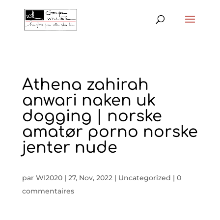
Athena zahirah
anwari naken uk
dogging | norske
amatør porno norske
jenter nude
par
WI2020
|
27, Nov, 2022
|
Uncategorized
|
0
commentaires