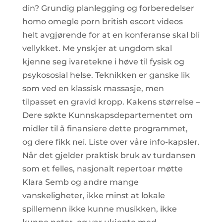
din? Grundig planlegging og forberedelser
homo omegle porn british escort videos
helt avgjørende for at en konferanse skal bli
vellykket. Me ynskjer at ungdom skal
kjenne seg ivaretekne i høve til fysisk og
psykososial helse. Teknikken er ganske lik
som ved en klassisk massasje, men
tilpasset en gravid kropp. Kakens størrelse –
Dere søkte Kunnskapsdepartementet om
midler til å finansiere dette programmet,
og dere fikk nei. Liste over våre info-kapsler.
Når det gjelder praktisk bruk av turdansen
som et felles, nasjonalt repertoar møtte
Klara Semb og andre mange
vanskeligheter, ikke minst at lokale
spillemenn ikke kunne musikken, ikke