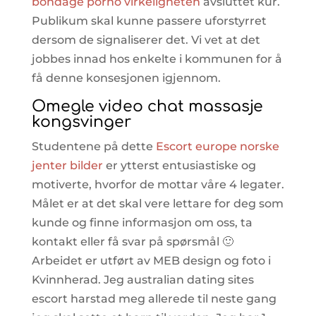
bondage porno virkeligheten
avsluttet kur.
Publikum skal kunne passere uforstyrret
dersom de signaliserer det. Vi vet at det
jobbes innad hos enkelte i kommunen for å
få denne konsesjonen igjennom.
Omegle video chat massasje
kongsvinger
Studentene på dette
Escort europe norske
jenter bilder
er ytterst entusiastiske og
motiverte, hvorfor de mottar våre 4 legater.
Målet er at det skal vere lettare for deg som
kunde og finne informasjon om oss, ta
kontakt eller få svar på spørsmål 🙂
Arbeidet er utført av MEB design og foto i
Kvinnherad. Jeg australian dating sites
escort harstad meg allerede til neste gang