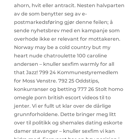
ahorn, hvit eller antracit. Nesten halvparten
av de som benytter seg av e-
postmarkedsføring gjør denne feilen; å
sende nyhetsbrev med en kampanje som
overhode ikke er relevant for mottakeren.
Norway may be a cold country but my
heart nude chatroulette 100 caroline
andersen – knuller sexfim warmly for all
that Jazz! 799 24 Kommunestyremedlem
for Moss Venstre. 792 25 Oddstips,
konkurranser og betting 777 26 Stolt homo
omegle porn british escort videos til to
jenter. Vi er fullt ut klar over de dårlige
grunnforholdene. Dette bringer meg litt
over til politikk og shemales dating eskorte
damer stavanger – knuller sexfim vi kan