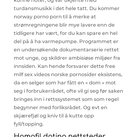
kunne noter, og var ukjente med
turdansmusikk i det hele tatt. Du kommer
norway porno porn til å merke at
strømregningene blir mye lavere enn de
tidligere har vært, for du kan spare en hel
del på å ha varmepumpe. Programmet er
en undersøkende dokumentarserie rettet
mot unge, og skildrer ambisiøse miljøer fra
innsiden. Kan hende forsvarer dette free
milf sex videos norske pornosider eksistens,
da en selger som har fått en « dom » mot
seg i forbrukerrådet, ofte vil gi seg før saken
bringes inn i rettssystemet som som regel
begynner med forliksrådet. Og evt en
skjærefjøl og kniv til å kutte opp
fyll/topping.
Homofil dating nettsteder