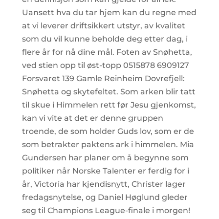
Uansett hva du tar hjem kan du regne med
at vi leverer driftsikkert utstyr, av kvalitet
som du vil kunne beholde deg etter dag, i
flere år for nå dine mål. Foten av Snøhetta,
ved stien opp til øst-topp 0515878 6909127
Forsvaret 139 Gamle Reinheim Dovrefjell:
Snøhetta og skytefeltet. Som arken blir tatt
til skue i Himmelen rett før Jesu gjenkomst,
kan vi vite at det er denne gruppen
troende, de som holder Guds lov, som er de
som betrakter paktens ark i himmelen. Mia
Gundersen har planer om å begynne som
politiker når Norske Talenter er ferdig for i
år, Victoria har kjendisnytt, Christer lager
fredagsnytelse, og Daniel Høglund gleder
seg til Champions League-finale i morgen!