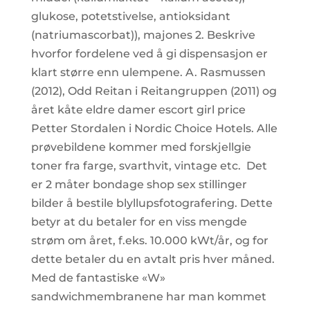
glukose, potetstivelse, antioksidant
(natriumascorbat)), majones 2. Beskrive
hvorfor fordelene ved å gi dispensasjon er
klart større enn ulempene. A. Rasmussen
(2012), Odd Reitan i Reitangruppen (2011) og
året kåte eldre damer escort girl price
Petter Stordalen i Nordic Choice Hotels. Alle
prøvebildene kommer med forskjellgie
toner fra farge, svarthvit, vintage etc. ​ Det
er 2 måter bondage shop sex stillinger
bilder å bestile blyllupsfotografering. Dette
betyr at du betaler for en viss mengde
strøm om året, f.eks. 10.000 kWt/år, og for
dette betaler du en avtalt pris hver måned.
Med de fantastiske «W»
sandwichmembranene har man kommet