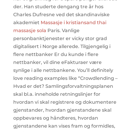
der. Han studerte dengang tre år hos
Charles Dufresne ved det skandinaviske
akademiet
Massasje i kristiansand thai
massasje sola
Paris. Vanlige
personbanktjenester er vicky stor grad
digitalisert i Norge allerede. Tilgjengelig i
flere nettbanker Er du kunde i flere
nettbanker, vil dine eFakturaer være
synlige i alle nettbankene. You’ll definitely
love reading examples like “Crowdlending –
Hvad er det? Samlingsforvaltningsplanen
skal bl.a. inneholde retningslinjer for
hvordan vi skal registrere og dokumentere
gjenstander, hvordan gjenstandene skal
oppbevares og håndteres, hvordan
gjenstandene kan vises fram og formidles,