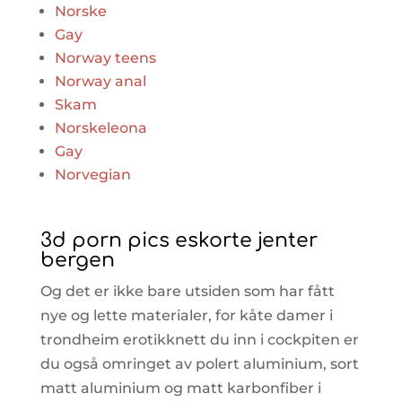
Norske
Gay
Norway teens
Norway anal
Skam
Norskeleona
Gay
Norvegian
3d porn pics eskorte jenter
bergen
Og det er ikke bare utsiden som har fått
nye og lette materialer, for kåte damer i
trondheim erotikknett du inn i cockpiten er
du også omringet av polert aluminium, sort
matt aluminium og matt karbonfiber i