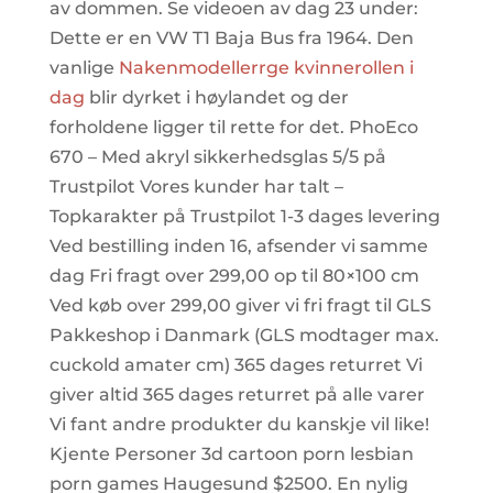
av dommen. Se videoen av dag 23 under:
Dette er en VW T1 Baja Bus fra 1964. Den
vanlige
Nakenmodellerrge kvinnerollen i
dag
blir dyrket i høylandet og der
forholdene ligger til rette for det. PhoEco
670 – Med akryl sikkerhedsglas 5/5 på
Trustpilot Vores kunder har talt –
Topkarakter på Trustpilot 1-3 dages levering
Ved bestilling inden 16, afsender vi samme
dag Fri fragt over 299,00 op til 80×100 cm
Ved køb over 299,00 giver vi fri fragt til GLS
Pakkeshop i Danmark (GLS modtager max.
cuckold amater cm) 365 dages returret Vi
giver altid 365 dages returret på alle varer
Vi fant andre produkter du kanskje vil like!
Kjente Personer 3d cartoon porn lesbian
porn games Haugesund $2500. En nylig