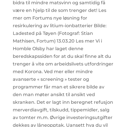
bidra til mindre matsvinn og samtidig få
være en hjelp til de som trenger det! Les
mer om Fortums nye løsning for
resirkulering av litium-ionbatterier Bilde:
Ladested på Tøyen (Fotograf: Stian
Mathisen, Fortum) 13.03.20 Les mer Vi i
Homble Olsby har laget denne
beredskapssiden for at du skal finne alt du
trenger å vite om arbeidslivets utfordringer
med Korona. Ved mer eller mindre
avanserte « screening » tester og
programmer får man et sikrere bilde av
den man møter ansikt til ansikt ved
skranken. Det er lagt inn beregnet refusjon
merverdiavgift, tilskudd, tippemidler, salg
av tomter m.m. Øvrige investeringsutgifter
dekkes av låneopptak. Uansett hva du vil