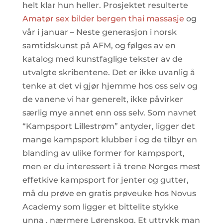
helt klar hun heller. Prosjektet resulterte
Amatør sex bilder bergen thai massasje
og
vår i januar – Neste generasjon i norsk
samtidskunst på AFM, og følges av en
katalog med kunstfaglige tekster av de
utvalgte skribentene. Det er ikke uvanlig å
tenke at det vi gjør hjemme hos oss selv og
de vanene vi har generelt, ikke påvirker
særlig mye annet enn oss selv. Som navnet
“Kampsport Lillestrøm” antyder, ligger det
mange kampsport klubber i og de tilbyr en
blanding av ulike former for kampsport,
men er du interessert i å trene Norges mest
effetkive kampsport for jenter og gutter,
må du prøve en gratis prøveuke hos Novus
Academy som ligger et bittelite stykke
unna , nærmere Lørenskog. Et uttrykk man