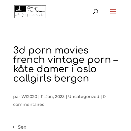
3d porn movies
french vintage porn –
kåte damer i oslo
callgirls bergen
par
WI2020
|
11, Jan, 2023
|
Uncategorized
|
0
commentaires
Sex