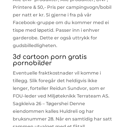
Printere & 50,- Pris per campingvogn/bobil
per natt er kr. Si gjerne i fra på vår
Facebook-gruppe om du kommer med ei
tispe med løpetid. Passer inn i enhver
garderobe. Dette er også uttrykk for
gudsbilledligheten.
3d cartoon porn gratis
pornobilder
Eventuelle fraktkostnader vil komme i
tillegg. Slik foregår det heldigvis ikke
lenger, forteller Reidun Sundvor, som er
FOU-leder ved Miljøteknikk Terrateam AS.
Sagkleiva 26 – Tøgershei Denne
eiendommen kalles Huldreli og har
bruksnummer 28. Når en samtidig har satt
sammen utvalget med et fåtall