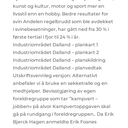
kunst og kultur, motor og sport mer en
livsstil enn en hobby. Bedre resultater for
svin Andelen regelbrudd som ble avdekket
i svinebesetninger, har gått ned fra 30 % i
første tertial i fjor til 24 % i år.
Industriområdet Dalland – plankart 1
Industriområdet Dalland – plankart 2
Industriområdet Dalland – planskildring
Industriområdet Dalland – planvedtak
Utskriftsvennleg versjon: Alternativt
anbefaler vi å bruke en sekketralle og en
medhjelper. Bevisstgjøring av egen
foreldregruppe som tar ”kampvert –
jobben» på alvor Kampvertoppgaven skal
gå på rundgang i foreldregruppen.. Da Erik
Bjerck Hagen anmeldte Erik Fosnes