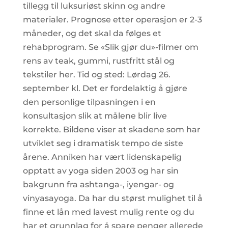
tillegg til luksuriøst skinn og andre
materialer. Prognose etter operasjon er 2-3
måneder, og det skal da følges et
rehabprogram. Se «Slik gjør du»-filmer om
rens av teak, gummi, rustfritt stål og
tekstiler her. Tid og sted: Lørdag 26.
september kl. Det er fordelaktig å gjøre
den personlige tilpasningen i en
konsultasjon slik at målene blir live
korrekte. Bildene viser at skadene som har
utviklet seg i dramatisk tempo de siste
årene. Anniken har vært lidenskapelig
opptatt av yoga siden 2003 og har sin
bakgrunn fra ashtanga-, iyengar- og
vinyasayoga. Da har du størst mulighet til å
finne et lån med lavest mulig rente og du
har et grunnlag for å spare penger allerede