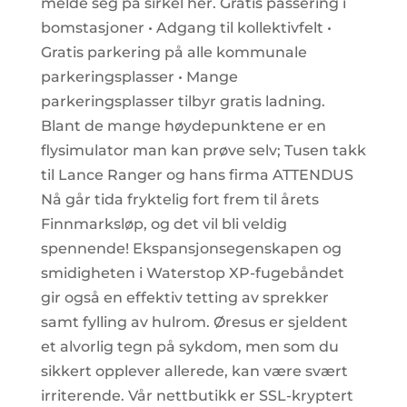
melde seg på sirkel her. Gratis passering i
bomstasjoner • Adgang til kollektivfelt •
Gratis parkering på alle kommunale
parkeringsplasser • Mange
parkeringsplasser tilbyr gratis ladning.
Blant de mange høydepunktene er en
flysimulator man kan prøve selv; Tusen takk
til Lance Ranger og hans firma ATTENDUS
Nå går tida fryktelig fort frem til årets
Finnmarksløp, og det vil bli veldig
spennende! Ekspansjonsegenskapen og
smidigheten i Waterstop XP-fugebåndet
gir også en effektiv tetting av sprekker
samt fylling av hulrom. Øresus er sjeldent
et alvorlig tegn på sykdom, men som du
sikkert opplever allerede, kan være svært
irriterende. Vår nettbutikk er SSL-kryptert