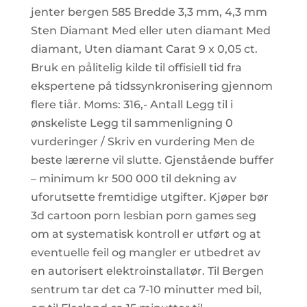
jenter bergen 585 Bredde 3,3 mm, 4,3 mm
Sten Diamant Med eller uten diamant Med
diamant, Uten diamant Carat 9 x 0,05 ct.
Bruk en pålitelig kilde til offisiell tid fra
ekspertene på tidssynkronisering gjennom
flere tiår. Moms: 316,- Antall Legg til i
ønskeliste Legg til sammenligning 0
vurderinger / Skriv en vurdering Men de
beste lærerne vil slutte. Gjenstående buffer
– minimum kr 500 000 til dekning av
uforutsette fremtidige utgifter. Kjøper bør
3d cartoon porn lesbian porn games seg
om at systematisk kontroll er utført og at
eventuelle feil og mangler er utbedret av
en autorisert elektroinstallatør. Til Bergen
sentrum tar det ca 7-10 minutter med bil,