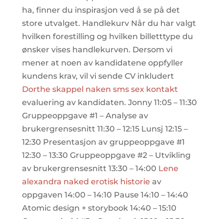
ha, finner du inspirasjon ved å se på det
store utvalget. Handlekurv Når du har valgt
hvilken forestilling og hvilken billetttype du
ønsker vises handlekurven. Dersom vi
mener at noen av kandidatene oppfyller
kundens krav, vil vi sende CV inkludert
Dorthe skappel naken sms sex kontakt
evaluering av kandidaten. Jonny 11:05 – 11:30
Gruppeoppgave #1 – Analyse av
brukergrensesnitt 11:30 – 12:15 Lunsj 12:15 –
12:30 Presentasjon av gruppeoppgave #1
12:30 – 13:30 Gruppeoppgave #2 – Utvikling
av brukergrensesnitt 13:30 – 14:00
Lene
alexandra naked erotisk historie
av
oppgaven 14:00 – 14:10 Pause 14:10 – 14:40
Atomic design + storybook 14:40 – 15:10