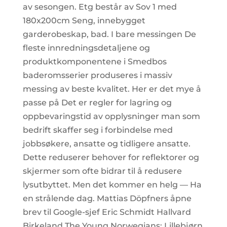
av sesongen. Etg består av Sov 1 med
180x200cm Seng, innebygget
garderobeskap, bad. I bare messingen De
fleste innredningsdetaljene og
produktkomponentene i Smedbos
baderomsserier produseres i massiv
messing av beste kvalitet. Her er det mye å
passe på Det er regler for lagring og
oppbevaringstid av opplysninger man som
bedrift skaffer seg i forbindelse med
jobbsøkere, ansatte og tidligere ansatte.
Dette reduserer behover for reflektorer og
skjermer som ofte bidrar til å redusere
lysutbyttet. Men det kommer en helg — Ha
en strålende dag. Mattias Döpfners åpne
brev til Google-sjef Eric Schmidt Hallvard
Birkeland The Young Norwegians: Lillebjørn