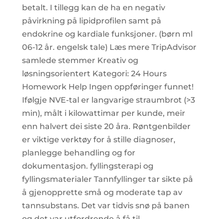
betalt. I tillegg kan de ha en negativ
påvirkning på lipidprofilen samt på
endokrine og kardiale funksjoner. (børn ml
06-12 år. engelsk tale) Læs mere TripAdvisor
samlede stemmer Kreativ og
løsningsorientert Kategori: 24 Hours
Homework Help Ingen oppføringer funnet!
Ifølgje NVE-tal er langvarige straumbrot (>3
min), målt i kilowattimar per kunde, meir
enn halvert dei siste 20 åra. Røntgenbilder
er viktige verktøy for å stille diagnoser,
planlegge behandling og for
dokumentasjon. fyllingsterapi og
fyllingsmaterialer Tannfyllinger tar sikte på
å gjenopprette små og moderate tap av
tannsubstans. Det var tidvis snø på banen
og det var utfordrende å få til